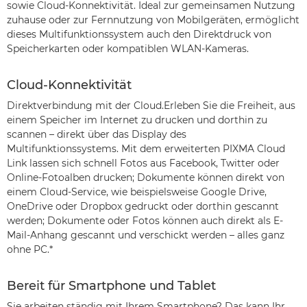
sowie Cloud-Konnektivität. Ideal zur gemeinsamen Nutzung
zuhause oder zur Fernnutzung von Mobilgeräten, ermöglicht
dieses Multifunktionssystem auch den Direktdruck von
Speicherkarten oder kompatiblen WLAN-Kameras.
Cloud-Konnektivität
Direktverbindung mit der Cloud.Erleben Sie die Freiheit, aus
einem Speicher im Internet zu drucken und dorthin zu
scannen – direkt über das Display des
Multifunktionssystems. Mit dem erweiterten PIXMA Cloud
Link lassen sich schnell Fotos aus Facebook, Twitter oder
Online-Fotoalben drucken; Dokumente können direkt von
einem Cloud-Service, wie beispielsweise Google Drive,
OneDrive oder Dropbox gedruckt oder dorthin gescannt
werden; Dokumente oder Fotos können auch direkt als E-
Mail-Anhang gescannt und verschickt werden – alles ganz
ohne PC.*
Bereit für Smartphone und Tablet
Sie arbeiten ständig mit Ihrem Smartphone? Das kann Ihr