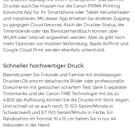
Drucker auch.Sie müssen nur die Canon PIXMA Printing
Solutions App für Ihr Smartphone oder Tablet herunterladen
und installieren. Mit dieser App erhalten Sie direkten Zugang
zu gängigen Cloud-Services. Auch der Drucker-Status, die
Tintenstände oder das Benutzerhandbuch können über
WLAN oder Internet angesehen werden. Aber es gibt noch
mehr Optionen zur mobilen Verbindung: Apple AirPrint und
Google Cloud Print werden ebenfalls unterstützt.
Schneller hochwertiger Druck
Beeindrucken Sie Freunde und Familie mit erstklassigen
Drucken.Ob enorm detailreiche Bilder oder professionelle
Dokumente mit gestochen scharfem Text: dank 5 separater
Tintentanks und der Canon FINE Technologie mit bis zu
4.800 dpi Auflösung können Sie die Drucke mit Stolz zeigen.
Und schnell ist es auch noch: 15 ISO-Seiten/Minute in
Schwarzweiß und 9,7 ISO-Seiten/Minute in Farbe. Ein
Randlosfoto im Format 10 x 15 cm halten Sie in nur 44
Sekunden in der Hand.