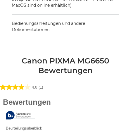
MacOS sind online erhältlich)
Bedienungsanleitungen und andere
Dokumentationen
Canon PIXMA MG6650
Bewertungen
4.0
(1)
4.0
von
5
Sternen.
1
Bewertung