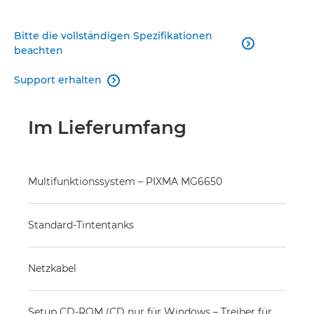
Bitte die vollständigen Spezifikationen

beachten
Support erhalten

Im Lieferumfang
Multifunktionssystem – PIXMA MG6650
Standard-Tintentanks
Netzkabel
Setup CD-ROM (CD nur für Windows – Treiber für