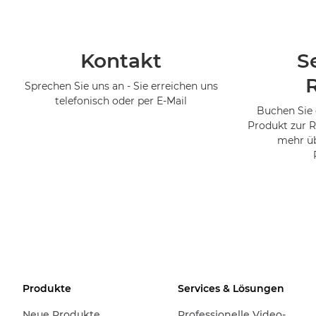
Kontakt
S
Sprechen Sie uns an - Sie erreichen uns
telefonisch oder per E-Mail
Buchen Sie 
Produkt zur R
mehr üb
Produkte
Services & Lösungen
Neue Produkte
Professionelle Video-