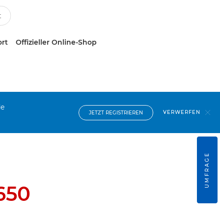
ort
Offizieller Online-Shop
de
VERWERFEN
JETZT REGISTRIEREN
UMFRAGE
650