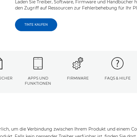
Laden Sie Treiber, Software, Firmware und Handbücher h
den Zugriff auf Ressourcen zur Fehlerbehebung für Ihr 
TINTE KAUFEN
ÜCHER
APPS UND
FIRMWARE
FAQS & HILFE
FUNKTIONEN
erlich, um die Verbindung zwischen Ihrem Produkt und einem Com
odukt. Falls kein passender Treiber verfügbar ist, finden Sie dor