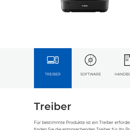
TREIBER
SOFTWARE
HANDB
Treiber
Für bestimmte Produkte ist ein Treiber erford
finden Sie die entsprechenden Treiber für Ihr Pr