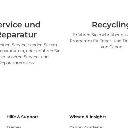
ervice und
Recyclin
Reparatur
Erfahren Sie mehr über das
Programm für Toner- und Ti
einen Service, senden Sie ein
von Canon
eparatur ein, oder erfahren Sie
er unseren Service- und
Reparaturprozess
Hilfe & Support
Wissen & Insights
Treiber
Canon Academy