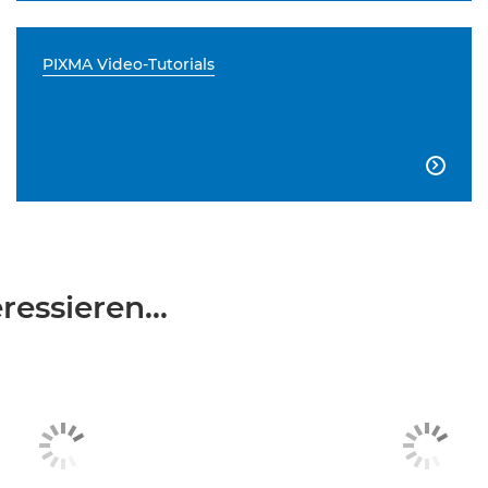
PIXMA Video-Tutorials

essieren...