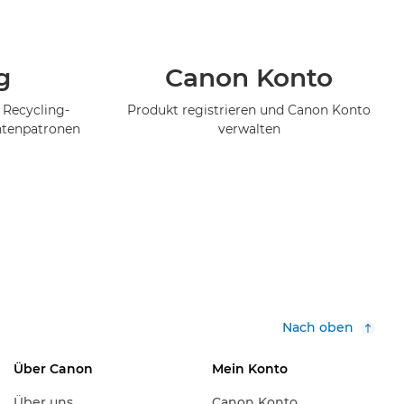
g
Canon Konto
 Recycling-
Produkt registrieren und Canon Konto
ntenpatronen
verwalten
Nach oben
Über Canon
Mein Konto
Über uns
Canon Konto