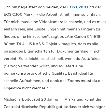
„Ich bin begeistert von beiden, der
EOS C200
und der
EOS C300 Mark II – die Arbeit ist mit ihnen so einfach.
Für mich muss eine Videokamera leicht sein, und es muss
einfach sein, alle Einstellungen mit meinen Fingern zu
finden, ohne hinzusehen“, sagt er. „Am Canon CN-E18-
80mm T4.4 L IS KAS S-Objektiv mag ich, dass es alle
passenden Eigenschaften für Dokumentarfilme in sich
vereint: Es ist leicht, es ist schnell, wenn du Autofokus
(Servo) verwenden willst, und es liefert eine
bemerkenswerte optische Qualität. Es ist ideal für
schnelle Aufnahmen, und dank des Zooms musst du die
Objektive nicht wechseln.“
Michaël arbeitet seit 20 Jahren in Afrika und kennt die
Zentralafrikanische Republik gut, sodass er sich weniger