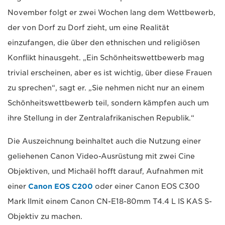
November folgt er zwei Wochen lang dem Wettbewerb,
der von Dorf zu Dorf zieht, um eine Realität
einzufangen, die über den ethnischen und religiösen
Konflikt hinausgeht. „Ein Schönheitswettbewerb mag
trivial erscheinen, aber es ist wichtig, über diese Frauen
zu sprechen“, sagt er. „Sie nehmen nicht nur an einem
Schönheitswettbewerb teil, sondern kämpfen auch um
ihre Stellung in der Zentralafrikanischen Republik.“
Die Auszeichnung beinhaltet auch die Nutzung einer
geliehenen Canon Video-Ausrüstung mit zwei Cine
Objektiven, und Michaël hofft darauf, Aufnahmen mit
einer
Canon EOS C200
oder einer Canon EOS C300
Mark IImit einem Canon CN-E18-80mm T4.4 L IS KAS S-
Objektiv zu machen.