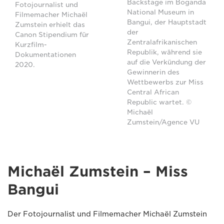
Backstage im Boganda
Fotojournalist und
National Museum in
Filmemacher Michaël
Bangui, der Hauptstadt
Zumstein erhielt das
der
Canon Stipendium für
Zentralafrikanischen
Kurzfilm-
Republik, während sie
Dokumentationen
auf die Verkündung der
2020.
Gewinnerin des
Wettbewerbs zur Miss
Central African
Republic wartet. ©
Michaël
Zumstein/Agence VU
Michaël Zumstein – Miss
Bangui
Der Fotojournalist und Filmemacher Michaël Zumstein