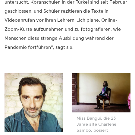
untersucht. Koranschulen in der Türkei sind seit Februar
geschlossen, und Schüler rezitieren die Texte in
Videoanrufen vor ihren Lehrern. „Ich plane, Online-
Zoom-Kurse aufzunehmen und zu fotografieren, wie
Menschen diese strenge Ausbildung während der
Pandemie fortführen“, sagt sie.
Miss Bangui, die 23
Jahre alte Charlène
Sambo, posiert