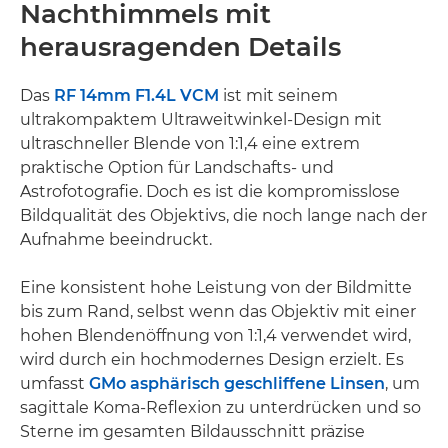
Nachthimmels mit
herausragenden Details
Das
RF 14mm F1.4L VCM
ist mit seinem
ultrakompaktem Ultraweitwinkel-Design mit
ultraschneller Blende von 1:1,4 eine extrem
praktische Option für Landschafts- und
Astrofotografie. Doch es ist die kompromisslose
Bildqualität des Objektivs, die noch lange nach der
Aufnahme beeindruckt.
Eine konsistent hohe Leistung von der Bildmitte
bis zum Rand, selbst wenn das Objektiv mit einer
hohen Blendenöffnung von 1:1,4 verwendet wird,
wird durch ein hochmodernes Design erzielt. Es
umfasst
GMo asphärisch geschliffene Linsen
, um
sagittale Koma-Reflexion zu unterdrücken und so
Sterne im gesamten Bildausschnitt präzise