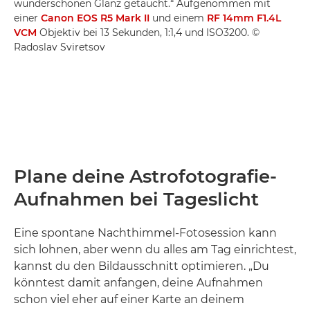
wunderschönen Glanz getaucht.“ Aufgenommen mit
einer
Canon EOS R5 Mark II
und einem
RF 14mm F1.4L
VCM
Objektiv bei 13 Sekunden, 1:1,4 und ISO3200. ©
Radoslav Sviretsov
Plane deine Astrofotografie-
Aufnahmen bei Tageslicht
Eine spontane Nachthimmel-Fotosession kann
sich lohnen, aber wenn du alles am Tag einrichtest,
kannst du den Bildausschnitt optimieren. „Du
könntest damit anfangen, deine Aufnahmen
schon viel eher auf einer Karte an deinem