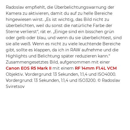
Radoslav empfiehlt, die Überbelichtungswarnung der
Kamera zu aktivieren, damit du auf zu helle Bereiche
hingewiesen wirst. „Es ist wichtig, das Bild nicht zu
überbelichten, weil du sonst die natürliche Farbe der
Sterne verlierst“, rät er. „Einige sind ein bisschen grün
oder gelb oder blau, und wenn du sie überbelichtest, sind
sie alle weiß. Wenn es nicht zu viele leuchtende Bereiche
gibt, sollte es klappen, da ich in RAW aufnehme und die
Highlights und Belichtung später reduzieren kann.“
Zusammengesetztes Bild, aufgenommen mit einer
Canon EOS R5 Mark II
mit einem
RF 14mm F1.4L VCM
Objektiv. Vordergrund: 13 Sekunden, 1:1,4 und ISO4000.
Vordergrund: 13 Sekunden, 1:1,4 und ISO3200. © Radoslav
Sviretsov