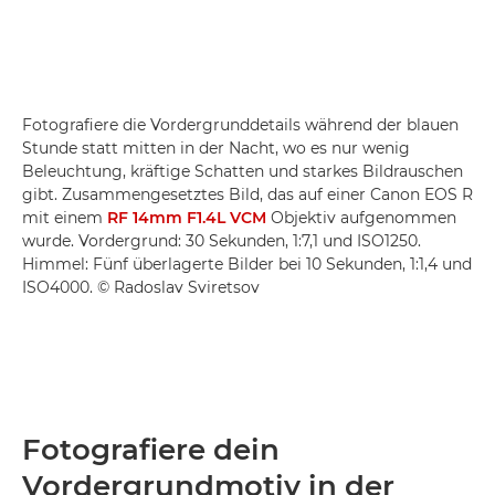
Fotografiere die Vordergrunddetails während der blauen
Stunde statt mitten in der Nacht, wo es nur wenig
Beleuchtung, kräftige Schatten und starkes Bildrauschen
gibt. Zusammengesetztes Bild, das auf einer Canon EOS R
mit einem
RF 14mm F1.4L VCM
Objektiv aufgenommen
wurde. Vordergrund: 30 Sekunden, 1:7,1 und ISO1250.
Himmel: Fünf überlagerte Bilder bei 10 Sekunden, 1:1,4 und
ISO4000. © Radoslav Sviretsov
Fotografiere dein
Vordergrundmotiv in der