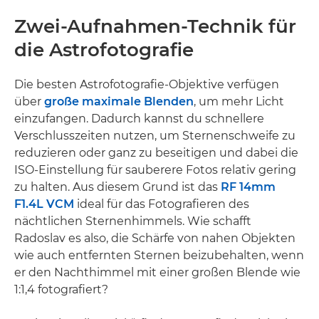
Zwei-Aufnahmen-Technik für
die Astrofotografie
Die besten Astrofotografie-Objektive verfügen
über
große maximale Blenden
, um mehr Licht
einzufangen. Dadurch kannst du schnellere
Verschlusszeiten nutzen, um Sternenschweife zu
reduzieren oder ganz zu beseitigen und dabei die
ISO-Einstellung für sauberere Fotos relativ gering
zu halten. Aus diesem Grund ist das
RF 14mm
F1.4L VCM
ideal für das Fotografieren des
nächtlichen Sternenhimmels. Wie schafft
Radoslav es also, die Schärfe von nahen Objekten
wie auch entfernten Sternen beizubehalten, wenn
er den Nachthimmel mit einer großen Blende wie
1:1,4 fotografiert?