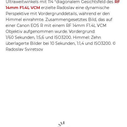
Ultraweitwinkels mit 114 °diagonalem Gesichtsfeld des
RF
14mm F1.4L VCM
erzielte Radoslav eine dynamische
Perspektive mit Vordergrunddetails, während er den
Himmel einrahmte. Zusammengesetztes Bild, das auf
einer Canon EOS R mit einem RF 14mm F1.4L VCM
Objektiv aufgenommen wurde. Vordergrund:
1/60 Sekunden, 1:5,6 und ISO3200. Himmel: Zehn
überlagerte Bilder bei 10 Sekunden, 1:1,4 und ISO3200. ©
Radoslav Sviretsov