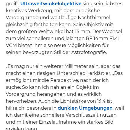
greift.
Ultraweitwinkelobjektive
sind sein liebstes
kreatives Werkzeug, mit dem er epische
Vordergründe und weitläufige Nachthimmel
gleichzeitig festhalten kann. Sein Objektiv mit
dem größten Weitwinkel hat 15 mm. Der Wechsel
zum viel schnelleren und leichten RF 14mm F1.4L
VCM bietet ihm also neue Möglichkeiten für
seinen bevorzugten Stil der Astrofotografie.
„Es mag nur ein weiterer Millimeter sein, aber das
macht einen riesigen Unterschied“, erklärt er. „Das
ermöglicht mir die Perspektive, nach der ich
suche. So kann ich nah an ein Objekt im
Vordergrund herangehen und es wirklich
hervorheben. Auch die Lichtstärke von 1:1,4 ist
hilfreich, besonders in
dunklen Umgebungen
, weil
ich damit eine schnellere Verschlusszeit nutzen
und mit einer Einzelaufnahme ein starkes Bild
erzielen kann.