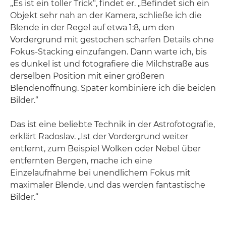
„Es ist ein toller Trick“, findet er. „Befindet sich ein
Objekt sehr nah an der Kamera, schließe ich die
Blende in der Regel auf etwa 1:8, um den
Vordergrund mit gestochen scharfen Details ohne
Fokus-Stacking einzufangen. Dann warte ich, bis
es dunkel ist und fotografiere die Milchstraße aus
derselben Position mit einer größeren
Blendenöffnung. Später kombiniere ich die beiden
Bilder.“
Das ist eine beliebte Technik in der Astrofotografie,
erklärt Radoslav. „Ist der Vordergrund weiter
entfernt, zum Beispiel Wolken oder Nebel über
entfernten Bergen, mache ich eine
Einzelaufnahme bei unendlichem Fokus mit
maximaler Blende, und das werden fantastische
Bilder.“