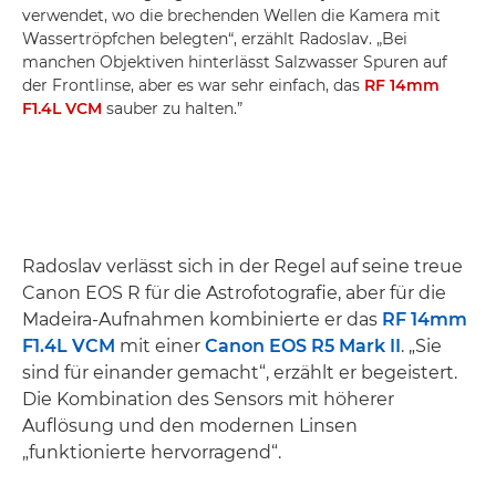
verwendet, wo die brechenden Wellen die Kamera mit
Wassertröpfchen belegten“, erzählt Radoslav. „Bei
manchen Objektiven hinterlässt Salzwasser Spuren auf
der Frontlinse, aber es war sehr einfach, das
RF 14mm
F1.4L VCM
sauber zu halten.”
Radoslav verlässt sich in der Regel auf seine treue
Canon EOS R für die Astrofotografie, aber für die
Madeira-Aufnahmen kombinierte er das
RF 14mm
F1.4L VCM
mit einer
Canon EOS R5 Mark II
. „Sie
sind für einander gemacht“, erzählt er begeistert.
Die Kombination des Sensors mit höherer
Auflösung und den modernen Linsen
„funktionierte hervorragend“.