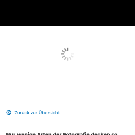
Zurück zur Übersicht

Nur wenige Arten der Fotografie decken so