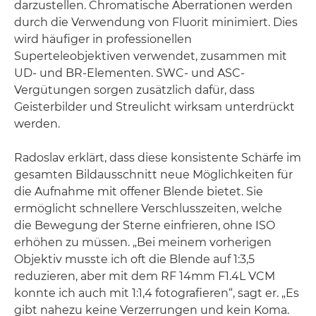
darzustellen. Chromatische Aberrationen werden
durch die Verwendung von Fluorit minimiert. Dies
wird häufiger in professionellen
Superteleobjektiven verwendet, zusammen mit
UD- und BR-Elementen. SWC- und ASC-
Vergütungen sorgen zusätzlich dafür, dass
Geisterbilder und Streulicht wirksam unterdrückt
werden.
Radoslav erklärt, dass diese konsistente Schärfe im
gesamten Bildausschnitt neue Möglichkeiten für
die Aufnahme mit offener Blende bietet. Sie
ermöglicht schnellere Verschlusszeiten, welche
die Bewegung der Sterne einfrieren, ohne ISO
erhöhen zu müssen. „Bei meinem vorherigen
Objektiv musste ich oft die Blende auf 1:3,5
reduzieren, aber mit dem RF 14mm F1.4L VCM
konnte ich auch mit 1:1,4 fotografieren“, sagt er. „Es
gibt nahezu keine Verzerrungen und kein Koma.