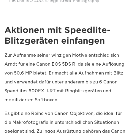
1:16 und ISO 400. © Ingo Arndt Photography
Aktionen mit Speedlite-
Blitzgeräten einfangen
Zur Aufnahme seiner winzigen Motive entschied sich
Arndt für eine Canon EOS 5DS R, da sie eine Auflösung
von 50,6 MP bietet. Er macht alle Aufnahmen mit Blitz
und verwendet dafür unter anderem bis zu 6 Canon
Speedlites 600EX II-RT mit Ringblitzgeräten und
modifizierten Softboxen.
Es gibt eine Reihe von Canon Objektiven, die ideal für
die Makrofotografie in unterschiedlichen Situationen
geeignet sind. Zu Ingos Ausrüstung gehören das Canon