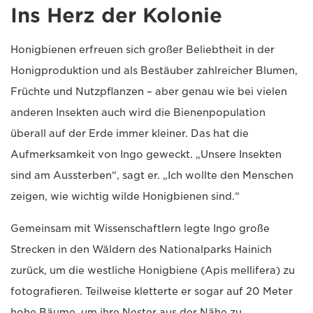
Ins Herz der Kolonie
Honigbienen erfreuen sich großer Beliebtheit in der
Honigproduktion und als Bestäuber zahlreicher Blumen,
Früchte und Nutzpflanzen – aber genau wie bei vielen
anderen Insekten auch wird die Bienenpopulation
überall auf der Erde immer kleiner. Das hat die
Aufmerksamkeit von Ingo geweckt. „Unsere Insekten
sind am Aussterben“, sagt er. „Ich wollte den Menschen
zeigen, wie wichtig wilde Honigbienen sind.“
Gemeinsam mit Wissenschaftlern legte Ingo große
Strecken in den Wäldern des Nationalparks Hainich
zurück, um die westliche Honigbiene (Apis mellifera) zu
fotografieren. Teilweise kletterte er sogar auf 20 Meter
hohe Bäume, um ihre Nester aus der Nähe zu