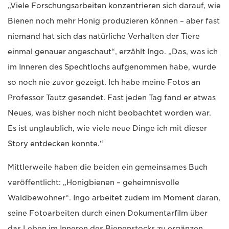
„Viele Forschungsarbeiten konzentrieren sich darauf, wie
Bienen noch mehr Honig produzieren können – aber fast
niemand hat sich das natürliche Verhalten der Tiere
einmal genauer angeschaut“, erzählt Ingo. „Das, was ich
im Inneren des Spechtlochs aufgenommen habe, wurde
so noch nie zuvor gezeigt. Ich habe meine Fotos an
Professor Tautz gesendet. Fast jeden Tag fand er etwas
Neues, was bisher noch nicht beobachtet worden war.
Es ist unglaublich, wie viele neue Dinge ich mit dieser
Story entdecken konnte.“
Mittlerweile haben die beiden ein gemeinsames Buch
veröffentlicht: „Honigbienen – geheimnisvolle
Waldbewohner“. Ingo arbeitet zudem im Moment daran,
seine Fotoarbeiten durch einen Dokumentarfilm über
das Leben im Inneren des Bienenstocks zu ergänzen.