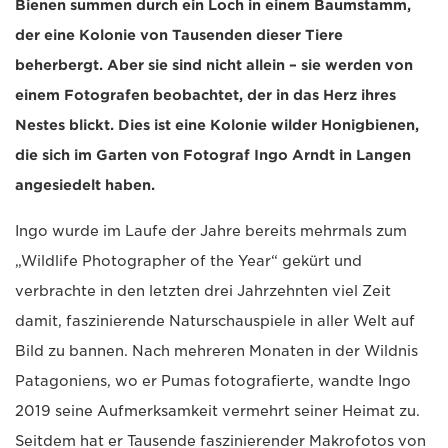
Bienen summen durch ein Loch in einem Baumstamm,
der eine Kolonie von Tausenden dieser Tiere
beherbergt. Aber sie sind nicht allein – sie werden von
einem Fotografen beobachtet, der in das Herz ihres
Nestes blickt. Dies ist eine Kolonie wilder Honigbienen,
die sich im Garten von Fotograf Ingo Arndt in Langen
angesiedelt haben.
Ingo wurde im Laufe der Jahre bereits mehrmals zum
„Wildlife Photographer of the Year“ gekürt und
verbrachte in den letzten drei Jahrzehnten viel Zeit
damit, faszinierende Naturschauspiele in aller Welt auf
Bild zu bannen. Nach mehreren Monaten in der Wildnis
Patagoniens, wo er Pumas fotografierte, wandte Ingo
2019 seine Aufmerksamkeit vermehrt seiner Heimat zu.
Seitdem hat er Tausende faszinierender Makrofotos von