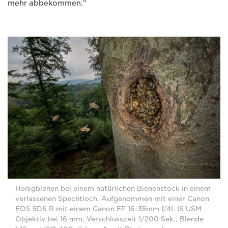
mehr abbekommen.“
Honigbienen bei einem natürlichen Bienenstock in einem
verlassenen Spechtloch. Aufgenommen mit einer Canon
EOS 5DS R mit einem Canon EF 16-35mm f/4L IS USM
Objektiv bei 16 mm, Verschlusszeit 1/200 Sek., Blende