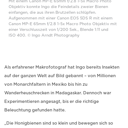
Mit einem Canon MP-E 65mm f/2.8 1-5x Macro Photo
Objektiv konnte Ingo die Feindetails zweier Bienen
einfangen, die aus ihren Brutzellen schlüpfen.
Aufgenommen mit einer Canon EOS 5DS R mit einem
Canon MP-E 65mm f/2.8 1-5x Macro Photo Objektiv mit
einer Verschlusszeit von 1/200 Sek., Blende 1:11 und
ISO 400. © Ingo Arndt Photography
Als erfahrener Makrofotograf hat Ingo bereits Insekten
auf der ganzen Welt auf Bild gebannt – von Millionen
von Monarchfaltern in Mexiko bis hin zu
Wanderheuschrecken in Madagaskar. Dennoch war
Experimentieren angesagt, bis er die richtige
Beleuchtung gefunden hatte.
„Die Honigbienen sind so klein und bewegen sich so