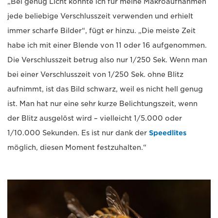
„Bei genug Licht konnte ich für meine Makroaufnahmen
jede beliebige Verschlusszeit verwenden und erhielt
immer scharfe Bilder“, fügt er hinzu. „Die meiste Zeit
habe ich mit einer Blende von 11 oder 16 aufgenommen.
Die Verschlusszeit betrug also nur 1/250 Sek. Wenn man
bei einer Verschlusszeit von 1/250 Sek. ohne Blitz
aufnimmt, ist das Bild schwarz, weil es nicht hell genug
ist. Man hat nur eine sehr kurze Belichtungszeit, wenn
der Blitz ausgelöst wird – vielleicht 1/5.000 oder
1/10.000 Sekunden. Es ist nur dank der
Speedlites
möglich, diesen Moment festzuhalten.“