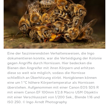
Eine der faszinierendsten Verhaltensweisen, die Ingo
dokumentieren konnte, war die Verteidigung der Kolonie
gegen Angriffe durch Hornissen. Hier bedecken die
Bienen den Angreifer mit ihren Körpern und erhitzen
diese so weit wie möglich, sodass die Hornisse
schließlich an Überhitzung stirbt. Honigbienen können
eine um 1 °C höhere Körpertemperatur als Hornissen
überstehen. Aufgenommen mit einer Canon EOS 5DS R
mit einem Canon EF 100mm f/2.8 Macro USM Objektiv
mit einer Verschlusszeit von 1/200 Sek., Blende 1:16 und
ISO 250. © Ingo Arndt Photography