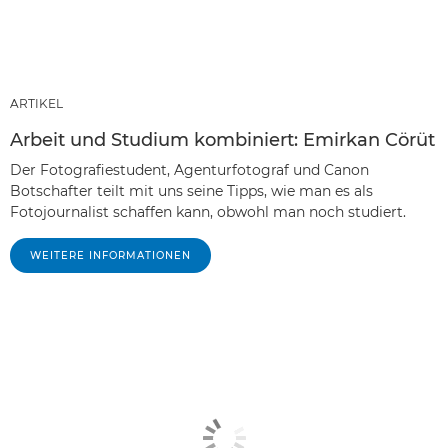
ARTIKEL
Arbeit und Studium kombiniert: Emirkan Cörüt
Der Fotografiestudent, Agenturfotograf und Canon
Botschafter teilt mit uns seine Tipps, wie man es als
Fotojournalist schaffen kann, obwohl man noch studiert.
WEITERE INFORMATIONEN