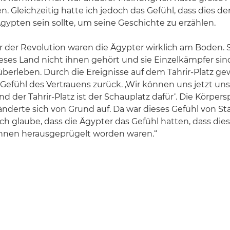
. Gleichzeitig hatte ich jedoch das Gefühl, dass dies d
Ägypten sein sollte, um seine Geschichte zu erzählen.
or der Revolution waren die Ägypter wirklich am Boden. 
ieses Land nicht ihnen gehört und sie Einzelkämpfer sind
berleben. Durch die Ereignisse auf dem Tahrir-Platz g
efühl des Vertrauens zurück. ‚Wir können uns jetzt un
d der Tahrir-Platz ist der Schauplatz dafür‘. Die Körper
nderte sich von Grund auf. Da war dieses Gefühl von St
ch glaube, dass die Ägypter das Gefühl hatten, dass die
 ihnen herausgeprügelt worden waren.“