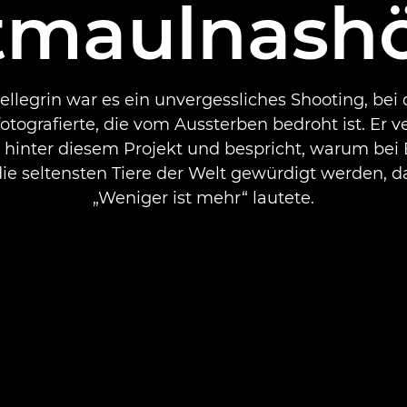
tmaulnash
ellegrin war es ein unvergessliches Shooting, bei
 fotografierte, die vom Aussterben bedroht ist. Er ve
 hinter diesem Projekt und bespricht, warum bei B
ie seltensten Tiere der Welt gewürdigt werden, d
„Weniger ist mehr“ lautete.