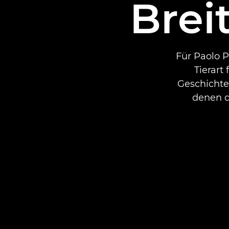
Brei
Für Paolo P
Tierart
Geschichte
denen d