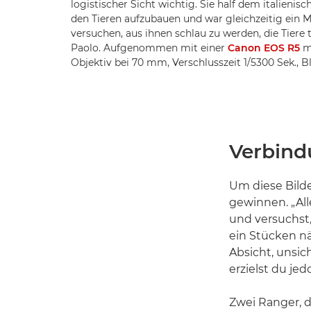
logistischer Sicht wichtig. Sie half dem italienis
den Tieren aufzubauen und war gleichzeitig ein Mo
versuchen, aus ihnen schlau zu werden, die Tiere 
Paolo. Aufgenommen mit einer
Canon EOS R5
m
Objektiv bei 70 mm, Verschlusszeit 1/5300 Sek., Bl
Verbind
Um diese Bild
gewinnen. „All
und versuchst
ein Stücken nä
Absicht, unsic
erzielst du je
Zwei Ranger, 