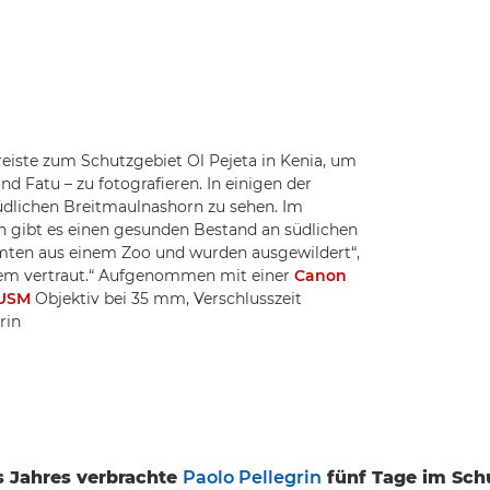
reiste zum Schutzgebiet Ol Pejeta in Kenia, um
nd Fatu – zu fotografieren. In einigen der
dlichen Breitmaulnashorn zu sehen. Im
 gibt es einen gesunden Bestand an südlichen
mten aus einem Zoo und wurden ausgewildert“,
llem vertraut.“ Aufgenommen mit einer
Canon
 USM
Objektiv bei 35 mm, Verschlusszeit
rin
s Jahres verbrachte
Paolo Pellegrin
fünf Tage im Sch