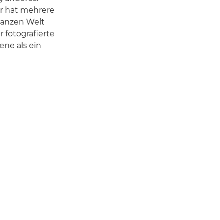
Er hat mehrere
 ganzen Welt
 fotografierte
ne als ein