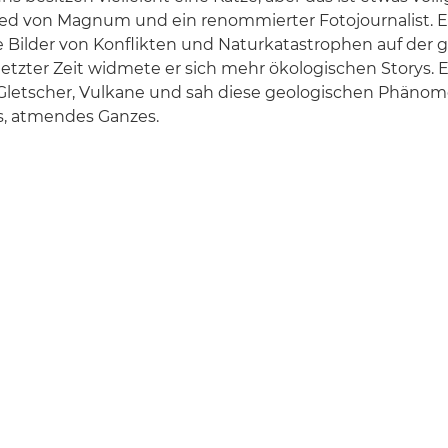
lied von Magnum und ein renommierter Fotojournalist. 
ne Bilder von Konflikten und Naturkatastrophen auf der
etzter Zeit widmete er sich mehr ökologischen Storys. Er
letscher, Vulkane und sah diese geologischen Phänome
, atmendes Ganzes.