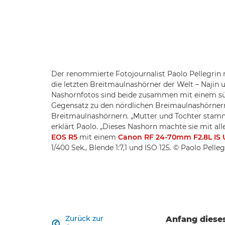
Der renommierte Fotojournalist Paolo Pellegrin 
die letzten Breitmaulnashörner der Welt – Najin u
Nashornfotos sind beide zusammen mit einem sü
Gegensatz zu den nördlichen Breimaulnashörnern
Breitmaulnashörnern. „Mutter und Tochter stam
erklärt Paolo. „Dieses Nashorn machte sie mit a
EOS R5
mit einem
Canon RF 24-70mm F2.8L IS
1/400 Sek., Blende 1:7,1 und ISO 125. © Paolo Pelleg
Zurück zur
Anfang diese
