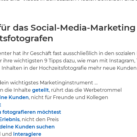
 für das Social-Media-Marketing
tsfotografen
ter hat ihr Geschäft fast ausschließlich in den soziale
r ihre wichtigsten 9 Tipps dazu, wie man mit Instagram,
Inhalten in der Hochzeitsfotografie mehr neue Kunden 
dein wichtigstes Marketinginstrument …
n die Inhalte
geteilt
, rührt das die Werbetrommel
eine Kunden
, nicht für Freunde und Kollegen
t
u fotografieren möchtest
Erlebnis
, nicht den Preis
o deine Kunden suchen
el und
interagiere