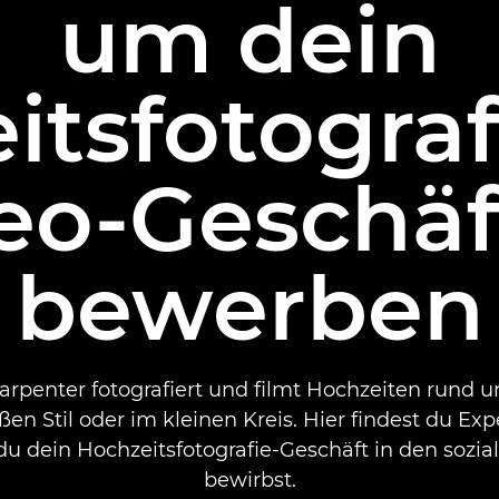
um dein
itsfotograf
eo-Geschäf
bewerben
rpenter fotografiert und filmt Hochzeiten rund u
ßen Stil oder im kleinen Kreis. Hier findest du Exp
du dein Hochzeitsfotografie-Geschäft in den sozi
bewirbst.