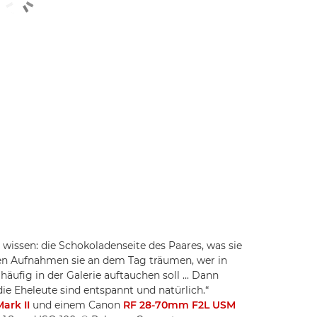
wissen: die Schokoladenseite des Paares, was sie
hen Aufnahmen sie an dem Tag träumen, wer in
häufig in der Galerie auftauchen soll ... Dann
ie Eheleute sind entspannt und natürlich.“
ark II
und einem Canon
RF 28-70mm F2L USM