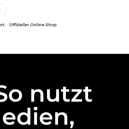
ort
Offizieller Online-Shop
So nutzt
Medien,