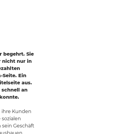
r begehrt. Sie
 nicht nur in
ezahlten
-Seite. Ein
telseite aus.
 schnell an
 konnte.
n ihre Kunden
 sozialen
n sein Geschäft
 ausbauen