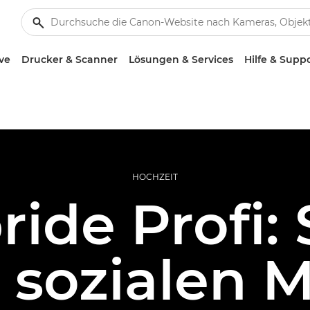
ve
Drucker & Scanner
Lösungen & Services
Hilfe & Supp
HOCHZEIT
ride Profi: 
 sozialen 