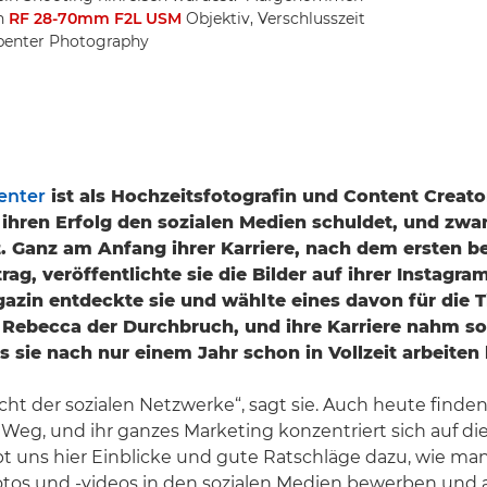
n
RF 28-70mm F2L USM
Objektiv, Verschlusszeit
arpenter Photography
enter
ist als Hochzeitsfotografin und Content Creato
e ihren Erfolg den sozialen Medien schuldet, und zwar
t. Ganz am Anfang ihrer Karriere, nach dem ersten b
ag, veröffentlichte sie die Bilder auf ihrer Instagram
zin entdeckte sie und wählte eines davon für die Ti
Rebecca der Durchbruch, und ihre Karriere nahm so
ss sie nach nur einem Jahr schon in Vollzeit arbeiten
acht der sozialen Netzwerke“, sagt sie. Auch heute finde
 Weg, und ihr ganzes Marketing konzentriert sich auf die
bt uns hier Einblicke und gute Ratschläge dazu, wie ma
fotos und -videos in den sozialen Medien bewerben und