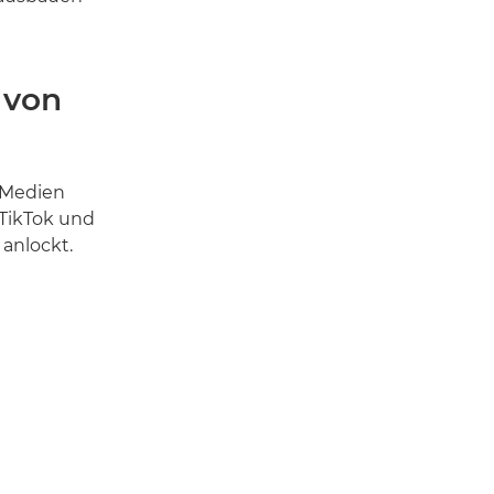
 von
n Medien
 TikTok und
anlockt.