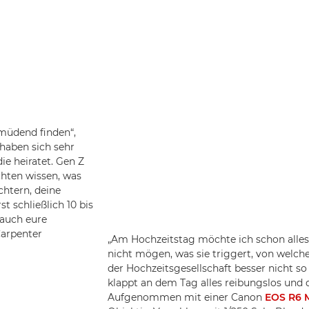
rmüdend finden“,
 haben sich sehr
ie heiratet. Gen Z
öchten wissen, was
chtern, deine
t schließlich 10 bis
 auch eure
arpenter
„Am Hochzeitstag möchte ich schon alles 
nicht mögen, was sie triggert, von welc
der Hochzeitsgesellschaft besser nicht so 
klappt an dem Tag alles reibungslos und d
Aufgenommen mit einer Canon
EOS R6 M