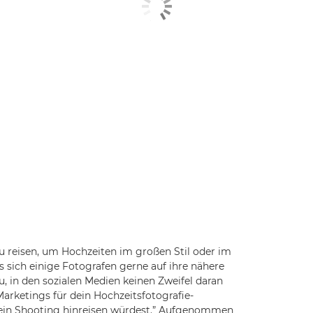
u reisen, um Hochzeiten im großen Stil oder im
s sich einige Fotografen gerne auf ihre nähere
, in den sozialen Medien keinen Zweifel daran
Marketings für dein Hochzeitsfotografie-
ür ein Shooting hinreisen würdest.” Aufgenommen