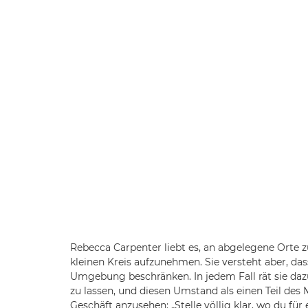
Rebecca Carpenter liebt es, an abgelegene Orte z
kleinen Kreis aufzunehmen. Sie versteht aber, das
Umgebung beschränken. In jedem Fall rät sie dazu
zu lassen, und diesen Umstand als einen Teil des 
Geschäft anzusehen: „Stelle völlig klar, wo du f