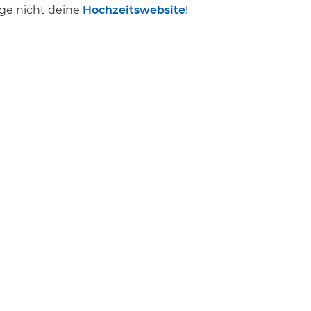
ige nicht deine
Hochzeitswebsite
!