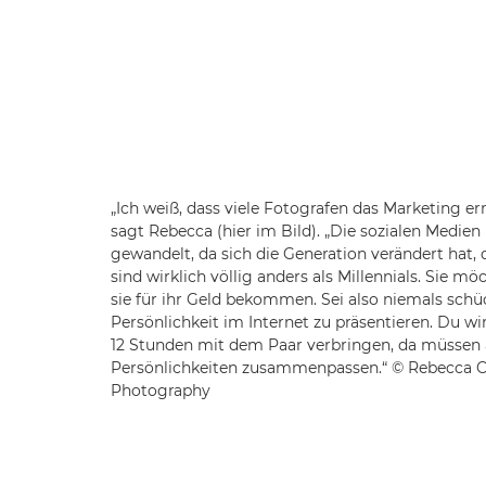
„Ich weiß, dass viele Fotografen das Marketing e
sagt Rebecca (hier im Bild). „Die sozialen Medien
gewandelt, da sich die Generation verändert hat, d
sind wirklich völlig anders als Millennials. Sie m
sie für ihr Geld bekommen. Sei also niemals schü
Persönlichkeit im Internet zu präsentieren. Du wirs
12 Stunden mit dem Paar verbringen, da müssen
Persönlichkeiten zusammenpassen.“ © Rebecca C
Photography