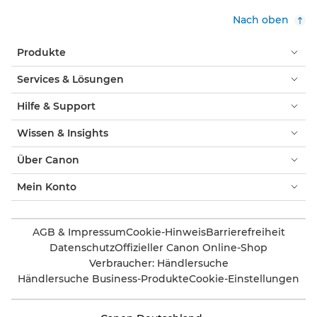
Nach oben
Produkte
Services & Lösungen
Hilfe & Support
Wissen & Insights
Über Canon
Mein Konto
AGB & Impressum
Cookie-Hinweis
Barrierefreiheit
Datenschutz
Offizieller Canon Online-Shop
Verbraucher: Händlersuche
Händlersuche Business-Produkte
Cookie-Einstellungen