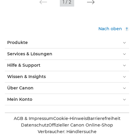
1
/
2
Nach oben
Produkte
Services & Lösungen
Hilfe & Support
Wissen & Insights
Über Canon
Mein Konto
AGB & Impressum
Cookie-Hinweis
Barrierefreiheit
Datenschutz
Offizieller Canon Online-Shop
Verbraucher: Händlersuche