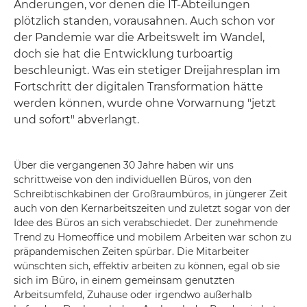
Änderungen, vor denen die IT-Abteilungen
plötzlich standen, vorausahnen. Auch schon vor
der Pandemie war die Arbeitswelt im Wandel,
doch sie hat die Entwicklung turboartig
beschleunigt. Was ein stetiger Dreijahresplan im
Fortschritt der digitalen Transformation hätte
werden können, wurde ohne Vorwarnung "jetzt
und sofort" abverlangt.
Über die vergangenen 30 Jahre haben wir uns
schrittweise von den individuellen Büros, von den
Schreibtischkabinen der Großraumbüros, in jüngerer Zeit
auch von den Kernarbeitszeiten und zuletzt sogar von der
Idee des Büros an sich verabschiedet. Der zunehmende
Trend zu Homeoffice und mobilem Arbeiten war schon zu
präpandemischen Zeiten spürbar. Die Mitarbeiter
wünschten sich, effektiv arbeiten zu können, egal ob sie
sich im Büro, in einem gemeinsam genutzten
Arbeitsumfeld, Zuhause oder irgendwo außerhalb