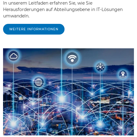
In unserem Leitfaden erfahren Sie, wie Sie
Herausforderungen auf Abteilungsebene in IT-Lösungen
umwandeln.
WEITERE INFORMATIONEN