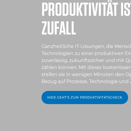
PRODUKTIVITÄT IS
ZUFALL
Ganzheitliche IT-Lösungen, die Mensc
Technologien zu einer produktiven Ein
zuverlässig, zukunftssicher und mit Qua
zählen können. Mit dieser kostenlose
stellen sie in wenigen Minuten den O
Bezug auf Prozesse, Technologie und
HIER GEHT’S ZUM PRODUKTIVITÄTSCHECK