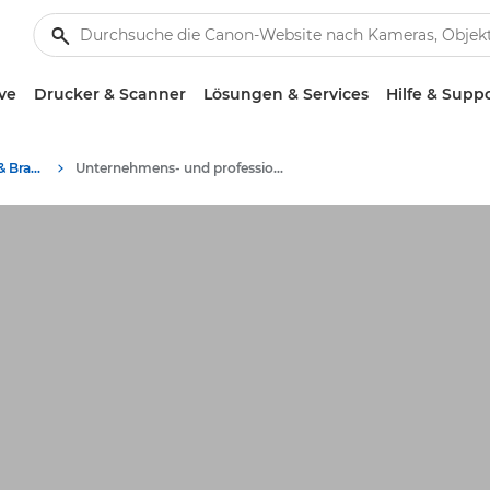
ve
Drucker & Scanner
Lösungen & Services
Hilfe & Supp
Business-Insights - B2B & Branchen-News
Unternehmens- und professionelle Artikel