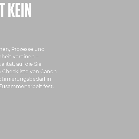
T KEIN
hen, Prozesse und
heit vereinen –
lität, auf die Sie
n Checkliste von Canon
ptimierungsbedarf in
 Zusammenarbeit fest.