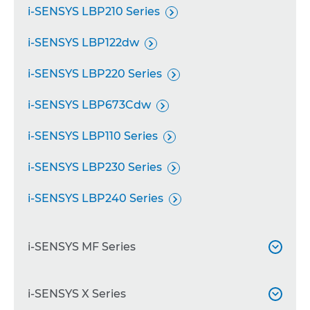
i-SENSYS LBP210 Series

i-SENSYS LBP122dw

i-SENSYS LBP220 Series

i-SENSYS LBP673Cdw

i-SENSYS LBP110 Series

i-SENSYS LBP230 Series

i-SENSYS LBP240 Series

i-SENSYS MF Series

i-SENSYS MF740 Series
i-SENSYS X Series

