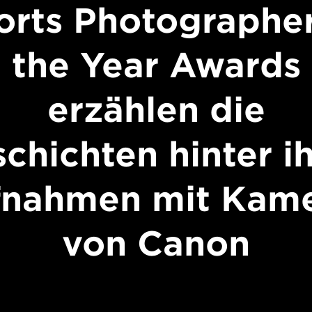
orts Photographer
the Year Awards
erzählen die
chichten hinter i
fnahmen mit Kame
von Canon