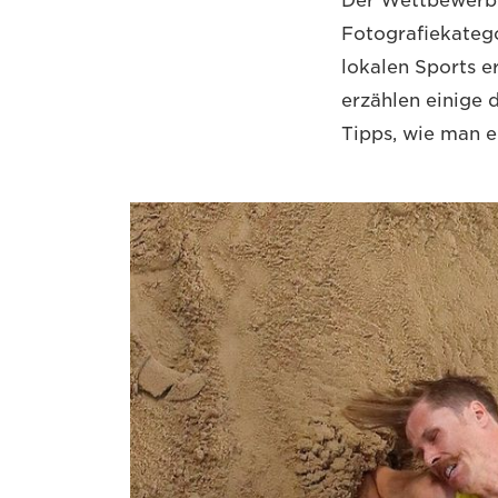
Der Wettbewerb 
Fotografiekatego
lokalen Sports e
erzählen einige 
Tipps, wie man e