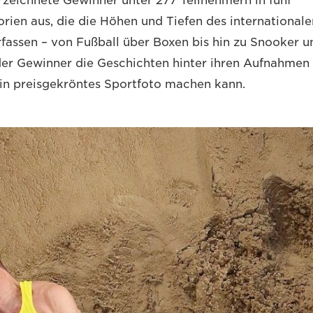
zeichnete Gewinner unter 277 Teilnehmern in fünf
rien aus, die die Höhen und Tiefen des internationale
rfassen – von Fußball über Boxen bis hin zu Snooker un
der Gewinner die Geschichten hinter ihren Aufnahme
in preisgekröntes Sportfoto machen kann.