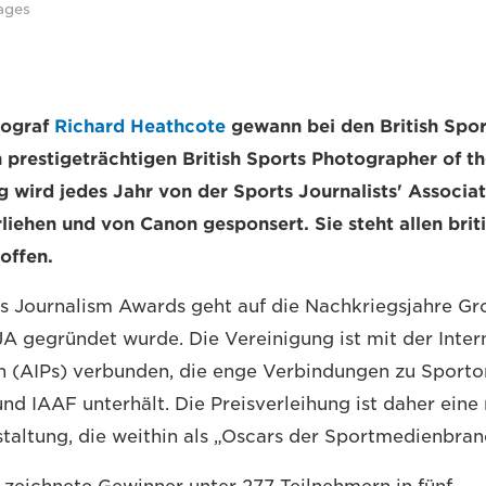
ages
tograf
Richard Heathcote
gewann bei den British Spor
prestigeträchtigen British Sports Photographer of t
 wird jedes Jahr von der Sports Journalists' Associat
rliehen und von Canon gesponsert. Sie steht allen brit
offen.
ts Journalism Awards geht auf die Nachkriegsjahre Gr
SJA gegründet wurde. Die Vereinigung ist mit der Inter
n (AIPs) verbunden, die enge Verbindungen zu Sporto
nd IAAF unterhält. Die Preisverleihung ist daher ein
taltung, die weithin als „Oscars der Sportmedienbranc