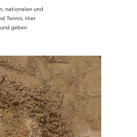
n, nationalen und
d Tennis. Hier
n und geben