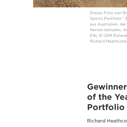
Dieses Foto von Ri
Sports Portfolio“.
aus Australien, de
Herren teilnahm. 
f/4L IS USM Extend
Richard Heathcote
Gewinner
of the Y
Portfolio
Richard Heathco