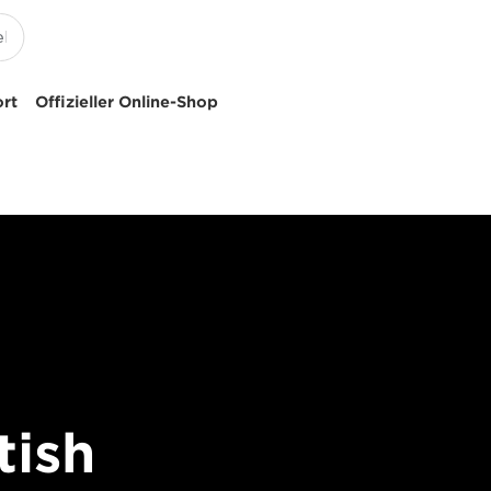
ort
Offizieller Online-Shop
tish