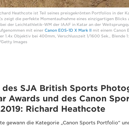
chard Heathcote ist Teil seines preisgekrönten Portfolios in der 
 Es zeigt die perfekte Momentaufnahme eines einzigartigen Blicks
r bei der Leichtathletik-WM der IAAF in Katar an der Weitsprungqu
Aufgenommen mit einer
Canon EOS-1D X Mark II
mit einem Canon
er 1.4x Objektiv bei 400mm, Verschlusszeit 1/1600 Sek., Blende 1
/Getty Images
 des SJA British Sports Photo
ear Awards und des Canon Spor
 2019: Richard Heathcote
te gewann die Kategorie „Canon Sports Portfolio“ u