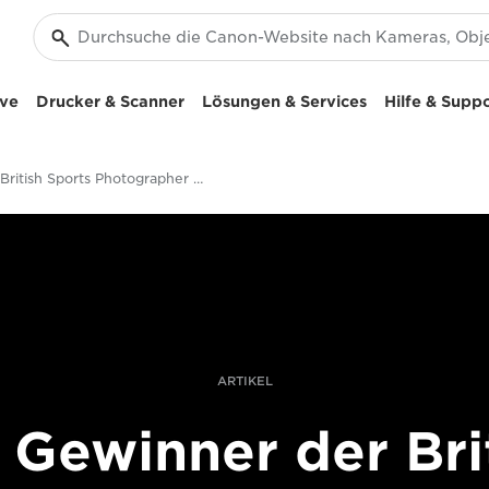
ive
Drucker & Scanner
Lösungen & Services
Hilfe & Supp
British Sports Photographer of the Year Awards 2019
ARTIKEL
 Gewinner der Bri