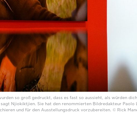
 wurden so groß gedruckt, dass es fast so aussieht, als würden di
 sagt Njiokiktjien. Sie hat den renommierten Bildredakteur Paolo 
uschieren und für den Ausstellungsdruck vorzubereiten. © Rick Ma