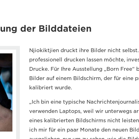
ung der Bilddateien
Njiokiktjien druckt ihre Bilder nicht selbst
professionell drucken lassen möchte, inves
Drucke. Für Ihre Ausstellung „Born Free“ 
Bilder auf einem Bildschirm, der für eine 
kalibriert wurde.
„Ich bin eine typische Nachrichtenjournali
verwenden Laptops, weil wir unterwegs ar
eines kalibrierten Bildschirms nicht leist
ich mir für ein paar Monate den neuen Bi