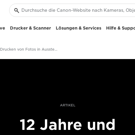
ive
Drucker & Scanner
Lösungen & Services
Hilfe & Supp
Drucken von Fotos in Ausstellungsqualität
ARTIKEL
12 Jahre und