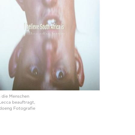
ch die Menschen
Lecca beauftragt,
ndoeng Fotografie