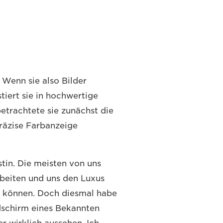
. Wenn sie also Bilder
tiert sie in hochwertige
betrachtete sie zunächst die
präzise Farbanzeige
stin. Die meisten von uns
beiten und uns den Luxus
en können. Doch diesmal habe
ldschirm eines Bekannten