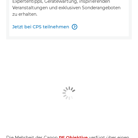
Expertentipps, Gerätewartung, inspirierenden
Veranstaltungen und exklusiven Sonderangeboten
zu erhalten.
Jetzt bei CPS teilnehmen

Die Mehrheit der Canon
RF Objektive
verfügt über einen