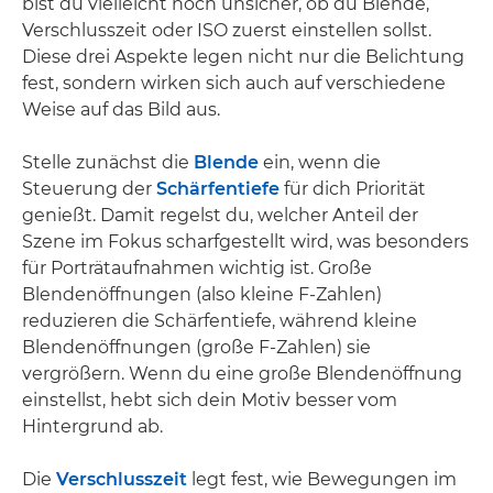
bist du vielleicht noch unsicher, ob du Blende,
Verschlusszeit oder ISO zuerst einstellen sollst.
Diese drei Aspekte legen nicht nur die Belichtung
fest, sondern wirken sich auch auf verschiedene
Weise auf das Bild aus.
Stelle zunächst die
Blende
ein, wenn die
Steuerung der
Schärfentiefe
für dich Priorität
genießt. Damit regelst du, welcher Anteil der
Szene im Fokus scharfgestellt wird, was besonders
für Porträtaufnahmen wichtig ist. Große
Blendenöffnungen (also kleine F-Zahlen)
reduzieren die Schärfentiefe, während kleine
Blendenöffnungen (große F-Zahlen) sie
vergrößern. Wenn du eine große Blendenöffnung
einstellst, hebt sich dein Motiv besser vom
Hintergrund ab.
Die
Verschlusszeit
legt fest, wie Bewegungen im