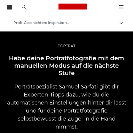
Canon Logo, back to
Profi-Geschichten: Inspirationen für Foto, Video und Durck
Auf B
Canon
Pro Foto & Video
PORTRÄT
Hebe deine Porträtfotografie mit dem
manuellen Modus auf die nächste
Stufe
Porträtspezialist Samuel Sarfati gibt dir
Experten-Tipps dazu, wie du die
automatischen Einstellungen hinter dir lässt
und für deine Porträtfotografie
selbstbewusst die Zügel in die Hand
nimmst.