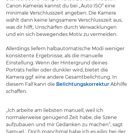
Canon Kameras kannst du bei „Auto ISO“ eine
minimale Verschlusszeit angeben. Die Kamera
wählt dann keine langsamere Verschlusszeit aus,
was dir hilft, Unschärfen durch Verwacklungen
und ein sich bewegendes Motiv zu vermeiden.
Allerdings liefern halbautomatische Modi weniger
konsistente Ergebnisse, als die manuelle
Einstellung. Wenn der Hintergrund deines
Porträts heller oder dunkler wird, bietet die
Kamera ggf. eine andere Gesamtbelichtung. In
diesem Fall kann die
Belichtungskorrektur
Abhilfe
schaffen.
„Ich arbeite am liebsten manuell, weil ich
normalerweise genügend Zeit habe, die Szene
aufzubauen und mir Gedanken zu machen“, sagt
Samuel. „Doch manchmal habe ich es eilig; bei der