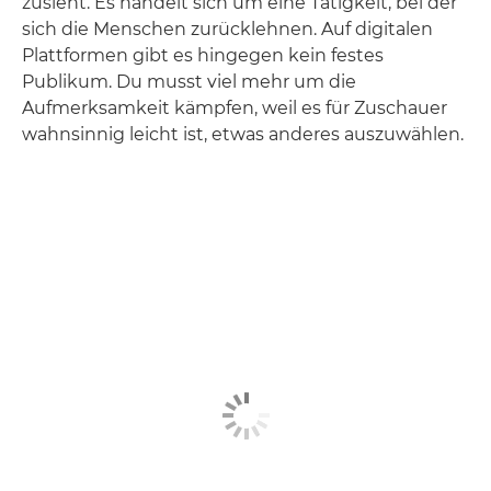
zusieht. Es handelt sich um eine Tätigkeit, bei der
sich die Menschen zurücklehnen. Auf digitalen
Plattformen gibt es hingegen kein festes
Publikum. Du musst viel mehr um die
Aufmerksamkeit kämpfen, weil es für Zuschauer
wahnsinnig leicht ist, etwas anderes auszuwählen.