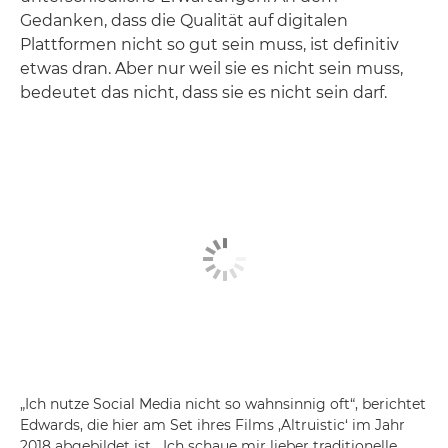
Gedanken, dass die Qualität auf digitalen
Plattformen nicht so gut sein muss, ist definitiv
etwas dran. Aber nur weil sie es nicht sein muss,
bedeutet das nicht, dass sie es nicht sein darf.
„Ich nutze Social Media nicht so wahnsinnig oft“, berichtet
Edwards, die hier am Set ihres Films ‚Altruistic‘ im Jahr
2018 abgebildet ist. „Ich schaue mir lieber traditionelle