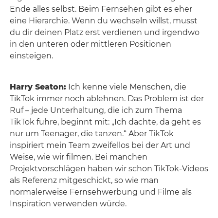
Ende alles selbst. Beim Fernsehen gibt es eher
eine Hierarchie. Wenn du wechseln willst, musst
du dir deinen Platz erst verdienen und irgendwo
in den unteren oder mittleren Positionen
einsteigen.
Harry Seaton:
Ich kenne viele Menschen, die
TikTok immer noch ablehnen. Das Problem ist der
Ruf – jede Unterhaltung, die ich zum Thema
TikTok führe, beginnt mit: „Ich dachte, da geht es
nur um Teenager, die tanzen.“ Aber TikTok
inspiriert mein Team zweifellos bei der Art und
Weise, wie wir filmen. Bei manchen
Projektvorschlägen haben wir schon TikTok-Videos
als Referenz mitgeschickt, so wie man
normalerweise Fernsehwerbung und Filme als
Inspiration verwenden würde.