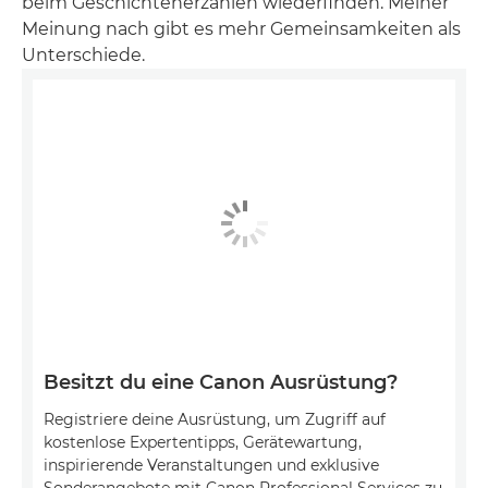
beim Geschichtenerzählen wiederfinden. Meiner
Meinung nach gibt es mehr Gemeinsamkeiten als
Unterschiede.
Besitzt du eine Canon Ausrüstung?
Registriere deine Ausrüstung, um Zugriff auf
kostenlose Expertentipps, Gerätewartung,
inspirierende Veranstaltungen und exklusive
Sonderangebote mit Canon Professional Services zu