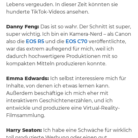
Lebens vergeuden. In dieser Zeit könnten sie
hunderte TikTok-Videos ansehen.
Danny Feng:
Das ist so wahr. Der Schnitt ist super,
super wichtig. Ich bin ein Kamera-Nerd – als Canon
also die
EOS R5
und die
EOS C70
veröffentlichte,
war das extrem aufregend für mich, weil ich
dadurch hochwertigere Produktionen mit so
kompakten Mitteln produzieren konnte.
Emma Edwards:
Ich selbst interessiere mich für
Inhalte, von denen ich etwas lernen kann.
Außerdem beschäftige ich mich eher mit
interaktivem Geschichtenerzählen, und ich
entwickle und produziere eine Virtual-Reality-
Filmsammlung.
Harry Seaton:
Ich habe eine Schwäche für wirklich
toll produzierte Werbung oder einen gut