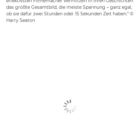
effektivsten Filmemacher vermitteln in ihren Geschichten
das größte Gesamtbild, die meiste Spannung – ganz egal,
ob sie dafür zwei Stunden oder 15 Sekunden Zeit haben.“ ©
Harry Seaton