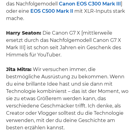
das Nachfolgemodell
Canon EOS C300 Mark III
]
oder eine
EOS C500 Mark II
mit XLR-Inputs stark
mache.
Harry Seaton:
Die Canon G7 X [mittlerweile
ersetzt durch das Nachfolgemodell Canon G7 X
Mark III] ist schon seit Jahren ein Geschenk des
Himmels für YouTuber.
Jita Mitra:
Wir versuchen immer, die
bestmögliche Ausrüstung zu bekommen. Wenn
du eine brillante Idee hast und sie dann mit
Technologie kombinierst – das ist der Moment, wo
sie zu etwas Größerem werden kann, das
verschiedene Geschmäcker trifft. Ich denke, als
Creator oder Vlogger solltest du die Technologie
verwenden, mit der du deine Geschichte am
besten erzählen kannst.