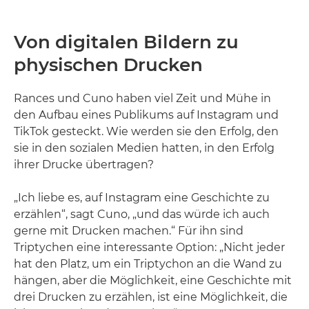
Von digitalen Bildern zu
physischen Drucken
Rances und Cuno haben viel Zeit und Mühe in
den Aufbau eines Publikums auf Instagram und
TikTok gesteckt. Wie werden sie den Erfolg, den
sie in den sozialen Medien hatten, in den Erfolg
ihrer Drucke übertragen?
„Ich liebe es, auf Instagram eine Geschichte zu
erzählen“, sagt Cuno, „und das würde ich auch
gerne mit Drucken machen.“ Für ihn sind
Triptychen eine interessante Option: „Nicht jeder
hat den Platz, um ein Triptychon an die Wand zu
hängen, aber die Möglichkeit, eine Geschichte mit
drei Drucken zu erzählen, ist eine Möglichkeit, die