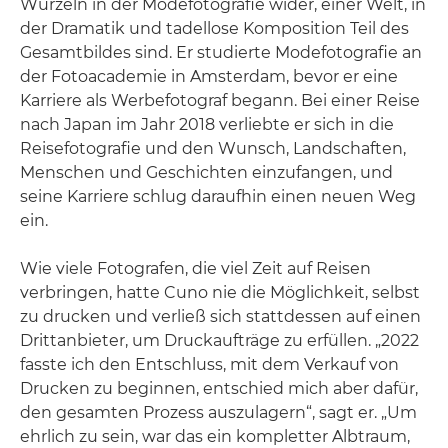
Wurzeln in der Modefotografie wider, einer Welt, in
der Dramatik und tadellose Komposition Teil des
Gesamtbildes sind. Er studierte Modefotografie an
der Fotoacademie in Amsterdam, bevor er eine
Karriere als Werbefotograf begann. Bei einer Reise
nach Japan im Jahr 2018 verliebte er sich in die
Reisefotografie und den Wunsch, Landschaften,
Menschen und Geschichten einzufangen, und
seine Karriere schlug daraufhin einen neuen Weg
ein.
Wie viele Fotografen, die viel Zeit auf Reisen
verbringen, hatte Cuno nie die Möglichkeit, selbst
zu drucken und verließ sich stattdessen auf einen
Drittanbieter, um Druckaufträge zu erfüllen. „2022
fasste ich den Entschluss, mit dem Verkauf von
Drucken zu beginnen, entschied mich aber dafür,
den gesamten Prozess auszulagern“, sagt er. „Um
ehrlich zu sein, war das ein kompletter Albtraum,