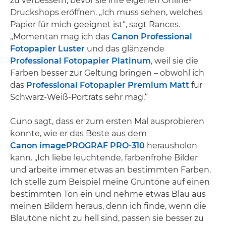
zu verbessern, bevor sie ihre eigenen Online-
Druckshops eröffnen. „Ich muss sehen, welches
Papier für mich geeignet ist“, sagt Rances.
„Momentan mag ich das
Canon Professional
Fotopapier Luster
und das glänzende
Professional Fotopapier Platinum
, weil sie die
Farben besser zur Geltung bringen – obwohl ich
das
Professional Fotopapier Premium Matt
für
Schwarz-Weiß-Porträts sehr mag.“
Cuno sagt, dass er zum ersten Mal ausprobieren
konnte, wie er das Beste aus dem
Canon imagePROGRAF PRO-310
herausholen
kann. „Ich liebe leuchtende, farbenfrohe Bilder
und arbeite immer etwas an bestimmten Farben.
Ich stelle zum Beispiel meine Grüntöne auf einen
bestimmten Ton ein und nehme etwas Blau aus
meinen Bildern heraus, denn ich finde, wenn die
Blautöne nicht zu hell sind, passen sie besser zu