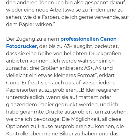
den anderen Tönen. Ich bin also gespannt darauf,
wieder eine neue Arbeitsweise zu finden und zu
sehen, wie die Farben, die ich gerne verwende, auf
dem Papier wirken.“
Der Zugang zu einem
professionellen Canon
Fotodrucker
, der bis zu A3+ ausgibt, bedeutet,
dass sie eine Reihe von beliebten Druckgrößen
anbieten können. „Ich werde wahrscheinlich
zunächst drei Größen anbieten: A3+, A4 und
vielleicht ein etwas kleineres Format“, erklärt
Cuno. Er freut sich auch darauf, verschiedene
Papiersorten auszuprobieren. „Bilder reagieren
unterschiedlich, wenn sie auf mattem oder
glänzendem Papier gedruckt werden, und ich
habe gerahmte Drucke ausprobiert, um zu sehen,
welche ich bevorzuge. Die Möglichkeit, all diese
Optionen zu Hause ausprobieren zu können, die
Kontrolle über meine Bilder zu haben und das