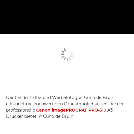
Der Landschafts- und Werbefotograf Cuno de Bruin
erkundet die hochwertigen Druckmöglichkeiten, die der
professionelle
Canon imagePROGRAF PRO-310
A3+
Drucker bietet. © Cuno de Bruin