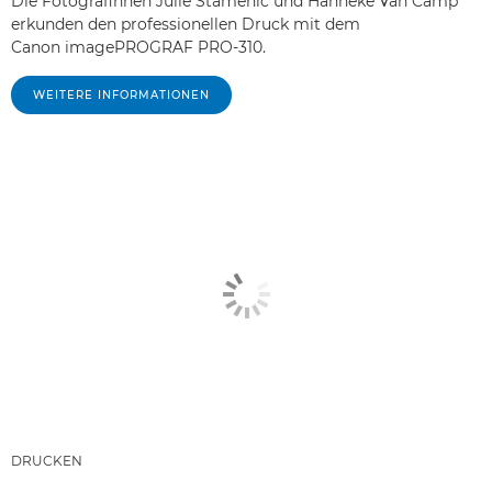
Die Fotografinnen Julie Stamenic und Hanneke Van Camp
erkunden den professionellen Druck mit dem
Canon imagePROGRAF PRO-310.
WEITERE INFORMATIONEN
DRUCKEN