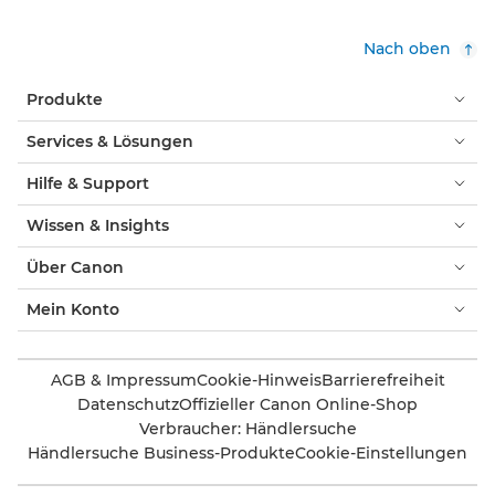
Nach oben
Produkte
Services & Lösungen
Hilfe & Support
Wissen & Insights
Über Canon
Mein Konto
AGB & Impressum
Cookie-Hinweis
Barrierefreiheit
Datenschutz
Offizieller Canon Online-Shop
Verbraucher: Händlersuche
Händlersuche Business-Produkte
Cookie-Einstellungen