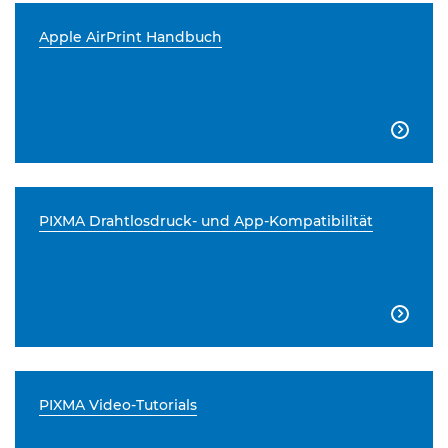
Apple AirPrint Handbuch

PIXMA Drahtlosdruck- und App-Kompatibilität

PIXMA Video-Tutorials