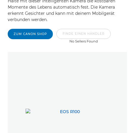
Halte mit dieser intelligenten Kamera die kostbaren
Momente des Lebens automatisch fest. Die Kamera
erkennt Gesichter und kann mit deinem Mobilgerät
verbunden werden.
FINDE EINEN HÄNDLER
ZUM CANON SHOP
No Sellers Found