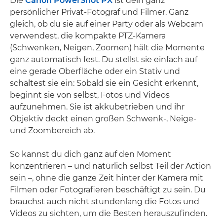
Die
Canon PowerShot PX
ist dein ganz
persönlicher Privat-Fotograf und Filmer. Ganz
gleich, ob du sie auf einer Party oder als Webcam
verwendest, die kompakte PTZ-Kamera
(Schwenken, Neigen, Zoomen) hält die Momente
ganz automatisch fest. Du stellst sie einfach auf
eine gerade Oberfläche oder ein Stativ und
schaltest sie ein: Sobald sie ein Gesicht erkennt,
beginnt sie von selbst, Fotos und Videos
aufzunehmen. Sie ist akkubetrieben und ihr
Objektiv deckt einen großen Schwenk-, Neige-
und Zoombereich ab.
So kannst du dich ganz auf den Moment
konzentrieren – und natürlich selbst Teil der Action
sein –, ohne die ganze Zeit hinter der Kamera mit
Filmen oder Fotografieren beschäftigt zu sein. Du
brauchst auch nicht stundenlang die Fotos und
Videos zu sichten, um die Besten herauszufinden.