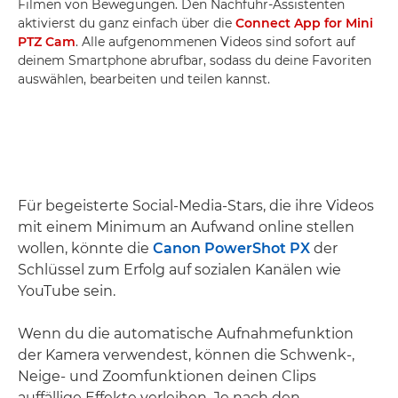
Filmen von Bewegungen. Den Nachführ-Assistenten
aktivierst du ganz einfach über die
Connect App for Mini
PTZ Cam
. Alle aufgenommenen Videos sind sofort auf
deinem Smartphone abrufbar, sodass du deine Favoriten
auswählen, bearbeiten und teilen kannst.
Für begeisterte Social-Media-Stars, die ihre Videos
mit einem Minimum an Aufwand online stellen
wollen, könnte die
Canon PowerShot PX
der
Schlüssel zum Erfolg auf sozialen Kanälen wie
YouTube sein.
Wenn du die automatische Aufnahmefunktion
der Kamera verwendest, können die Schwenk-,
Neige- und Zoomfunktionen deinen Clips
auffällige Effekte verleihen. Je nach den