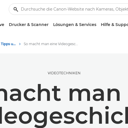
ve
Drucker & Scanner
Lösungen & Services
Hilfe & Supp
Fotografie und Druck: Tipps und Techniken
So macht man eine Videogeschichte
VIDEOTECHNIKEN
macht man 
deogeschic