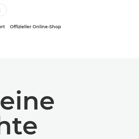
ort
Offizieller Online-Shop
eine
hte