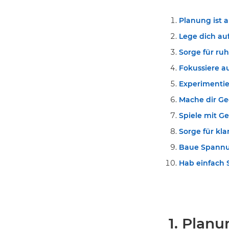
Planung ist a
Lege dich auf
Sorge für r
Fokussiere au
Experimentie
Mache dir Ge
Spiele mit G
Sorge für kl
Baue Spannu
Hab einfach S
1. Planun