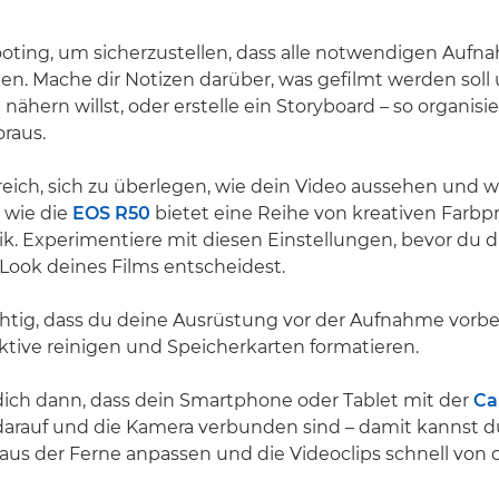
ooting, um sicherzustellen, dass alle notwendigen Auf
n. Mache dir Notizen darüber, was gefilmt werden soll
nähern willst, oder erstelle ein Storyboard – so organisi
raus.
freich, sich zu überlegen, wie dein Video aussehen und wi
 wie die
EOS R50
bietet eine Reihe von kreativen Farbpro
k. Experimentiere mit diesen Einstellungen, bevor du d
ook deines Films entscheidest.
chtig, dass du deine Ausrüstung vor der Aufnahme vorbe
ktive reinigen und Speicherkarten formatieren.
dich dann, dass dein Smartphone oder Tablet mit der
Ca
arauf und die Kamera verbunden sind – damit kannst d
aus der Ferne anpassen und die Videoclips schnell von