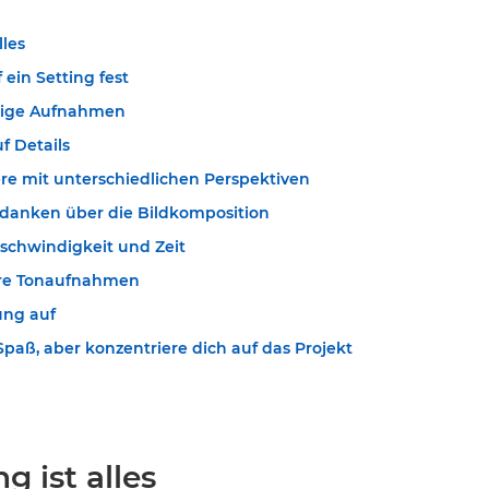
lles
 ein Setting fest
uhige Aufnahmen
f Details
re mit unterschiedlichen Perspektiven
danken über die Bildkomposition
eschwindigkeit und Zeit
are Tonaufnahmen
ng auf
paß, aber konzentriere dich auf das Projekt
g ist alles