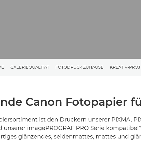
KE
GALERIEQUALITÄT
FOTODRUCK ZUHAUSE
KREATIV-PROJ
ende Canon Fotopapier fü
piersortiment ist den Druckern unserer PIXMA, P
 unserer imagePROGRAF PRO Serie kompatibel*.
tiges glänzendes, seidenmattes, mattes und gl