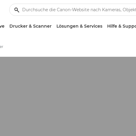
ve
Drucker & Scanner
Lösungen & Services
Hilfe & Supp
er