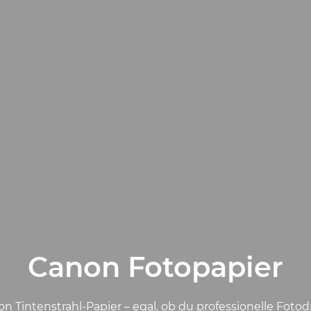
Canon Fotopapier
on Tintenstrahl-Papier – egal, ob du professionelle Foto