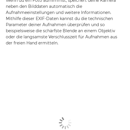
Wenn du ein Foto aufnimmst, speichert deine Kamera
neben den Bilddaten automatisch die
Aufnahmeeinstellungen und weitere Informationen.
Mithilfe dieser EXIF-Daten kannst du die technischen
Parameter deiner Aufnahmen überprüfen und so
beispielsweise die schärfste Blende an einem Objektiv
oder die langsamste Verschlusszeit für Aufnahmen aus
der freien Hand ermitteln.