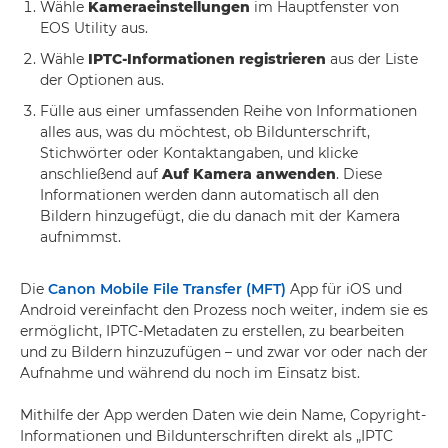
Wähle
Kameraeinstellungen
im Hauptfenster von
EOS Utility aus.
Wähle
IPTC-Informationen registrieren
aus der Liste
der Optionen aus.
Fülle aus einer umfassenden Reihe von Informationen
alles aus, was du möchtest, ob Bildunterschrift,
Stichwörter oder Kontaktangaben, und klicke
anschließend auf
Auf Kamera anwenden
. Diese
Informationen werden dann automatisch all den
Bildern hinzugefügt, die du danach mit der Kamera
aufnimmst.
Die
Canon Mobile File Transfer (MFT)
App für iOS und
Android vereinfacht den Prozess noch weiter, indem sie es
ermöglicht, IPTC-Metadaten zu erstellen, zu bearbeiten
und zu Bildern hinzuzufügen – und zwar vor oder nach der
Aufnahme und während du noch im Einsatz bist.
Mithilfe der App werden Daten wie dein Name, Copyright-
Informationen und Bildunterschriften direkt als „IPTC