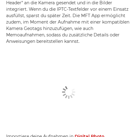
Header“ an die Kamera gesendet und in die Bilder
integriert. Wenn du die IPTC-Textfelder vor einem Einsatz
ausfüllst, sparst du später Zeit. Die MFT App ermöglicht
zudem, im Moment der Aufnahme mit einer kompatiblen
Kamera Geotags hinzuzufügen, wie auch
Memoaufnahmen, sodass du zusätzliche Details oder
Anweisungen bereitstellen kannst.
Importiere deine Aufnahmen in
Digital Photo