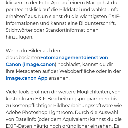
klicken. In der Foto-App auf einem Mac gehst du
per Rechtsklick auf die Bilddatei und wählst „Info
erhalten“ aus. Nun siehst du die wichtigsten EXIF-
Informationen und kannst eine Bildunterschrift,
Stichwörter oder Standortinformationen
hinzufügen.
Wenn du Bilder auf den
cloudbasierten
Fotomanagementdienst von
Canon (
image.canon
) hochlädst, kannst du dir
ihre Metadaten auf der Weboberfläche oder in der
image.canon App
ansehen.
Viele Tools eröffnen dir weitere Möglichkeiten, von
kostenlosen EXIF-Bearbeitungsprogrammen bis
zu kostenpflichtiger Bildbearbeitungssoftware wie
Adobe Photoshop Lightroom. Durch die Auswahl
von Dateiinfo (oder dem Äquivalent) kannst du die
EXIF-Daten häufig noch gründlicher einsehen. Es