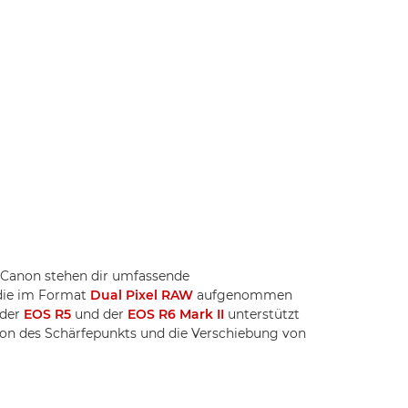
 Canon stehen dir umfassende
 die im Format
Dual Pixel RAW
aufgenommen
 der
EOS R5
und der
EOS R6 Mark II
unterstützt
on des Schärfepunkts und die Verschiebung von