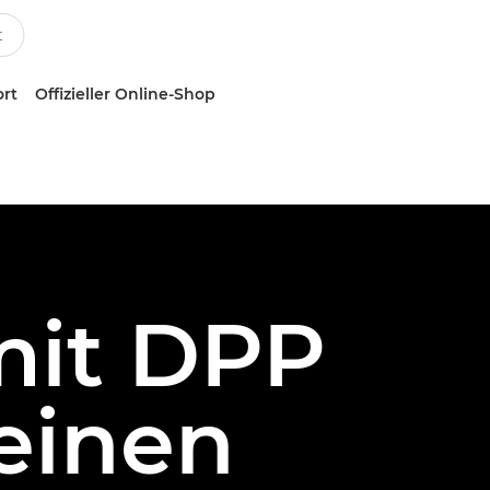
ort
Offizieller Online-Shop
mit DPP
einen