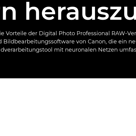
rn herausz
e Vorteile der Digital Photo Professional RAW-Ve
 Bildbearbeitungssoftware von Canon, die ein n
ldverarbeitungstool mit neuronalen Netzen umfas