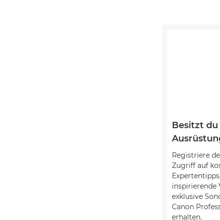
Besitzt du
Ausrüstun
Registriere d
Zugriff auf ko
Expertentipps
inspirierende
exklusive So
Canon Profess
erhalten.