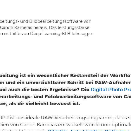
eitungs- und Bildbearbeitungssoftware von
Canon Kameras heraus. Das leistungsstarke
n mithilfe von Deep-Learning-KI Bilder sogar
eitung ist ein wesentlicher Bestandteil der Workflo
en und ein unverzichtbarer Schritt bei RAW-Aufnah
abei auch die besten Ergebnisse? Die
Digital Photo Pr
arbeitungs- und Fotobearbeitungssoftware von Can
er, als dir vielleicht bewusst ist.
P ist das ideale RAW-Verarbeitungsprogramm, da es spe
teien von Canon Kameras entwickelt wurde und optimal