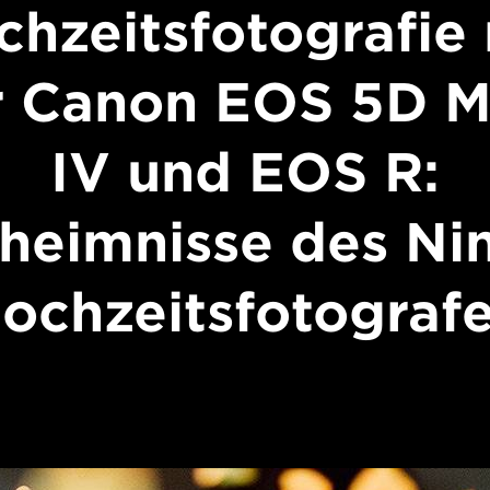
chzeitsfotografie 
r Canon EOS 5D M
IV und EOS R:
heimnisse des Nin
ochzeitsfotograf