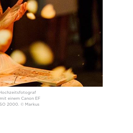
Hochzeitsfotograf
 mit einem Canon EF
d ISO 2000. © Markus