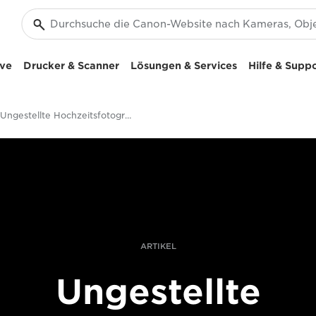
ive
Drucker & Scanner
Lösungen & Services
Hilfe & Supp
Ungestellte Hochzeitsfotografie
ARTIKEL
Ungestellte