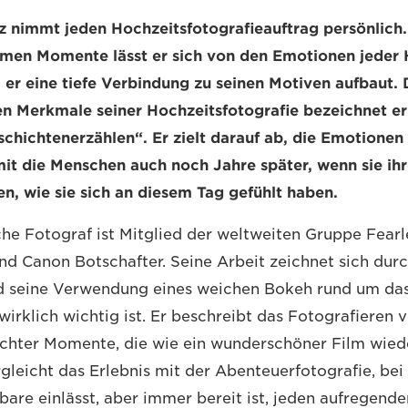
nimmt jeden Hochzeitsfotografieauftrag persönlich. 
timen Momente lässt er sich von den Emotionen jeder
 er eine tiefe Verbindung zu seinen Motiven aufbaut. 
en Merkmale seiner Hochzeitsfotografie bezeichnet er
schichtenerzählen“. Er zielt darauf ab, die Emotionen
it die Menschen auch noch Jahre später, wenn sie ih
en, wie sie sich an diesem Tag gefühlt haben.
che Fotograf ist Mitglied der weltweiten Gruppe Fearl
d Canon Botschafter. Seine Arbeit zeichnet sich durc
nd seine Verwendung eines weichen Bokeh rund um das
wirklich wichtig ist. Er beschreibt das Fotografieren
echter Momente, die wie ein wunderschöner Film wie
gleicht das Erlebnis mit der Abenteuerfotografie, bei
are einlässt, aber immer bereit ist, jeden aufregen