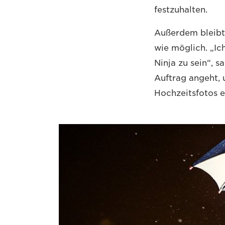
festzuhalten.
Außerdem bleibt
wie möglich. „Ic
Ninja zu sein“, s
Auftrag angeht, 
Hochzeitsfotos e