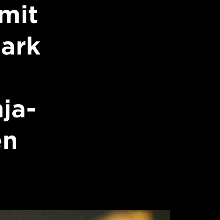
mit
ark
ja-
en