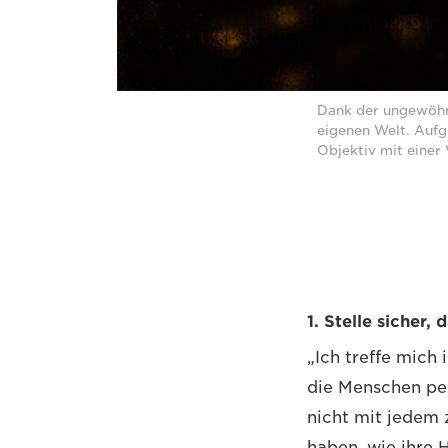
Dank der ungewöhnl
eigenen Welt. Auf
Objektiv mit einer
1. Stelle sicher,
„Ich treffe mich
die Menschen per
nicht mit jedem 
haben, wie ihre 