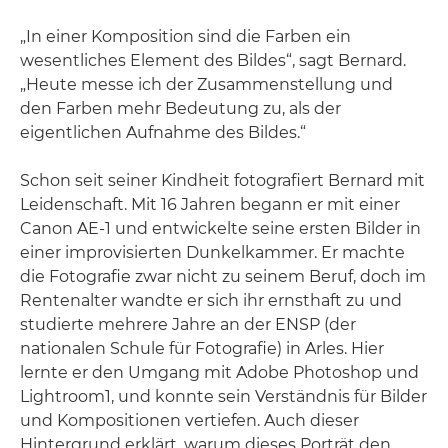
„In einer Komposition sind die Farben ein
wesentliches Element des Bildes“, sagt Bernard.
„Heute messe ich der Zusammenstellung und
den Farben mehr Bedeutung zu, als der
eigentlichen Aufnahme des Bildes.“
Schon seit seiner Kindheit fotografiert Bernard mit
Leidenschaft. Mit 16 Jahren begann er mit einer
Canon AE-1 und entwickelte seine ersten Bilder in
einer improvisierten Dunkelkammer. Er machte
die Fotografie zwar nicht zu seinem Beruf, doch im
Rentenalter wandte er sich ihr ernsthaft zu und
studierte mehrere Jahre an der ENSP (der
nationalen Schule für Fotografie) in Arles. Hier
lernte er den Umgang mit Adobe Photoshop und
Lightroom1, und konnte sein Verständnis für Bilder
und Kompositionen vertiefen. Auch dieser
Hintergrund erklärt, warum dieses Porträt den