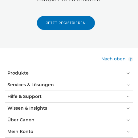
JETZT REGISTRIEREN
Nach oben
Produkte
Services & Lösungen
Hilfe & Support
Wissen & Insights
Über Canon
Mein Konto