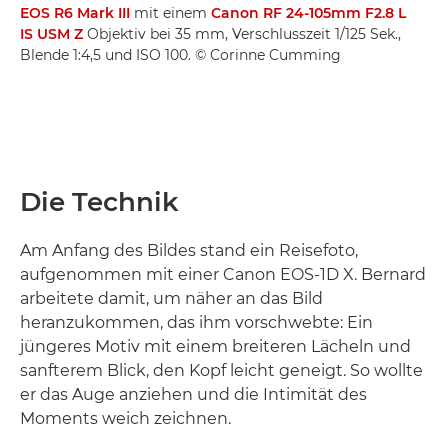
EOS R6 Mark III
mit einem
Canon RF 24-105mm F2.8 L
IS USM Z
Objektiv bei 35 mm, Verschlusszeit 1/125 Sek.,
Blende 1:4,5 und ISO 100. © Corinne Cumming
Die Technik
Am Anfang des Bildes stand ein Reisefoto,
aufgenommen mit einer Canon EOS-1D X. Bernard
arbeitete damit, um näher an das Bild
heranzukommen, das ihm vorschwebte: Ein
jüngeres Motiv mit einem breiteren Lächeln und
sanfterem Blick, den Kopf leicht geneigt. So wollte
er das Auge anziehen und die Intimität des
Moments weich zeichnen.