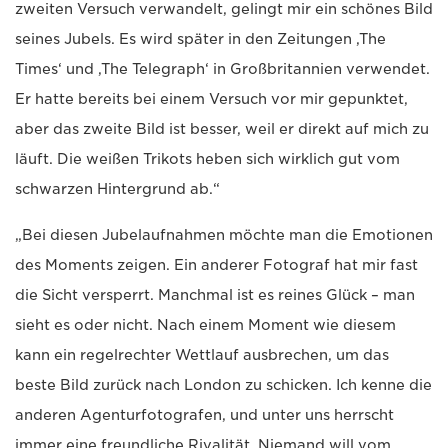
zweiten Versuch verwandelt, gelingt mir ein schönes Bild
seines Jubels. Es wird später in den Zeitungen ‚The
Times‘ und ‚The Telegraph‘ in Großbritannien verwendet.
Er hatte bereits bei einem Versuch vor mir gepunktet,
aber das zweite Bild ist besser, weil er direkt auf mich zu
läuft. Die weißen Trikots heben sich wirklich gut vom
schwarzen Hintergrund ab.“
„Bei diesen Jubelaufnahmen möchte man die Emotionen
des Moments zeigen. Ein anderer Fotograf hat mir fast
die Sicht versperrt. Manchmal ist es reines Glück – man
sieht es oder nicht. Nach einem Moment wie diesem
kann ein regelrechter Wettlauf ausbrechen, um das
beste Bild zurück nach London zu schicken. Ich kenne die
anderen Agenturfotografen, und unter uns herrscht
immer eine freundliche Rivalität. Niemand will vom