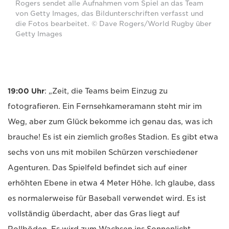
Rogers sendet alle Aufnahmen vom Spiel an das Team
von Getty Images, das Bildunterschriften verfasst und
die Fotos bearbeitet. © Dave Rogers/World Rugby über
Getty Images
19:00 Uhr
: „Zeit, die Teams beim Einzug zu
fotografieren. Ein Fernsehkameramann steht mir im
Weg, aber zum Glück bekomme ich genau das, was ich
brauche! Es ist ein ziemlich großes Stadion. Es gibt etwa
sechs von uns mit mobilen Schürzen verschiedener
Agenturen. Das Spielfeld befindet sich auf einer
erhöhten Ebene in etwa 4 Meter Höhe. Ich glaube, dass
es normalerweise für Baseball verwendet wird. Es ist
vollständig überdacht, aber das Gras liegt auf
Rollböden. Es wird zum Wachsen ins Sonnenlicht