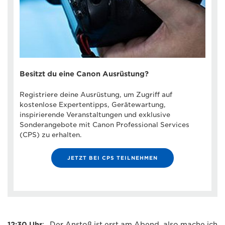
Besitzt du eine Canon Ausrüstung?
Registriere deine Ausrüstung, um Zugriff auf
kostenlose Expertentipps, Gerätewartung,
inspirierende Veranstaltungen und exklusive
Sonderangebote mit Canon Professional Services
(CPS) zu erhalten.
JETZT BEI CPS TEILNEHMEN
12:30 Uhr
: „Der Anstoß ist erst am Abend, also mache ich