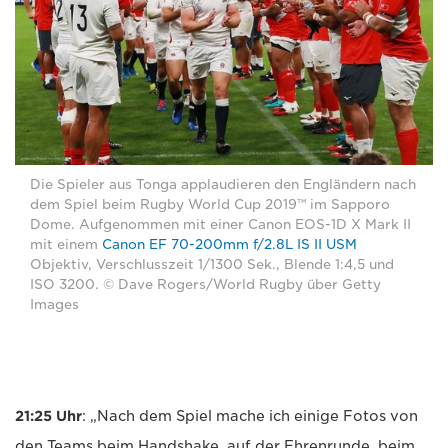
Die Spieler aus Tonga applaudieren den Engländern nach
dem Spiel beim Rugby World Cup 2019™ im Sapporo
Dome. Aufgenommen mit einer Canon EOS-1D X Mark II
mit einem
Canon EF 70-200mm f/2.8L IS II USM
Objektiv, Verschlusszeit 1/1300 Sek., Blende 1:4,5 und
ISO 3200. © Dave Rogers/World Rugby über Getty
Images
21:25 Uhr
: „Nach dem Spiel mache ich einige Fotos von
den Teams beim Handshake, auf der Ehrenrunde, beim