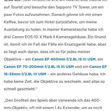
auf Tourist und besuche den Sapporo TV Tower, um ein
paar Fotos aufzunehmen. Danach gönne ich mir einen
Kaffee, bevor ich zum Hotel zurückfahre, um meine
Ausrüstung zu holen. In meiner Kameratasche habe ich
drei Canon EOS-1D X Mark II Kameragehäuse. Ein Grund
ist, damit ich im Fall der Fälle ein Ersatzgerät habe, aber
es liegt auch daran, dass ich so für jedes meiner
Objektive – ein
Canon EF 400mm f/2.8L IS III USM
, ein
Canon EF 70-200mm f/2.8L IS III USM
und ein
Canon EF
16-35mm f/2.8L III USM
– ein anderes Gehäuse habe. Ich
habe keine Zeit, die Objektive zu wechseln, weil alles so
schnell geschieht.“
„Den Großteil des Spiels über verwende ich das 400-
mm-Objektiv, oft mit einem 1.4x Extender, um es noch