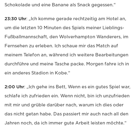
Schokolade und eine Banane als Snack gegessen.“
23:30 Uhr
: „Ich komme gerade rechtzeitig am Hotel an,
um die letzten 10 Minuten des Spiels meiner Lieblings-
Fußballmannschaft, den Wolverhampton Wanderers, im
Fernsehen zu erleben. Ich schaue mir das Match auf
meinem Telefon an, während ich weitere Bearbeitungen
durchführe und meine Tasche packe. Morgen fahre ich in
ein anderes Stadion in Kobe.“
2:00 Uhr
: „Ich gehe ins Bett, Wenn es ein gutes Spiel war,
schlafe ich zufrieden ein. Wenn nicht, bin ich unzufrieden
mit mir und grüble darüber nach, warum ich dies oder
das nicht getan habe. Das passiert mir auch nach all den
Jahren noch, da ich immer gute Arbeit leisten möchte.“