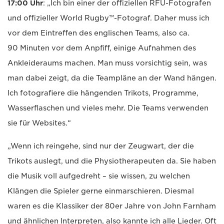
17:00 Uhr
: „Ich bin einer der offiziellen RFU-Fotografen
und offizieller World Rugby™-Fotograf. Daher muss ich
vor dem Eintreffen des englischen Teams, also ca.
90 Minuten vor dem Anpfiff, einige Aufnahmen des
Ankleideraums machen. Man muss vorsichtig sein, was
man dabei zeigt, da die Teampläne an der Wand hängen.
Ich fotografiere die hängenden Trikots, Programme,
Wasserflaschen und vieles mehr. Die Teams verwenden
sie für Websites.“
„Wenn ich reingehe, sind nur der Zeugwart, der die
Trikots auslegt, und die Physiotherapeuten da. Sie haben
die Musik voll aufgedreht – sie wissen, zu welchen
Klängen die Spieler gerne einmarschieren. Diesmal
waren es die Klassiker der 80er Jahre von John Farnham
und ähnlichen Interpreten, also kannte ich alle Lieder. Oft