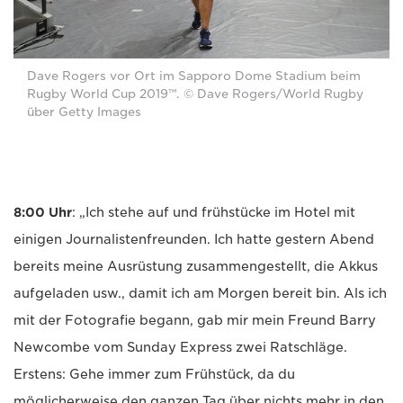
Dave Rogers vor Ort im Sapporo Dome Stadium beim
Rugby World Cup 2019™. © Dave Rogers/World Rugby
über Getty Images
8:00 Uhr
: „Ich stehe auf und frühstücke im Hotel mit
einigen Journalistenfreunden. Ich hatte gestern Abend
bereits meine Ausrüstung zusammengestellt, die Akkus
aufgeladen usw., damit ich am Morgen bereit bin. Als ich
mit der Fotografie begann, gab mir mein Freund Barry
Newcombe vom Sunday Express zwei Ratschläge.
Erstens: Gehe immer zum Frühstück, da du
möglicherweise den ganzen Tag über nichts mehr in den