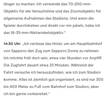
länger zu machen. Ich verwende das 70-200-mm-
Objektiv für die Versuchslinie und das Zoomobjektiv für
allgemeine Aufnahmen des Stadions. Und wenn die
Spieler durchdrehen und direkt vor mir jubeln, habe ich
das 16-35-mm-Weitwinkelobjektiv.“
14:30 Uhr
: „Ich verlasse das Hotel, um am Hauptbahnhof
von Sapporo den Zug zum Sapporo Dome zu nehmen.
Ich möchte früh dort sein, etwa vier Stunden vor Anpfiff.
Die Zugfahrt dauert etwa 25 Minuten. Während der
Fahrt versuche ich herauszufinden, wie ich zum Stadion
komme. Alles ist ziemlich gut organisiert, es sind nur 300
bis 400 Meter zu Fuß vom Bahnhof zum Stadion, aber
ich bin gerne vorbereitet.“