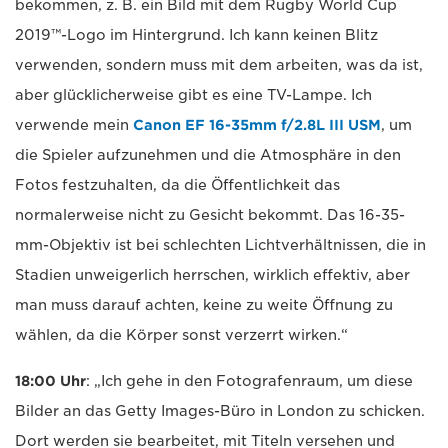
bekommen, z. B. ein Bild mit dem Rugby World Cup
2019™-Logo im Hintergrund. Ich kann keinen Blitz
verwenden, sondern muss mit dem arbeiten, was da ist,
aber glücklicherweise gibt es eine TV-Lampe. Ich
verwende mein
Canon EF 16-35mm f/2.8L III USM
, um
die Spieler aufzunehmen und die Atmosphäre in den
Fotos festzuhalten, da die Öffentlichkeit das
normalerweise nicht zu Gesicht bekommt. Das 16-35-
mm-Objektiv ist bei schlechten Lichtverhältnissen, die in
Stadien unweigerlich herrschen, wirklich effektiv, aber
man muss darauf achten, keine zu weite Öffnung zu
wählen, da die Körper sonst verzerrt wirken.“
18:00 Uhr
: „Ich gehe in den Fotografenraum, um diese
Bilder an das Getty Images-Büro in London zu schicken.
Dort werden sie bearbeitet, mit Titeln versehen und