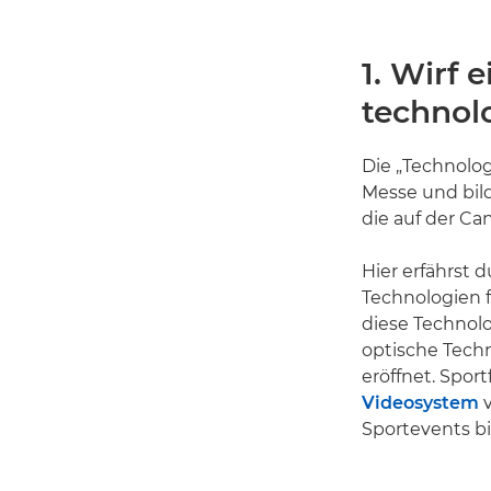
1. Wirf 
technol
Die „Technolo
Messe und bild
die auf der Ca
Hier erfährst
Technologien f
diese Technol
optische Tech
eröffnet. Spor
Videosystem
v
Sportevents bi