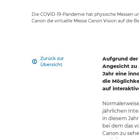
Die COVID-19-Pandemie hat physische Messen un
Canon die virtuelle Messe Canon Vision auf die Bei
Zurück zur
Aufgrund der 

Übersicht
Angesicht zu
Jahr eine inn
die Möglichke
auf interakti
Normalerweise
jährlichen Int
in diesem Jahr
bei dem das vo
Canon zu sehen