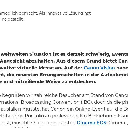
möglich gemacht. Als innovative Lösung hat
ne gestellt.
weltweiten Situation ist es derzeit schwierig, Event
 Angesicht abzuhalten. Aus diesem Grund bietet Can
ovative virtuelle Messe an. Auf der
Canon Vision
habe
it, die neuesten Errungenschaften in der Aufnahme
ve und mitreißende Weise zu entdecken.
 begrüßen wir zahlreiche Besucher am Stand von Canon
ernational Broadcasting Convention (IBC), doch da die 
 ausfallen musste, hat Canon ein Online-Event auf die Be
llständige Portfolio an professionellen Bildgebungslös
 ist, einschließlich der neuesten
Cinema EOS
Kameras,