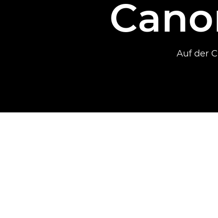
Cano
Auf der C