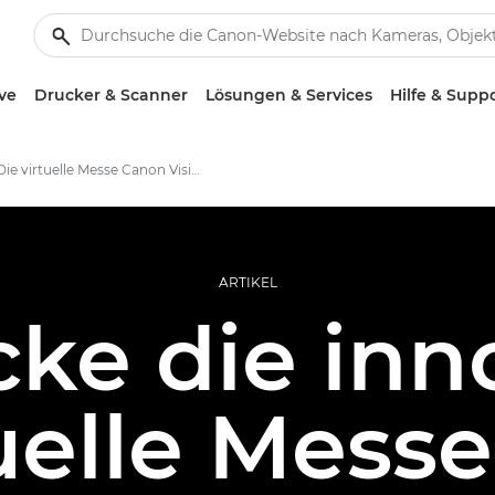
ve
Drucker & Scanner
Lösungen & Services
Hilfe & Supp
Die virtuelle Messe Canon Vision
ARTIKEL
ke die inn
uelle Mess