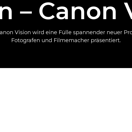
n – Canon V
anon Vision wird eine Fülle spannender neuer Pr
Fotografen und Filmemacher präsentiert.