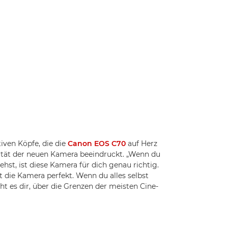
iven Köpfe, die die
Canon EOS C70
auf Herz
lität der neuen Kamera beeindruckt. „Wenn du
st, ist diese Kamera für dich genau richtig.
t die Kamera perfekt. Wenn du alles selbst
ht es dir, über die Grenzen der meisten Cine-