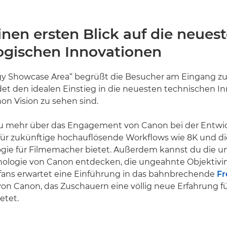
einen ersten Blick auf die neues
ogischen Innovationen
gy Showcase Area“ begrüßt die Besucher am Eingang zur
et den idealen Einstieg in die neuesten technischen I
non Vision zu sehen sind.
 du mehr über das Engagement von Canon bei der Entwi
ür zukünftige hochauflösende Workflows wie 8K und die 
ogie für Filmemacher bietet. Außerdem kannst du die u
nologie von Canon entdecken, die ungeahnte Objektiv
tfans erwartet eine Einführung in das bahnbrechende
Fr
on Canon, das Zuschauern eine völlig neue Erfahrung fü
etet.