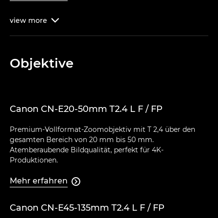
view
more

Objektive
Canon CN-E20-50mm T2.4 L F / FP
Premium-Vollformat-Zoomobjektiv mit T 2,4 über den
gesamten Bereich von 20 mm bis 50 mm.
Atemberaubende Bildqualität, perfekt für 4K-
Produktionen.
Mehr erfahren

Canon CN-E45-135mm T2.4 L F / FP