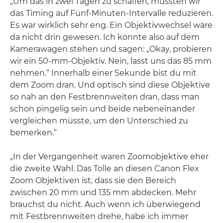
„Um das in zwei Tagen zu schaffen, mussten wir
das Timing auf Fünf-Minuten-Intervalle reduzieren.
Es war wirklich sehr eng. Ein Objektivwechsel wäre
da nicht drin gewesen. Ich könnte also auf dem
Kamerawagen stehen und sagen: „Okay, probieren
wir ein 50-mm-Objektiv. Nein, lasst uns das 85 mm
nehmen.“ Innerhalb einer Sekunde bist du mit
dem Zoom dran. Und optisch sind diese Objektive
so nah an den Festbrennweiten dran, dass man
schon pingelig sein und beide nebeneinander
vergleichen müsste, um den Unterschied zu
bemerken.“
„In der Vergangenheit waren Zoomobjektive eher
die zweite Wahl. Das Tolle an diesen Canon Flex
Zoom Objektiven ist, dass sie den Bereich
zwischen 20 mm und 135 mm abdecken. Mehr
brauchst du nicht. Auch wenn ich überwiegend
mit Festbrennweiten drehe, habe ich immer