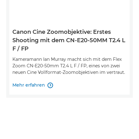
Canon Cine Zoomobjektive: Erstes
Shooting mit dem CN-E20-50MM T2.4 L
F / FP
Kameramann Ian Murray macht sich mit dem Flex
Zoom CN-E20-50mm T2.4 L F / FP, eines von zwei
neuen Cine Vollformat-Zoomobjektiven im vertraut.
Mehr erfahren
