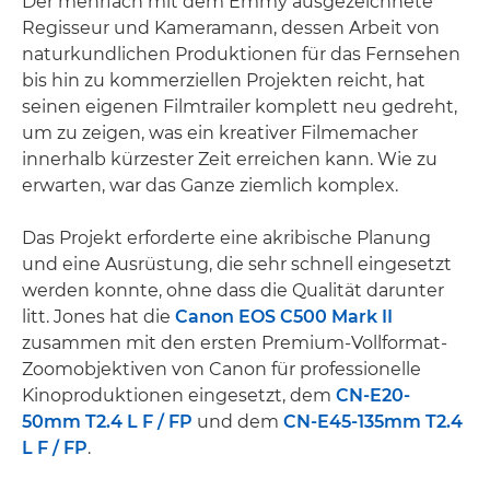
Der mehrfach mit dem Emmy ausgezeichnete
Regisseur und Kameramann, dessen Arbeit von
naturkundlichen Produktionen für das Fernsehen
bis hin zu kommerziellen Projekten reicht, hat
seinen eigenen Filmtrailer komplett neu gedreht,
um zu zeigen, was ein kreativer Filmemacher
innerhalb kürzester Zeit erreichen kann. Wie zu
erwarten, war das Ganze ziemlich komplex.
Das Projekt erforderte eine akribische Planung
und eine Ausrüstung, die sehr schnell eingesetzt
werden konnte, ohne dass die Qualität darunter
litt. Jones hat die
Canon EOS C500 Mark II
zusammen mit den ersten Premium-Vollformat-
Zoomobjektiven von Canon für professionelle
Kinoproduktionen eingesetzt, dem
CN-E20-
50mm T2.4 L F / FP
und dem
CN-E45-135mm T2.4
L F / FP
.