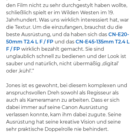
den Film nicht zu sehr durchgestylt haben wollte,
schließlich spielt er im Wilden Westen im 19.
Jahrhundert. Was uns wirklich interessiert hat, war
die Textur. Um die einzufangen, brauchst du die
beste Ausrüstung, und da haben sich das
CN-E20-
50mm T2.4 L F / FP
und das
CN-E45-135mm T2.4 L
F / FP
wirklich bezahlt gemacht. Sie sind
unglaublich schnell zu bedienen und der Look ist
sauber und natürlich, nicht übermäßig ‚digital‘
oder ‚kühl‘.“
Jones ist es gewohnt, bei diesem komplexen und
anspruchsvollen Dreh sowohl als Regisseur als
auch als Kameramann zu arbeiten. Dass er sich
dabei immer auf seine Canon Ausrüstung
verlassen konnte, kam ihm dabei zugute. Seine
Ausrüstung hat seine kreative Vision und seine
sehr praktische Doppelrolle nie behindert.