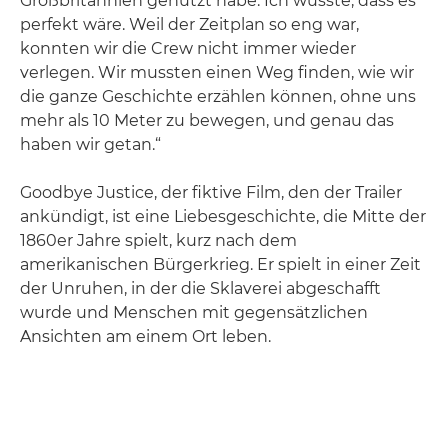
Großbritannien genutzt habe. Ich wusste, dass es
perfekt wäre. Weil der Zeitplan so eng war,
konnten wir die Crew nicht immer wieder
verlegen. Wir mussten einen Weg finden, wie wir
die ganze Geschichte erzählen können, ohne uns
mehr als 10 Meter zu bewegen, und genau das
haben wir getan.“
Goodbye Justice, der fiktive Film, den der Trailer
ankündigt, ist eine Liebesgeschichte, die Mitte der
1860er Jahre spielt, kurz nach dem
amerikanischen Bürgerkrieg. Er spielt in einer Zeit
der Unruhen, in der die Sklaverei abgeschafft
wurde und Menschen mit gegensätzlichen
Ansichten am einem Ort leben.