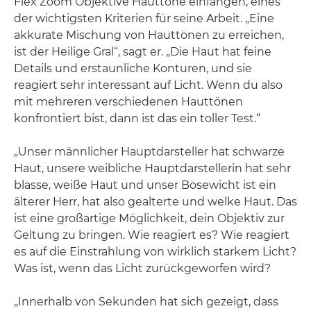
Flex Zoom Objektive Hauttöne einfangen, eines
der wichtigsten Kriterien für seine Arbeit. „Eine
akkurate Mischung von Hauttönen zu erreichen,
ist der Heilige Gral“, sagt er. „Die Haut hat feine
Details und erstaunliche Konturen, und sie
reagiert sehr interessant auf Licht. Wenn du also
mit mehreren verschiedenen Hauttönen
konfrontiert bist, dann ist das ein toller Test.“
„Unser männlicher Hauptdarsteller hat schwarze
Haut, unsere weibliche Hauptdarstellerin hat sehr
blasse, weiße Haut und unser Bösewicht ist ein
älterer Herr, hat also gealterte und welke Haut. Das
ist eine großartige Möglichkeit, dein Objektiv zur
Geltung zu bringen. Wie reagiert es? Wie reagiert
es auf die Einstrahlung von wirklich starkem Licht?
Was ist, wenn das Licht zurückgeworfen wird?
„Innerhalb von Sekunden hat sich gezeigt, dass