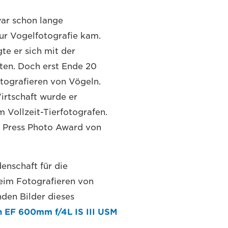
war schon lange
ur Vogelfotografie kam.
te er sich mit der
en. Doch erst Ende 20
tografieren von Vögeln.
Wirtschaft wurde er
m Vollzeit-Tierfotografen.
d Press Photo Award von
denschaft für die
eim Fotografieren von
den Bilder dieses
 EF 600mm f/4L IS III USM