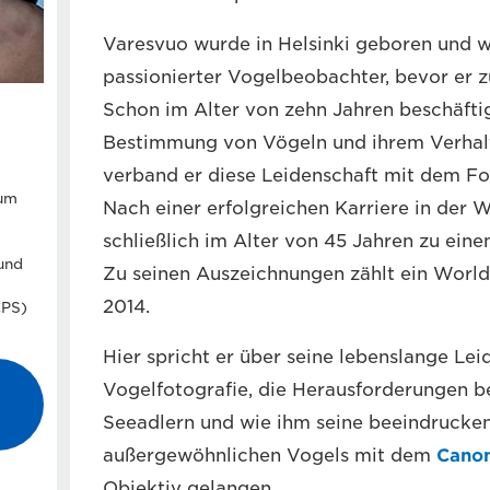
Varesvuo wurde in Helsinki geboren und 
passionierter Vogelbeobachter, bevor er z
Schon im Alter von zehn Jahren beschäftig
Bestimmung von Vögeln und ihrem Verhalt
verband er diese Leidenschaft mit dem Fo
 um
Nach einer erfolgreichen Karriere in der 
schließlich im Alter von 45 Jahren zu eine
,
und
Zu seinen Auszeichnungen zählt ein Worl
2014.
CPS)
Hier spricht er über seine lebenslange Lei
Vogelfotografie, die Herausforderungen b
Seeadlern und wie ihm seine beeindrucken
außergewöhnlichen Vogels mit dem
Canon
Objektiv gelangen.