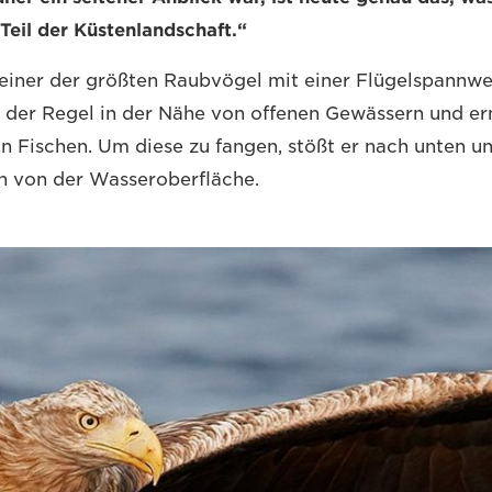
 Teil der Küstenlandschaft.“
 einer der größten Raubvögel mit einer Flügelspannwe
in der Regel in der Nähe von offenen Gewässern und er
n Fischen. Um diese zu fangen, stößt er nach unten u
n von der Wasseroberfläche.