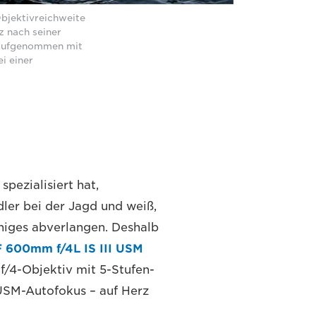
Objektivreichweite
z nach seiner
 Aufgenommen mit
i einer
spezialisiert hat,
dler bei der Jagd und weiß,
iniges abverlangen. Deshalb
 600mm f/4L IS III USM
f/4-Objektiv mit 5-Stufen-
-USM-Autofokus – auf Herz