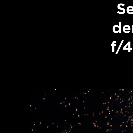
Se
de
f/4