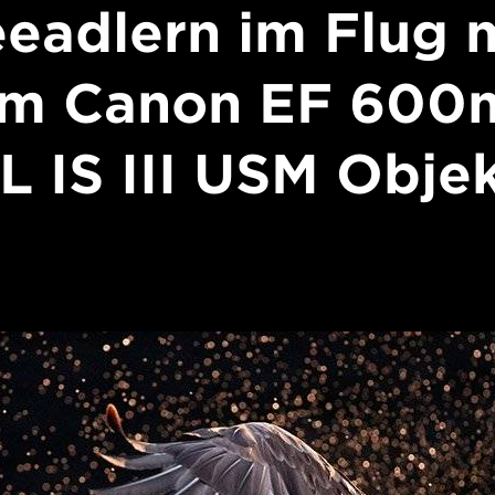
eadlern im Flug 
m Canon EF 60
L IS III USM Obje