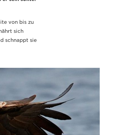
ite von bis zu
nährt sich
nd schnappt sie