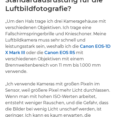
Standardausrüstung für die
Luftbildfotografie?
„Um den Hals trage ich drei Kameragehäuse mit
verschiedenen Objektiven. Ich trage eine
Fallschirmspringerbrille und Knieschoner. Meine
Luftbildkamera muss sehr schnell und
leistungsstark sein, weshalb ich die
Canon EOS-1D
X Mark III
oder die
Canon EOS R5
mit
verschiedenen Objektiven mit einem
Brennweitenbereich von 11 mm bis 1.000 mm
verwende.
„Ich verwende Kameras mit großen Pixeln im
Sensor, weil größere Pixel mehr Licht durchlassen.
Wenn man mit hohen ISO-Werten arbeitet,
entsteht weniger Rauschen, und die Gefahr, dass
die Bilder bei wenig Licht unscharf werden, ist
geringer. Ich kann es kaum erwarten, die