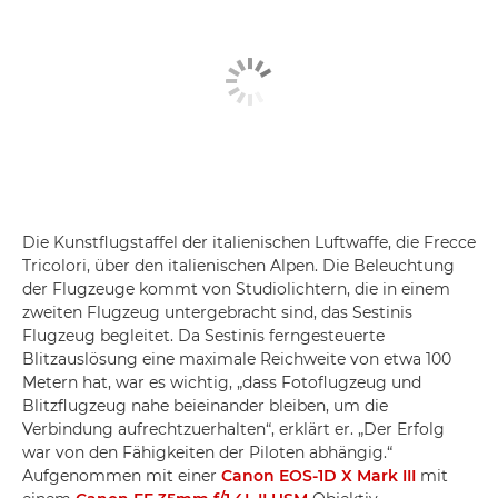
Die Kunstflugstaffel der italienischen Luftwaffe, die Frecce
Tricolori, über den italienischen Alpen. Die Beleuchtung
der Flugzeuge kommt von Studiolichtern, die in einem
zweiten Flugzeug untergebracht sind, das Sestinis
Flugzeug begleitet. Da Sestinis ferngesteuerte
Blitzauslösung eine maximale Reichweite von etwa 100
Metern hat, war es wichtig, „dass Fotoflugzeug und
Blitzflugzeug nahe beieinander bleiben, um die
Verbindung aufrechtzuerhalten“, erklärt er. „Der Erfolg
war von den Fähigkeiten der Piloten abhängig.“
Aufgenommen mit einer
Canon EOS-1D X Mark III
mit