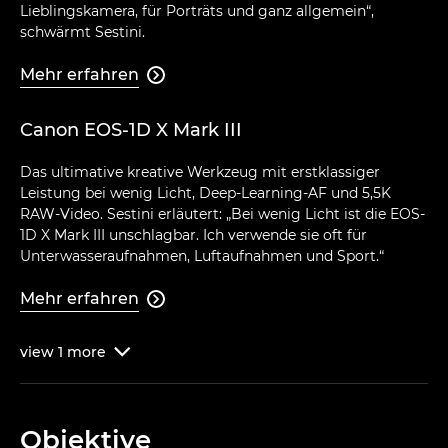
Lieblingskamera, für Porträts und ganz allgemein“,
schwärmt Sestini.
Mehr erfahren

Canon EOS-1D X Mark III
Das ultimative kreative Werkzeug mit erstklassiger
Leistung bei wenig Licht, Deep-Learning-AF und 5,5K
RAW-Video. Sestini erläutert: „Bei wenig Licht ist die EOS-
1D X Mark III unschlagbar. Ich verwende sie oft für
Unterwasseraufnahmen, Luftaufnahmen und Sport.“
Mehr erfahren

view
1
more

Objektive