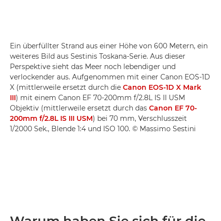
Ein überfüllter Strand aus einer Höhe von 600 Metern, ein
weiteres Bild aus Sestinis Toskana-Serie. Aus dieser
Perspektive sieht das Meer noch lebendiger und
verlockender aus. Aufgenommen mit einer Canon EOS-1D
X (mittlerweile ersetzt durch die
Canon EOS-1D X Mark
III
) mit einem Canon EF 70-200mm f/2.8L IS II USM
Objektiv (mittlerweile ersetzt durch das
Canon EF 70-
200mm f/2.8L IS III USM
) bei 70 mm, Verschlusszeit
1/2000 Sek., Blende 1:4 und ISO 100. © Massimo Sestini