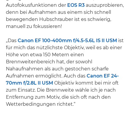
Autofokusfunktionen der
EOS R3
auszuprobieren,
denn bei Aufnahmen aus einem sich schnell
bewegenden Hubschrauber ist es schwierig,
manuell zu fokussieren!
„Das
Canon EF 100-400mm f/4.5-5.6L IS II USM
ist
für mich das nützlichste Objektiv, weil es ab einer
Höhe von etwa 150 Metern einen
Brennweitenbereich hat, der sowohl
Nahaufnahmen als auch gestochen scharfe
Aufnahmen ermöglicht. Auch das
Canon EF 24-
70mm f/2.8L II USM
Objektiv kommt bei mir oft
zum Einsatz. Die Brennweite wähle ich je nach
Entfernung zum Motiv, die sich oft nach den
Wetterbedingungen richtet.“