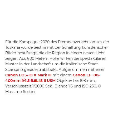
Für die Kampagne 2020 des Fremdenverkehrsamtes der
Toskana wurde Sestini mit der Schaffung künstlerischer
Bilder beauftragt, die die Region in einem neuen Licht
zeigen. Aus 600 Metern Höhe wirken die spektakulären
Muster in der Landschaft um die italienische Stadt
Scansano geradezu abstrakt. Aufgenommen mit einer
Canon EOS-1D X Mark III
mit einem
Canon EF 100-
400mm f/4.5-5.6L IS II USM
Objektiv bei 108 mm,
Verschlusszeit 1/2000 Sek., Blende 1:5 und ISO 250. ©
Massimo Sestini