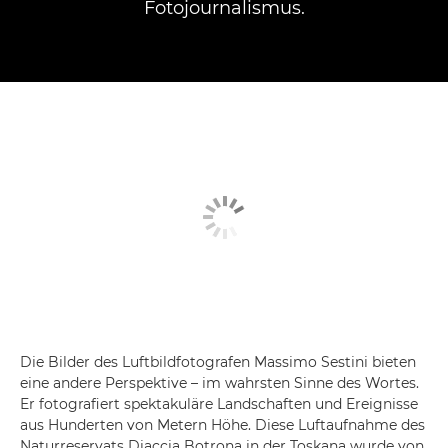
Fotojournalismus.
Die Bilder des Luftbildfotografen Massimo Sestini bieten
eine andere Perspektive – im wahrsten Sinne des Wortes.
Er fotografiert spektakuläre Landschaften und Ereignisse
aus Hunderten von Metern Höhe. Diese Luftaufnahme des
Naturreservats Diaccia Botrona in der Toskana wurde von