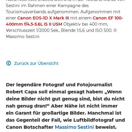
Sestini im Rahmen einer Kampagne des
Tourismusverbands aufgenommen. Aufgenommen mit
einer
Canon EOS-1D X Mark III
mit einem
Canon EF 100-
400mm f/4.5-5.6L IS II USM
Objektiv bei 400 mm,
Verschlusszeit 1/2000 Sek., Blende 1:5,6 und ISO 500. ©
Massimo Sestini
Zurück zur Übersicht

Der legendäre Fotograf und Fotojournalist
Robert Capa soll einmal gesagt haben: „Wenn
deine Bilder nicht gut genug sind, bist du nicht
nah genug dran!“ Aber Nähe ist nicht immer
ein Garant für großartige Bilder. Manchmal ist
das Gegenteil der Fall, wie Luftbildfotograf und
Canon Botschafter
Massimo Sestini
beweist.