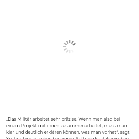
„Das Militär arbeitet sehr präzise. Wenn man also bei
einem Projekt mit ihnen zusammenarbeitet, muss man
klar und deutlich erklären können, was man vorhat“, sagt
Sestini, hier zu sehen bei einem Auftrag der italienischen