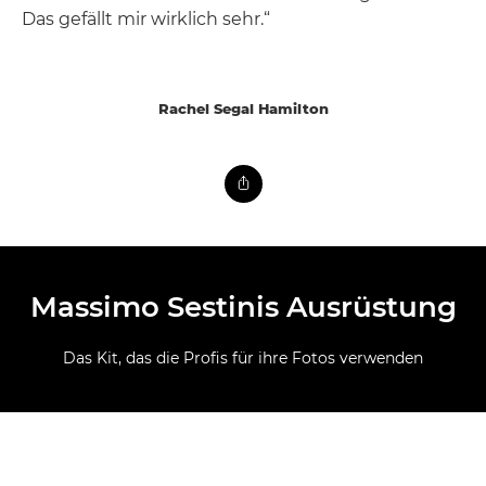
Das gefällt mir wirklich sehr.“
Rachel Segal Hamilton
Massimo Sestinis Ausrüstung
Das Kit, das die Profis für ihre Fotos verwenden