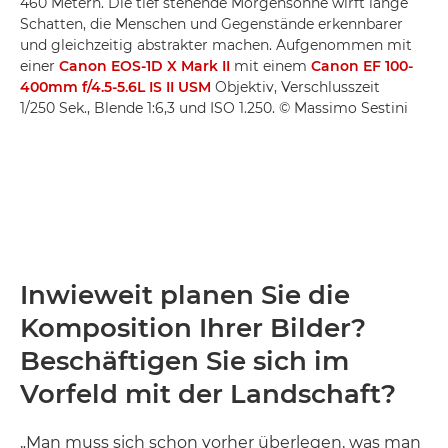
460 Metern. Die tief stehende Morgensonne wirft lange
Schatten, die Menschen und Gegenstände erkennbarer
und gleichzeitig abstrakter machen. Aufgenommen mit
einer
Canon EOS-1D X Mark II
mit einem
Canon EF 100-
400mm f/4.5-5.6L IS II USM
Objektiv, Verschlusszeit
1/250 Sek., Blende 1:6,3 und ISO 1.250. © Massimo Sestini
Inwieweit planen Sie die
Komposition Ihrer Bilder?
Beschäftigen Sie sich im
Vorfeld mit der Landschaft?
„Man muss sich schon vorher überlegen, was man