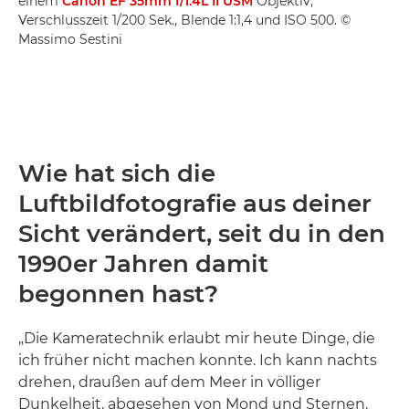
einem
Canon EF 35mm f/1.4L II USM
Objektiv,
Verschlusszeit 1/200 Sek., Blende 1:1,4 und ISO 500. ©
Massimo Sestini
Wie hat sich die
Luftbildfotografie aus deiner
Sicht verändert, seit du in den
1990er Jahren damit
begonnen hast?
„Die Kameratechnik erlaubt mir heute Dinge, die
ich früher nicht machen konnte. Ich kann nachts
drehen, draußen auf dem Meer in völliger
Dunkelheit, abgesehen von Mond und Sternen.