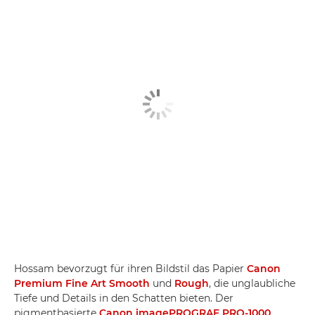
Hossam bevorzugt für ihren Bildstil das Papier
Canon
Premium Fine Art Smooth
und
Rough
, die unglaubliche
Tiefe und Details in den Schatten bieten. Der
pigmentbasierte
Canon imagePROGRAF PRO-1000