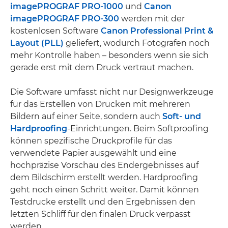
imagePROGRAF PRO-1000
und
Canon
imagePROGRAF PRO-300
werden mit der
kostenlosen Software
Canon Professional Print &
Layout (PLL)
geliefert, wodurch Fotografen noch
mehr Kontrolle haben – besonders wenn sie sich
gerade erst mit dem Druck vertraut machen.
Die Software umfasst nicht nur Designwerkzeuge
für das Erstellen von Drucken mit mehreren
Bildern auf einer Seite, sondern auch
Soft- und
Hardproofing
-Einrichtungen. Beim Softproofing
können spezifische Druckprofile für das
verwendete Papier ausgewählt und eine
hochpräzise Vorschau des Endergebnisses auf
dem Bildschirm erstellt werden. Hardproofing
geht noch einen Schritt weiter. Damit können
Testdrucke erstellt und den Ergebnissen den
letzten Schliff für den finalen Druck verpasst
werden.