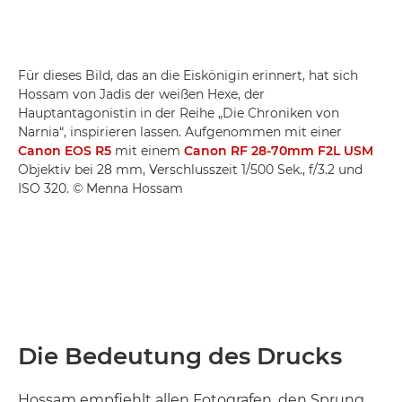
Für dieses Bild, das an die Eiskönigin erinnert, hat sich
Hossam von Jadis der weißen Hexe, der
Hauptantagonistin in der Reihe „Die Chroniken von
Narnia“, inspirieren lassen. Aufgenommen mit einer
Canon EOS R5
mit einem
Canon RF 28-70mm F2L USM
Objektiv bei 28 mm, Verschlusszeit 1/500 Sek., f/3.2 und
ISO 320. © Menna Hossam
Die Bedeutung des Drucks
Hossam empfiehlt allen Fotografen, den Sprung