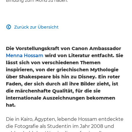
Bindung zum Mond zu haben.
Zurück zur Übersicht

Die Vorstellungskraft von Canon Ambassador
Menna Hossam
wird von Literatur entfacht. Sie
lässt sich von verschiedenen Themen
inspirieren, von der griechischen Mythologie
über Shakespeare bis hin zu Disney. Ein roter
Faden, der sich durch all ihre Bilder zieht, ist
die märchenhafte Qualität, für die sie
internationale Auszeichnungen bekommen
hat.
Die in Kairo, Ägypten, lebende Hossam entdeckte
die Fotografie als Studentin im Jahr 2008 und