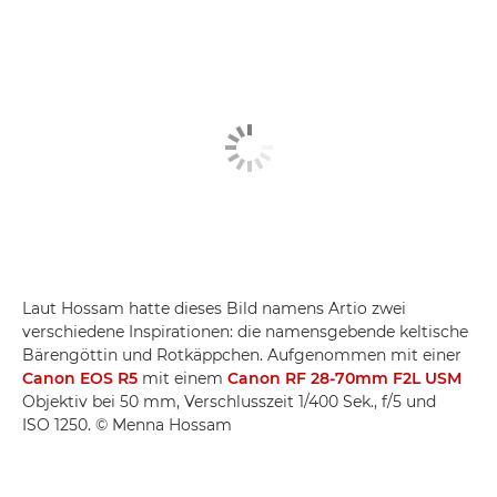
Laut Hossam hatte dieses Bild namens Artio zwei
verschiedene Inspirationen: die namensgebende keltische
Bärengöttin und Rotkäppchen. Aufgenommen mit einer
Canon EOS R5
mit einem
Canon RF 28-70mm F2L USM
Objektiv bei 50 mm, Verschlusszeit 1/400 Sek., f/5 und
ISO 1250. © Menna Hossam