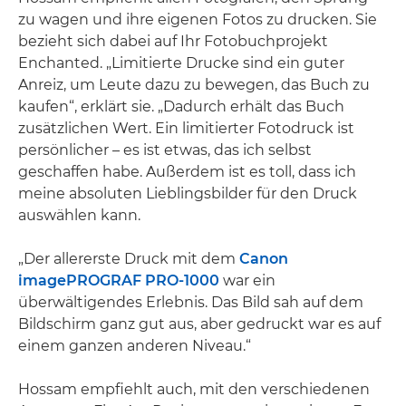
zu wagen und ihre eigenen Fotos zu drucken. Sie
bezieht sich dabei auf Ihr Fotobuchprojekt
Enchanted. „Limitierte Drucke sind ein guter
Anreiz, um Leute dazu zu bewegen, das Buch zu
kaufen“, erklärt sie. „Dadurch erhält das Buch
zusätzlichen Wert. Ein limitierter Fotodruck ist
persönlicher – es ist etwas, das ich selbst
geschaffen habe. Außerdem ist es toll, dass ich
meine absoluten Lieblingsbilder für den Druck
auswählen kann.
„Der allererste Druck mit dem
Canon
imagePROGRAF PRO-1000
war ein
überwältigendes Erlebnis. Das Bild sah auf dem
Bildschirm ganz gut aus, aber gedruckt war es auf
einem ganzen anderen Niveau.“
Hossam empfiehlt auch, mit den verschiedenen