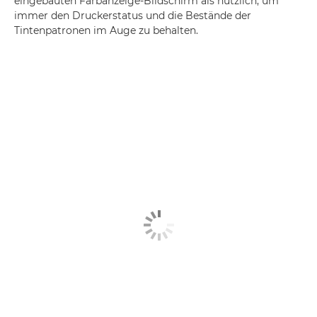
eingebauten Farbanzeige-Bildschirm als nützlich, um
immer den Druckerstatus und die Bestände der
Tintenpatronen im Auge zu behalten.