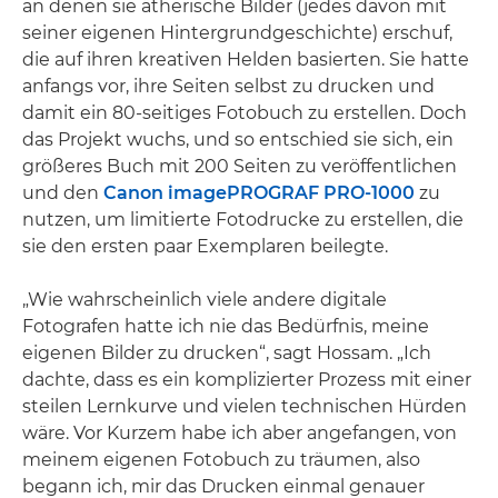
an denen sie ätherische Bilder (jedes davon mit
seiner eigenen Hintergrundgeschichte) erschuf,
die auf ihren kreativen Helden basierten. Sie hatte
anfangs vor, ihre Seiten selbst zu drucken und
damit ein 80-seitiges Fotobuch zu erstellen. Doch
das Projekt wuchs, und so entschied sie sich, ein
größeres Buch mit 200 Seiten zu veröffentlichen
und den
Canon imagePROGRAF PRO-1000
zu
nutzen, um limitierte Fotodrucke zu erstellen, die
sie den ersten paar Exemplaren beilegte.
„Wie wahrscheinlich viele andere digitale
Fotografen hatte ich nie das Bedürfnis, meine
eigenen Bilder zu drucken“, sagt Hossam. „Ich
dachte, dass es ein komplizierter Prozess mit einer
steilen Lernkurve und vielen technischen Hürden
wäre. Vor Kurzem habe ich aber angefangen, von
meinem eigenen Fotobuch zu träumen, also
begann ich, mir das Drucken einmal genauer