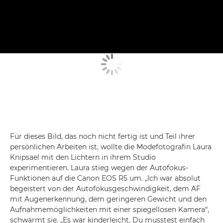
Für dieses Bild, das noch nicht fertig ist und Teil ihrer
persönlichen Arbeiten ist, wollte die Modefotografin Laura
Knipsael mit den Lichtern in ihrem Studio
experimentieren. Laura stieg wegen der Autofokus-
Funktionen auf die Canon EOS R5 um. „Ich war absolut
begeistert von der Autofokusgeschwindigkeit, dem AF
mit Augenerkennung, dem geringeren Gewicht und den
Aufnahmemöglichkeiten mit einer spiegellosen Kamera“,
schwärmt sie. „Es war kinderleicht. Du musstest einfach