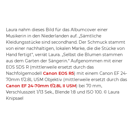
Laura nahm dieses Bild für das Albumcover einer
Musikerin in den Niederlanden auf. „Sämtliche
Kleidungsstücke sind secondhand. Der Schmuck stammt
von einer nachhaltigen, lokalen Marke, die die Stücke von
Hand fertigt“, verrät Laura. „Selbst die Blumen stammen
aus dem Garten der Sängerin.“ Aufgenommen mit einer
EOS 5DS R (mittlerweile ersetzt durch das
Nachfolgemodell
Canon EOS R5
) mit einem Canon EF 24-
70mm f/2.8L USM Objektiv (mittlerweile ersetzt durch das
Canon EF 24-70mm f/2.8L II USM
) bei 70 mm,
Verschlusszeit 1/13 Sek., Blende 1:8 und ISO 100. © Laura
Knipsael