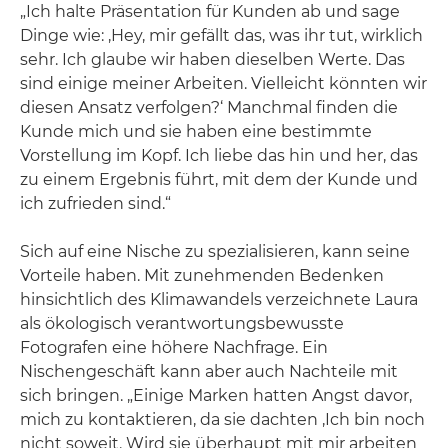
„Ich halte Präsentation für Kunden ab und sage
Dinge wie: ‚Hey, mir gefällt das, was ihr tut, wirklich
sehr. Ich glaube wir haben dieselben Werte. Das
sind einige meiner Arbeiten. Vielleicht könnten wir
diesen Ansatz verfolgen?‘ Manchmal finden die
Kunde mich und sie haben eine bestimmte
Vorstellung im Kopf. Ich liebe das hin und her, das
zu einem Ergebnis führt, mit dem der Kunde und
ich zufrieden sind.“
Sich auf eine Nische zu spezialisieren, kann seine
Vorteile haben. Mit zunehmenden Bedenken
hinsichtlich des Klimawandels verzeichnete Laura
als ökologisch verantwortungsbewusste
Fotografen eine höhere Nachfrage. Ein
Nischengeschäft kann aber auch Nachteile mit
sich bringen. „Einige Marken hatten Angst davor,
mich zu kontaktieren, da sie dachten ‚Ich bin noch
nicht soweit. Wird sie überhaupt mit mir arbeiten