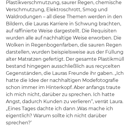
Plastikverschmutzung, saurer Regen, chemische
Verschmutzung, Elektroschrott, Smog und
Waldrodungen – all diese Themen werden in den
Bildern, die Lauras Karriere in Schwung brachten,
auf raffinierte Weise dargestellt. Die Requisiten
wurden alle auf nachhaltige Weise erworben. Die
Wolken in Regenbogenfarben, die sauren Regen
darstellen, wurden beispielsweise aus der Füllung
alter Matratzen gefertigt. Der gesamte Plastikmüll
bestand hingegen ausschließlich aus recycelten
Gegenständen, die Lauras Freunde ihr gaben. „Ich
hatte die Idee der nachhaltigen Modefotografie
schon immer im Hinterkopf. Aber anfangs traute
ich mich nicht, darüber zu sprechen. Ich hatte
Angst, dadurch Kunden zu verlieren“, verrät Laura.
„Eines Tages dachte ich dann ‚Was mache ich
eigentlich? Warum sollte ich nicht darüber
sprechen?‘