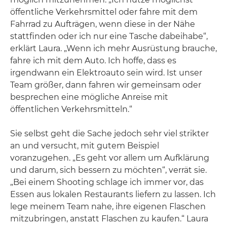
öffentliche Verkehrsmittel oder fahre mit dem
Fahrrad zu Aufträgen, wenn diese in der Nähe
stattfinden oder ich nur eine Tasche dabeihabe“,
erklärt Laura. „Wenn ich mehr Ausrüstung brauche,
fahre ich mit dem Auto. Ich hoffe, dass es
irgendwann ein Elektroauto sein wird. Ist unser
Team größer, dann fahren wir gemeinsam oder
besprechen eine mögliche Anreise mit
öffentlichen Verkehrsmitteln.“
Sie selbst geht die Sache jedoch sehr viel strikter
an und versucht, mit gutem Beispiel
voranzugehen. „Es geht vor allem um Aufklärung
und darum, sich bessern zu möchten“, verrät sie.
„Bei einem Shooting schlage ich immer vor, das
Essen aus lokalen Restaurants liefern zu lassen. Ich
lege meinem Team nahe, ihre eigenen Flaschen
mitzubringen, anstatt Flaschen zu kaufen.“ Laura