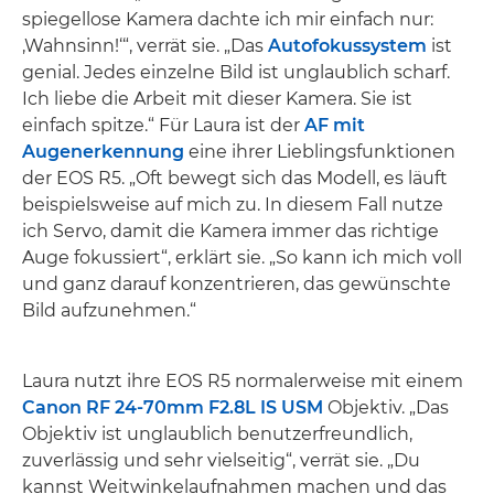
spiegellose Kamera dachte ich mir einfach nur:
‚Wahnsinn!‘“, verrät sie. „Das
Autofokussystem
ist
genial. Jedes einzelne Bild ist unglaublich scharf.
Ich liebe die Arbeit mit dieser Kamera. Sie ist
einfach spitze.“ Für Laura ist der
AF mit
Augenerkennung
eine ihrer Lieblingsfunktionen
der EOS R5. „Oft bewegt sich das Modell, es läuft
beispielsweise auf mich zu. In diesem Fall nutze
ich Servo, damit die Kamera immer das richtige
Auge fokussiert“, erklärt sie. „So kann ich mich voll
und ganz darauf konzentrieren, das gewünschte
Bild aufzunehmen.“
Laura nutzt ihre EOS R5 normalerweise mit einem
Canon RF 24-70mm F2.8L IS USM
Objektiv. „Das
Objektiv ist unglaublich benutzerfreundlich,
zuverlässig und sehr vielseitig“, verrät sie. „Du
kannst Weitwinkelaufnahmen machen und das