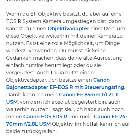
Wenn du EF Objektive besitzt, du aber auf eine
EOS R System Kamera umgestiegen bist, dann
kannst du einen
Objektivadapter
einsetzen, um
diese Objektive weiterhin mit deiner Kamera zu
nutzen. Es ist eine tolle Möglichkeit, um Dinge
wiederzuverwenden. Du musst dir keine
Gedanken machen, dass deine alte Ausrüstung
einfach nutzlos herumliegt oder du sie
vergeudest. Auch Laura nutzt einen
Objektivadapter. „Ich besitze einen
Canon
Bajonettadapter EF-EOS R mit Steuerungsring
.
Damit kann ich mein
Canon EF 85mm f/1.2L II
USM
, von dem ich absolut begeistert bin, auch
weiterhin nutzen“, sagt sie. „Ich habe auch noch
meine
Canon EOS 5DS R
und mein
Canon EF 24-
70mm f/2.8L USM
Objektiv. Im Notfall kann ich auf
beide zurückgreifen.“