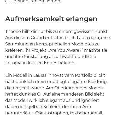
aus deinen Fehlern lernen.“
Aufmerksamkeit erlangen
Theorie hilft dir nur bis zu einem gewissen Punkt.
Aus diesem Grund entschied sich Laura dazu, eine
Sammlung an konzeptionellen Modefotos zu
kreieren. Ihr Projekt „Are You Aware?“ machte sie
und ihre Einstellung als umweltfreundliche
Fotografin letzten Endes bekannt.
Ein Modell in Lauras innovativem Portfolio blickt
nachdenklich drein und trägt elegante Kleidung,
die recycelt wurde. Am Oberkörper des Modells
haftet dunkles Öl. Auf einem anderen Bild sieht
das Modell wirklich elegant aus und ignoriert
dabei den gelben Schleim, der ihren Arm
herunterläuft. Ölkatastrophen, toxischer Abfall,