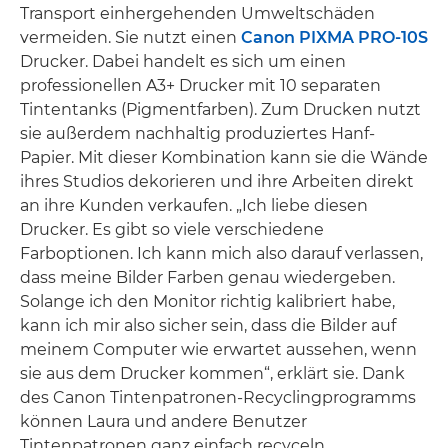
Transport einhergehenden Umweltschäden
vermeiden. Sie nutzt einen
Canon PIXMA PRO-10S
Drucker. Dabei handelt es sich um einen
professionellen A3+ Drucker mit 10 separaten
Tintentanks (Pigmentfarben). Zum Drucken nutzt
sie außerdem nachhaltig produziertes Hanf-
Papier. Mit dieser Kombination kann sie die Wände
ihres Studios dekorieren und ihre Arbeiten direkt
an ihre Kunden verkaufen. „Ich liebe diesen
Drucker. Es gibt so viele verschiedene
Farboptionen. Ich kann mich also darauf verlassen,
dass meine Bilder Farben genau wiedergeben.
Solange ich den Monitor richtig kalibriert habe,
kann ich mir also sicher sein, dass die Bilder auf
meinem Computer wie erwartet aussehen, wenn
sie aus dem Drucker kommen“, erklärt sie. Dank
des Canon Tintenpatronen-Recyclingprogramms
können Laura und andere Benutzer
Tintenpatronen ganz einfach recyceln.