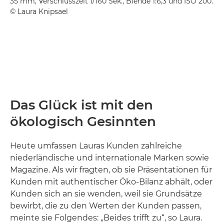
35 mm, Verschlusszeit 1/160 Sek., Blende 1:6,3 und ISO 200.
© Laura Knipsael
Das Glück ist mit den
ökologisch Gesinnten
Heute umfassen Lauras Kunden zahlreiche
niederländische und internationale Marken sowie
Magazine. Als wir fragten, ob sie Präsentationen für
Kunden mit authentischer Öko-Bilanz abhält, oder
Kunden sich an sie wenden, weil sie Grundsätze
bewirbt, die zu den Werten der Kunden passen,
meinte sie Folgendes: „Beides trifft zu“, so Laura.