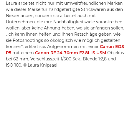
Laura arbeitet nicht nur mit umweltfreundlichen Marken
wie dieser Marke für handgefertigte Strickwaren aus den
Niederlanden, sondern sie arbeitet auch mit
Unternehmen, die ihre Nachhaltigkeitsziele vorantreiben
wollen, aber keine Ahnung haben, wo sie anfangen sollen.
„Ich kann ihnen helfen und ihnen Ratschläge geben, wie
sie Fotoshootings so ökologisch wie möglich gestalten
können“, erklärt sie. Aufgenommen mit einer
Canon EOS
R5
mit einem
Canon RF 24-70mm F2.8L IS USM
Objektiv
bei 62 mm, Verschlusszeit 1/500 Sek., Blende 1:2,8 und
ISO 100. © Laura Knipsael