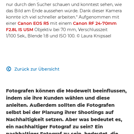
nur durch den Sucher schauen und konntest sehen, wie
das Bild am Ende aussehen würde. Dank dieser Kamera
konnte ich viel schneller arbeiten.“ Aufgenommen mit
einer
Canon EOS R5
mit einem
Canon RF 24-70mm
F2.8L IS USM
Objektiv bei 70 mm, Verschlusszeit
1/100 Sek., Blende 1:8 und ISO 100. © Laura Knipsael
Zurück zur Übersicht

Fotografen können die Modewelt beeinflussen,
indem sie ihre Kunden wählen und diese
anleiten. Außerdem sollten die Fotografen
selbst bei der Planung ihrer Shootings auf
Nachhaltigkeit setzen. Aber was bedeutet es,
ein nachhaltiger Fotograf zu sein? Ein
nachhaltiger Fotograf zu sein, bedeutet, die