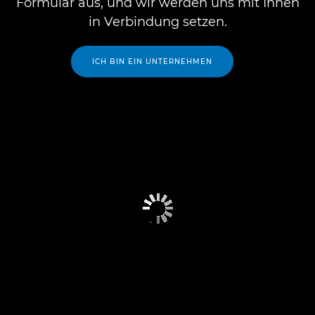
Formular aus, und wir werden uns mit Ihnen
in Verbindung setzen.
ICH BIN EIN UNTERNEHMEN