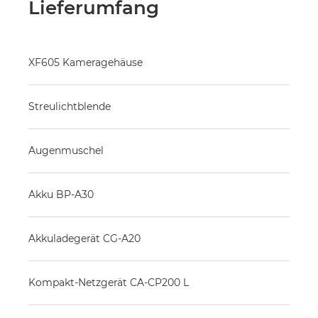
Lieferumfang
XF605 Kameragehäuse
Streulichtblende
Augenmuschel
Akku BP-A30
Akkuladegerät CG-A20
Kompakt-Netzgerät CA-CP200 L