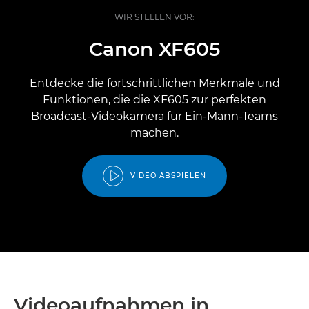
WIR STELLEN VOR:
Canon XF605
Entdecke die fortschrittlichen Merkmale und
Funktionen, die die XF605 zur perfekten
Broadcast-Videokamera für Ein-Mann-Teams
machen.
VIDEO ABSPIELEN
Videoaufnahmen in