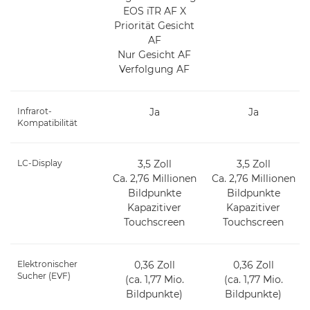
EOS iTR AF X
Priorität Gesicht
AF
Nur Gesicht AF
Verfolgung AF
Infrarot-
Ja
Ja
Kompatibilität
LC-Display
3,5 Zoll
3,5 Zoll
Ca. 2,76 Millionen
Ca. 2,76 Millionen
Bildpunkte
Bildpunkte
Kapazitiver
Kapazitiver
Touchscreen
Touchscreen
Elektronischer
0,36 Zoll
0,36 Zoll
Sucher (EVF)
(ca. 1,77 Mio.
(ca. 1,77 Mio.
Bildpunkte)
Bildpunkte)