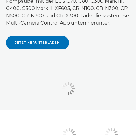
Kompatibel mit der EOS C70, C80, C300 Mark III,
C400, C500 Mark II, XF605, CR-N100, CR-N300, CR-
N500, CR-N700 und CR-X300. Lade die kostenlose
Multi-Camera Control App unten herunter:
JETZT HERUNTERLADEN