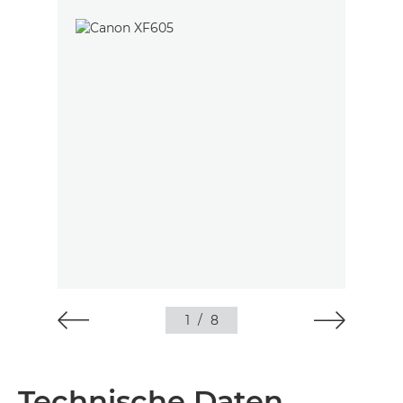
1
/
8
Technische Daten