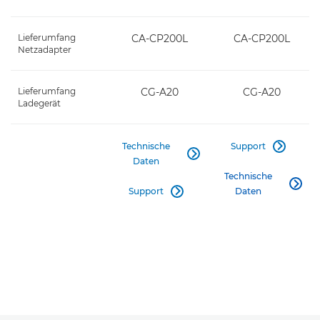
Lieferumfang
CA-CP200L
CA-CP200L
Netzadapter
Lieferumfang
CG-A20
CG-A20
Ladegerät
Technische
Support


Daten
Technische

Support
Daten
