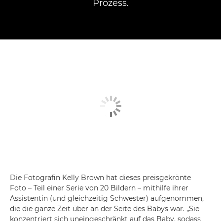
Prozess.
Die Fotografin Kelly Brown hat dieses preisgekrönte
Foto – Teil einer Serie von 20 Bildern – mithilfe ihrer
Assistentin (und gleichzeitig Schwester) aufgenommen,
die die ganze Zeit über an der Seite des Babys war. „Sie
konzentriert sich uneingeschränkt auf das Baby, sodass