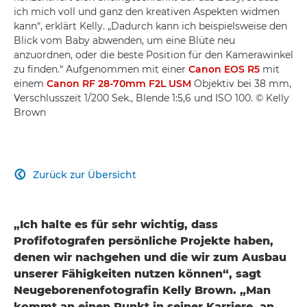
ich mich voll und ganz den kreativen Aspekten widmen
kann“, erklärt Kelly. „Dadurch kann ich beispielsweise den
Blick vom Baby abwenden, um eine Blüte neu
anzuordnen, oder die beste Position für den Kamerawinkel
zu finden.“ Aufgenommen mit einer
Canon EOS R5
mit
einem
Canon RF 28-70mm F2L USM
Objektiv bei 38 mm,
Verschlusszeit 1/200 Sek., Blende 1:5,6 und ISO 100. © Kelly
Brown
Zurück zur Übersicht

„Ich halte es für sehr wichtig, dass
Profifotografen persönliche Projekte haben,
denen wir nachgehen und die wir zum Ausbau
unserer Fähigkeiten nutzen können“, sagt
Neugeborenenfotografin Kelly Brown. „Man
kommt an einen Punkt in seiner Karriere, an