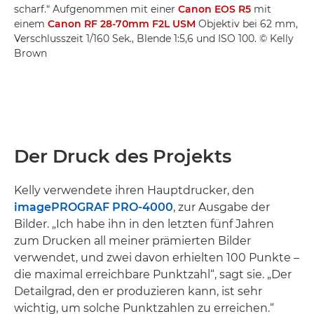
scharf.“ Aufgenommen mit einer
Canon EOS R5
mit
einem
Canon RF 28-70mm F2L USM
Objektiv bei 62 mm,
Verschlusszeit 1/160 Sek., Blende 1:5,6 und ISO 100. © Kelly
Brown
Der Druck des Projekts
Kelly verwendete ihren Hauptdrucker, den
imagePROGRAF PRO-4000
, zur Ausgabe der
Bilder. „Ich habe ihn in den letzten fünf Jahren
zum Drucken all meiner prämierten Bilder
verwendet, und zwei davon erhielten 100 Punkte –
die maximal erreichbare Punktzahl“, sagt sie. „Der
Detailgrad, den er produzieren kann, ist sehr
wichtig, um solche Punktzahlen zu erreichen.“