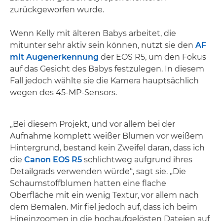
zurückgeworfen wurde.
Wenn Kelly mit älteren Babys arbeitet, die
mitunter sehr aktiv sein können, nutzt sie den
AF
mit Augenerkennung
der EOS R5, um den Fokus
auf das Gesicht des Babys festzulegen. In diesem
Fall jedoch wählte sie die Kamera hauptsächlich
wegen des 45-MP-Sensors.
„Bei diesem Projekt, und vor allem bei der
Aufnahme komplett weißer Blumen vor weißem
Hintergrund, bestand kein Zweifel daran, dass ich
die
Canon EOS R5
schlichtweg aufgrund ihres
Detailgrads verwenden würde“, sagt sie. „Die
Schaumstoffblumen hatten eine flache
Oberfläche mit ein wenig Textur, vor allem nach
dem Bemalen. Mir fiel jedoch auf, dass ich beim
Hineinzoomen in die hochaufgelösten Dateien auf