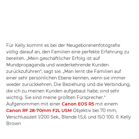
Für Kelly kommt es bei der Neugeborenenfotografie
völlig darauf an, den Familien eine perfekte Erfahrung zu
bereiten. „Mein geschäftlicher Erfolg ist auf
Mundpropaganda und wiederkehrende Kunden
zurückzuführen“, sagt sie. „Man lernt die Familien auf
einer sehr persönlichen Ebene kennen, wenn sie immer
wieder zurückkehren. Die Beziehung und die Verbindung,
die ich zu meinen Kunden aufgebaut habe, sind sehr
wichtig. Sie sind meine größten Fürsprecher.“
Aufgenommen mit einer
Canon EOS R5
mit einem
Canon RF 28-70mm F2L USM
Objektiv bei 70 mm,
Verschlusszeit 1/200 Sek., Blende 1:5,6 und ISO 100. © Kelly
Brown