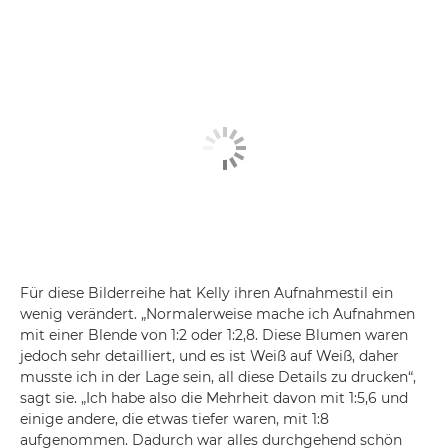
Für diese Bilderreihe hat Kelly ihren Aufnahmestil ein
wenig verändert. „Normalerweise mache ich Aufnahmen
mit einer Blende von 1:2 oder 1:2,8. Diese Blumen waren
jedoch sehr detailliert, und es ist Weiß auf Weiß, daher
musste ich in der Lage sein, all diese Details zu drucken“,
sagt sie. „Ich habe also die Mehrheit davon mit 1:5,6 und
einige andere, die etwas tiefer waren, mit 1:8
aufgenommen. Dadurch war alles durchgehend schön