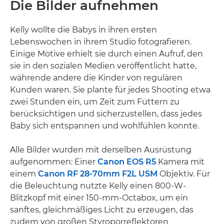
Die Bilder aufnehmen
Kelly wollte die Babys in ihren ersten
Lebenswochen in ihrem Studio fotografieren.
Einige Motive erhielt sie durch einen Aufruf, den
sie in den sozialen Medien veröffentlicht hatte,
währende andere die Kinder von regulären
Kunden waren. Sie plante für jedes Shooting etwa
zwei Stunden ein, um Zeit zum Füttern zu
berücksichtigen und sicherzustellen, dass jedes
Baby sich entspannen und wohlfühlen konnte.
Alle Bilder wurden mit derselben Ausrüstung
aufgenommen: Einer
Canon EOS R5
Kamera mit
einem
Canon RF 28-70mm F2L USM
Objektiv. Für
die Beleuchtung nutzte Kelly einen 800-W-
Blitzkopf mit einer 150-mm-Octabox, um ein
sanftes, gleichmäßiges Licht zu erzeugen, das
zudem von großen Styroporreflektoren