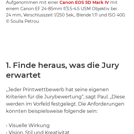
Aufgenommen mit einer
Canon EOS 5D Mark IV
mit
einem Canon EF 24-85mm f/3.5-4.5 USM Objektiv bei
24 mm, Verschlusszeit 1/250 Sek., Blende 1:11 und ISO 400.
© Soulla Petrou
1. Finde heraus, was die Jury
erwartet
„Jeder Printwettbewerb hat seine eigenen
Kriterien für die Jurybewertung“, sagt Paul. „Diese
werden im Vorfeld festgelegt. Die Anforderungen
könnten beispielsweise folgende sein:
• Visuelle Wirkung
• Vision, Stil und Kreativität