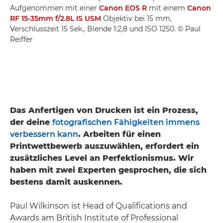
Aufgenommen mit einer
Canon EOS R
mit einem
Canon
RF 15-35mm f/2.8L IS USM
Objektiv bei 15 mm,
Verschlusszeit 15 Sek., Blende 1:2,8 und ISO 1250. © Paul
Reiffer
Das Anfertigen von Drucken ist ein Prozess,
der deine
fotografischen Fähigkeiten immens
verbessern kann
. Arbeiten für einen
Printwettbewerb auszuwählen, erfordert ein
zusätzliches Level an Perfektionismus. Wir
haben mit zwei Experten gesprochen, die sich
bestens damit auskennen.
Paul Wilkinson ist Head of Qualifications and
Awards am British Institute of Professional