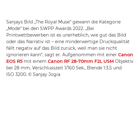
Sanjays Bild „The Royal Muse“ gewann die Kategorie
„Mode“ bei den SWPP Awards 2022. „Bei
Printwettbewerben ist es unerheblich, wie gut das Bild
oder das Narrativ ist – eine minderwertige Druckqualität
fällt negativ auf das Bild zurück, weil man sie nicht
ignorieren kann“, sagt er. Aufgenommen mit einer
Canon
EOS R5
mit einem
Canon RF 28-70mm F2L USM
Objektiv
bei 28 mm, Verschlusszeit 1/160 Sek., Blende 1:3,5 und
ISO 3200. © Sanjay Jogia