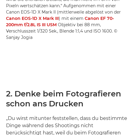
Pixeln wertschätzen kann.“ Aufgenommen mit einer
Canon EOS-1D X Mark II (mittlerweile abgelöst von der
Canon EOS-1D X Mark III
) mit einem
Canon EF 70-
200mm f/2.8L IS III USM
Objektiv bei 88 mm,
Verschlusszeit 1/320 Sek., Blende 1:1,4 und ISO 1600. ©
Sanjay Jogia
2. Denke beim Fotografieren
schon ans Drucken
„Du wirst mitunter feststellen, dass du bestimmte
Dinge während des Shootings nicht
berücksichtigt hast, weil du beim Fotografieren