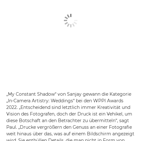
„My Constant Shadow“ von Sanjay gewann die Kategorie
„In-Camera Artistry: Weddings“ bei den WPPI Awards
2022. „Entscheidend sind letztlich immer Kreativität und
Vision des Fotografen, doch der Druck ist ein Vehikel, um
diese Botschaft an den Betrachter zu übermitteln“, sagt
Paul. „Drucke vergrößern den Genuss an einer Fotografie
weit hinaus über das, was auf einem Bildschirm angezeigt
wird. Sie enthüllen Details, die man nicht in Form von