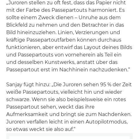
„Juroren stellen zu oft fest, dass das Papier nicht
mit der Farbe des Passepartouts harmoniert. Es
sollte einem Zweck dienen – Unruhe aus dem
Blickfeld zu nehmen und den Betrachter in das
Bild hineinzuziehen. Linien, Verzierungen und
kräftige Passepartoutfarben können durchaus
funktionieren, aber entwirf das Layout deines Bilds
und Passepartouts von vorneherein als Teil ein
und desselben Kunstwerks, anstatt über das
Passepartout erst im Nachhinein nachzudenken.“
Sanjay fügt hinzu: „Die Juroren sehen 95 % der Zeit
weiße Passepartouts, vielleicht hin und wieder
schwarze. Wenn sie also beispielsweise ein rotes
Passepartout sehen, weckt das ihre
Aufmerksamkeit und bringt sie zum Nachdenken.
Juroren verfallen leicht in einen Autopilotmodus,
so etwas weckt sie also auf.“