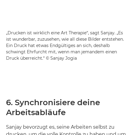
„Drucken ist wirklich eine Art Therapie“, sagt Sanjay. „Es
ist wunderbar, zuzusehen, wie all diese Bilder entstehen.
Ein Druck hat etwas Endgültiges an sich, deshalb
schwingt Ehrfurcht mit, wenn man jemandem einen
Druck überreicht.“ © Sanjay Jogia
6. Synchronisiere deine
Arbeitsabläufe
Sanjay bevorzugt es, seine Arbeiten selbst zu
drucken, um die volle Kontrolle zu haben und um