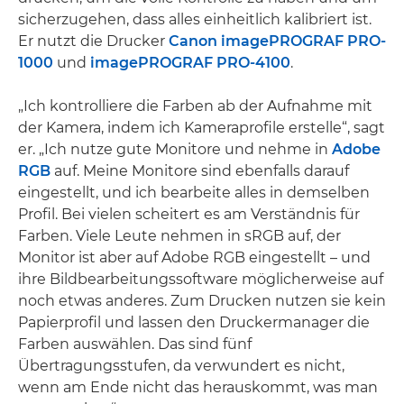
sicherzugehen, dass alles einheitlich kalibriert ist.
Er nutzt die Drucker
Canon imagePROGRAF PRO-
1000
und
imagePROGRAF PRO-4100
.
„Ich kontrolliere die Farben ab der Aufnahme mit
der Kamera, indem ich Kameraprofile erstelle“, sagt
er. „Ich nutze gute Monitore und nehme in
Adobe
RGB
auf. Meine Monitore sind ebenfalls darauf
eingestellt, und ich bearbeite alles in demselben
Profil. Bei vielen scheitert es am Verständnis für
Farben. Viele Leute nehmen in sRGB auf, der
Monitor ist aber auf Adobe RGB eingestellt – und
ihre Bildbearbeitungssoftware möglicherweise auf
noch etwas anderes. Zum Drucken nutzen sie kein
Papierprofil und lassen den Druckermanager die
Farben auswählen. Das sind fünf
Übertragungsstufen, da verwundert es nicht,
wenn am Ende nicht das herauskommt, was man