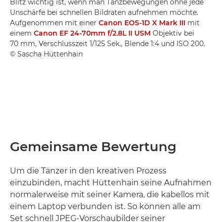
Blitz wichtig ist, wenn man Tanzbewegungen ohne jede
Unschärfe bei schnellen Bildraten aufnehmen möchte.
Aufgenommen mit einer
Canon EOS-1D X Mark III
mit
einem
Canon EF 24-70mm f/2.8L II USM
Objektiv bei
70 mm, Verschlusszeit 1/125 Sek., Blende 1:4 und ISO 200.
© Sascha Hüttenhain
Gemeinsame Bewertung
Um die Tänzer in den kreativen Prozess
einzubinden, macht Hüttenhain seine Aufnahmen
normalerweise mit seiner Kamera, die kabellos mit
einem Laptop verbunden ist. So können alle am
Set schnell JPEG-Vorschaubilder seiner