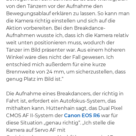
von den Tänzern vor der Aufnahme den
Bewegungsablauf erklären zu lassen. So kann man
die Kamera richtig einstellen und sich auf die
Aktion vorbereiten. Bei den Breakdance-
Aufnahmen wusste ich, dass ich die Kamera relativ
weit unten positionieren muss, wodurch der
Tänzer im Bild präsenter war. Aus einem höheren
Winkel wäre dies nicht der Fall gewesen. Ich
entschied mich außerdem für eine kurze
Brennweite von 24 mm, um sicherzustellen, dass
genug Platz im Bild ist.“
Die Aufnahme eines Breakdancers, der richtig in
Fahrt ist, erfordert ein Autofokus-System, das
mithalten kann. Hüttenhain sagt, das Dual Pixel
CMOS AF II-System der
Canon EOS R6
war für
diese Situation „genau richtig“. „Ich stelle die
Kamera auf Servo AF mit