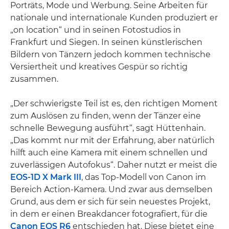
Porträts, Mode und Werbung. Seine Arbeiten für
nationale und internationale Kunden produziert er
„on location“ und in seinen Fotostudios in
Frankfurt und Siegen. In seinen künstlerischen
Bildern von Tänzern jedoch kommen technische
Versiertheit und kreatives Gespür so richtig
zusammen.
„Der schwierigste Teil ist es, den richtigen Moment
zum Auslösen zu finden, wenn der Tänzer eine
schnelle Bewegung ausführt“, sagt Hüttenhain.
„Das kommt nur mit der Erfahrung, aber natürlich
hilft auch eine Kamera mit einem schnellen und
zuverlässigen Autofokus“. Daher nutzt er meist die
EOS-1D X Mark III
, das Top-Modell von Canon im
Bereich Action-Kamera. Und zwar aus demselben
Grund, aus dem er sich für sein neuestes Projekt,
in dem er einen Breakdancer fotografiert, für die
Canon EOS R6
entschieden hat. Diese bietet eine