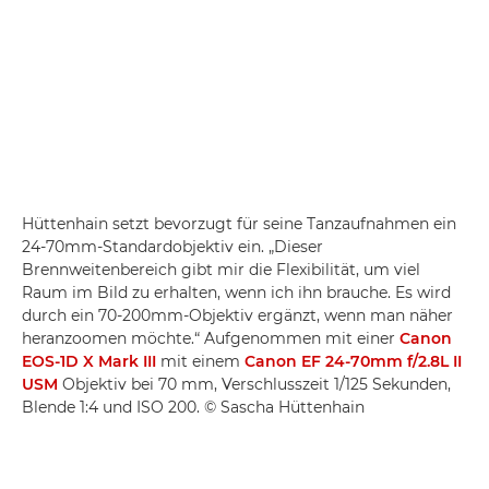
Hüttenhain setzt bevorzugt für seine Tanzaufnahmen ein
24-70mm-Standardobjektiv ein. „Dieser
Brennweitenbereich gibt mir die Flexibilität, um viel
Raum im Bild zu erhalten, wenn ich ihn brauche. Es wird
durch ein 70-200mm-Objektiv ergänzt, wenn man näher
heranzoomen möchte.“ Aufgenommen mit einer
Canon
EOS-1D X Mark III
mit einem
Canon EF 24-70mm f/2.8L II
USM
Objektiv bei 70 mm, Verschlusszeit 1/125 Sekunden,
Blende 1:4 und ISO 200. © Sascha Hüttenhain