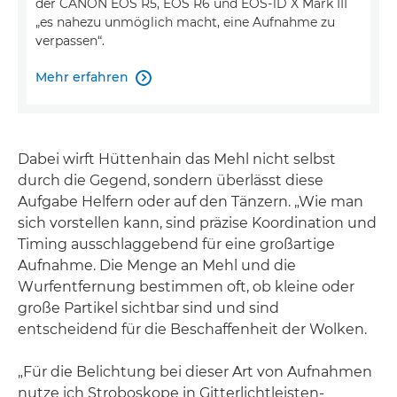
der CANON EOS R5, EOS R6 und EOS-1D X Mark III
„es nahezu unmöglich macht, eine Aufnahme zu
verpassen“.
Mehr erfahren

Dabei wirft Hüttenhain das Mehl nicht selbst
durch die Gegend, sondern überlässt diese
Aufgabe Helfern oder auf den Tänzern. „Wie man
sich vorstellen kann, sind präzise Koordination und
Timing ausschlaggebend für eine großartige
Aufnahme. Die Menge an Mehl und die
Wurfentfernung bestimmen oft, ob kleine oder
große Partikel sichtbar sind und sind
entscheidend für die Beschaffenheit der Wolken.
„Für die Belichtung bei dieser Art von Aufnahmen
nutze ich Stroboskope in Gitterlichtleisten-