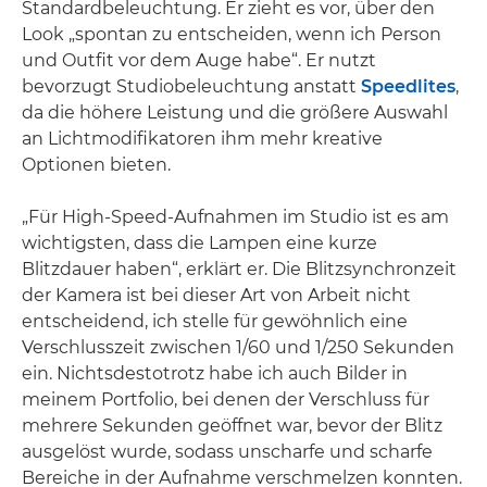
Standardbeleuchtung. Er zieht es vor, über den
Look „spontan zu entscheiden, wenn ich Person
und Outfit vor dem Auge habe“. Er nutzt
bevorzugt Studiobeleuchtung anstatt
Speedlites
,
da die höhere Leistung und die größere Auswahl
an Lichtmodifikatoren ihm mehr kreative
Optionen bieten.
„Für High-Speed-Aufnahmen im Studio ist es am
wichtigsten, dass die Lampen eine kurze
Blitzdauer haben“, erklärt er. Die Blitzsynchronzeit
der Kamera ist bei dieser Art von Arbeit nicht
entscheidend, ich stelle für gewöhnlich eine
Verschlusszeit zwischen 1/60 und 1/250 Sekunden
ein. Nichtsdestotrotz habe ich auch Bilder in
meinem Portfolio, bei denen der Verschluss für
mehrere Sekunden geöffnet war, bevor der Blitz
ausgelöst wurde, sodass unscharfe und scharfe
Bereiche in der Aufnahme verschmelzen konnten.