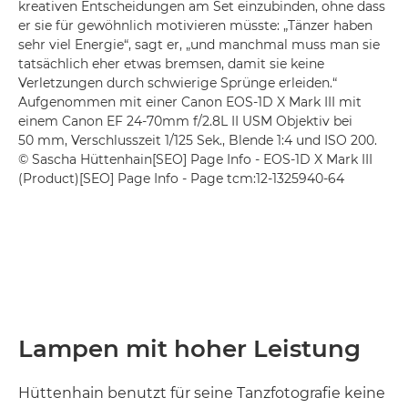
kreativen Entscheidungen am Set einzubinden, ohne dass
er sie für gewöhnlich motivieren müsste: „Tänzer haben
sehr viel Energie“, sagt er, „und manchmal muss man sie
tatsächlich eher etwas bremsen, damit sie keine
Verletzungen durch schwierige Sprünge erleiden.“
Aufgenommen mit einer Canon EOS-1D X Mark III mit
einem Canon EF 24-70mm f/2.8L II USM Objektiv bei
50 mm, Verschlusszeit 1/125 Sek., Blende 1:4 und ISO 200.
© Sascha Hüttenhain[SEO] Page Info - EOS-1D X Mark III
(Product)[SEO] Page Info - Page tcm:12-1325940-64
Lampen mit hoher Leistung
Hüttenhain benutzt für seine Tanzfotografie keine