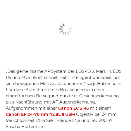
„Das gemeinsame AF System der EOS-1D X Mark III, EOS
R5 und EOS R6 ist schnell, sehr intelligent und ideal, um
sich bewegende Motive aufzunehmen,“ sagt Hüttenhain.
Für diese Aufnahme eines Breakdancers in einer
eingefrorenen Bewegung nutzte er Gesichtserkennung
plus Nachführung mit AF-Augenerkennung.
Aufgenommen mit einer
Canon EOS R6
mit einem
Canon EF 24-70mm f/2.8L II USM
Objektiv bei 24 mm,
Verschlusszeit 1/125 Sek., Blende 1:4,5 und ISO 200. ©
Sascha Hüttenhain