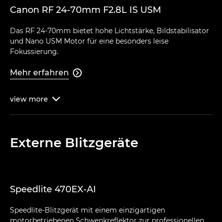
Canon RF 24-70mm F2.8L IS USM
Das RF 24-70mm bietet hohe Lichtstärke, Bildstabilisator
und Nano USM Motor für eine besonders leise
Fokussierung.
Mehr erfahren

view
more

Externe Blitzgeräte
Speedlite 470EX-AI
Speedlite-Blitzgerät mit einem einzigartigen
motorbetriebenen Schwenkreflektor zur professionellen