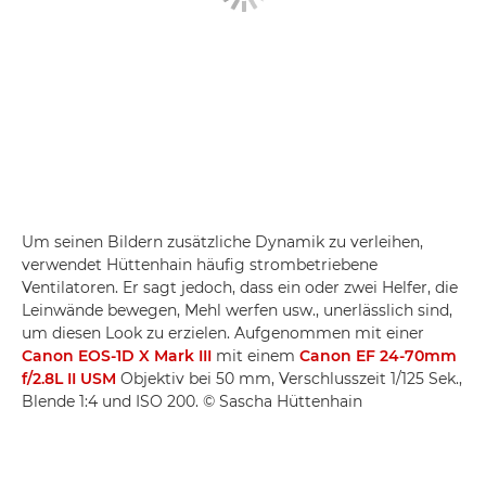
Um seinen Bildern zusätzliche Dynamik zu verleihen,
verwendet Hüttenhain häufig strombetriebene
Ventilatoren. Er sagt jedoch, dass ein oder zwei Helfer, die
Leinwände bewegen, Mehl werfen usw., unerlässlich sind,
um diesen Look zu erzielen. Aufgenommen mit einer
Canon EOS-1D X Mark III
mit einem
Canon EF 24-70mm
f/2.8L II USM
Objektiv bei 50 mm, Verschlusszeit 1/125 Sek.,
Blende 1:4 und ISO 200. © Sascha Hüttenhain