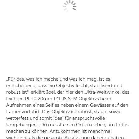
„Für das, was ich mache und was ich mag, ist es
entscheidend, dass ein Objektiv leicht, stabilisiert und
robust ist“, erklärt Joel, der hier den Ultra-Weitwinkel des
leichten RF 10-20mm F4L IS STM Objektivs beim
Aufnehmen eines Selfies neben einem Gewässer auf den
Färöer vorführt. Das Objektiv ist robust, staub- sowie
wetterfest und somit ideal für anspruchsvolle
Umgebungen. „Du musst einen Ort erreichen, um Fotos
machen zu können. Anzukommen ist manchmal
wichtiger, als die gesamte Ausrüstung dabei zu haben.