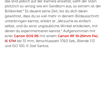
das Bild jedoch auf der Kamera ansiehst, sieht der Stein
plötzlich so winzig wie ein Sandkorn aus, so extrem ist der
Bildwinkel.“ Es dauere seine Zeit, bis du dich daran
gewöhnst, dass du so viel mehr in deinem Bildausschnitt
unterbringen kannst, erklärt er. „Versuche es einfach
selbst, und du wirst unglaubliche Winkel entdecken, mit
denen du experimentieren kannst.“ Aufgenommen mit
einer
Canon EOS R5
mit einem
Canon RF 10-20mm F4L
IS STM
bei 10 mm, Verschlusszeit 1/160 Sek., Blende 1:13
und ISO 100. © Joel Santos