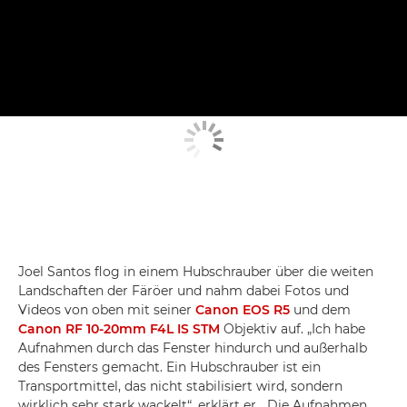
Joel Santos flog in einem Hubschrauber über die weiten
Landschaften der Färöer und nahm dabei Fotos und
Videos von oben mit seiner
Canon EOS R5
und dem
Canon RF 10-20mm F4L IS STM
Objektiv auf. „Ich habe
Aufnahmen durch das Fenster hindurch und außerhalb
des Fensters gemacht. Ein Hubschrauber ist ein
Transportmittel, das nicht stabilisiert wird, sondern
wirklich sehr stark wackelt“, erklärt er. „Die Aufnahmen