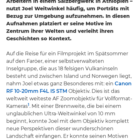
Arbeitern in einem Salzbergwerk in Äthiopien –
nutzt Joel Weitwinkel häufig, um Porträts mit
Bezug zur Umgebung aufzunehmen. In diesen
Aufnahmen platziert er seine Motive im
Zentrum ihrer Welten und verleiht ihren
Geschichten so Kontext.
Auf die Reise für ein Filmprojekt im Spätsommer
auf den Faröer, einer selbstverwalteten
Inselgruppe, die aus 18 felsigen Vulkaninseln
besteht und zwischen Island und Norwegen liegt,
nahm Joel etwas ganz Besonderes mit: ein
Canon
RF 10-20mm F4L IS STM
Objektiv. Dies ist das
weltweit weiteste AF Zoomobjektiv für Vollformat-
1
Kameras
. Mit einer Brennweite, die bei einem
unglaublichen Ultra-Weitwinkel von 10 mm
beginnt, konnte Joel mit dem Objektiv komplett
neue Perspektiven dieser wunderschönen
Landschaft einfangen. Er konnte seinen Motiven