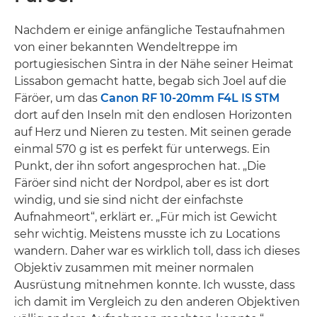
Nachdem er einige anfängliche Testaufnahmen
von einer bekannten Wendeltreppe im
portugiesischen Sintra in der Nähe seiner Heimat
Lissabon gemacht hatte, begab sich Joel auf die
Färöer, um das
Canon RF 10-20mm F4L IS STM
dort auf den Inseln mit den endlosen Horizonten
auf Herz und Nieren zu testen. Mit seinen gerade
einmal 570 g ist es perfekt für unterwegs. Ein
Punkt, der ihn sofort angesprochen hat. „Die
Färöer sind nicht der Nordpol, aber es ist dort
windig, und sie sind nicht der einfachste
Aufnahmeort“, erklärt er. „Für mich ist Gewicht
sehr wichtig. Meistens musste ich zu Locations
wandern. Daher war es wirklich toll, dass ich dieses
Objektiv zusammen mit meiner normalen
Ausrüstung mitnehmen konnte. Ich wusste, dass
ich damit im Vergleich zu den anderen Objektiven