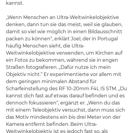
kannst.
„Wenn Menschen an Ultra-Weitwinkelobjektive
denken, dann tun sie das meist, weil sie glauben,
damit so viel wie möglich in einen Bildausschnitt
packen zu können“, erklärt Joel, der in Portugal
häufig Menschen sieht, die Ultra-
Weitwinkelobjektive verwenden, um Kirchen auf
ein Fotos zu bekommen, während sie in engen
Straßen fotografieren. „Dafür nutze ich mein
Objektiv nicht.“ Er experimentierte vor allem mit
dem geringen minimalen Abstand für
Scharfeinstellung des RF 10-20mm F4L IS STM. „Du
kannst dich fast auf etwas darauf befinden und es
dennoch fokussieren“, ergänzt er. „Wenn du das
mit einem Teleobjektiv versuchst, dann muss sich
das Motiv mindestens ein bis drei Meter von der
Kamera entfernt befinden. Beim Ultra-
Weitwinkelobjektiv ist es jedoch fast so, als