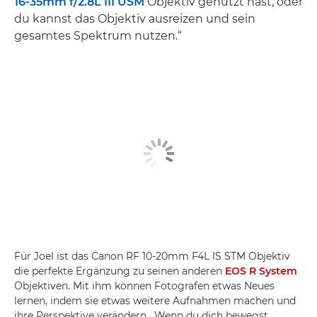
16-35mm f/2.8L III USM
Objektiv genutzt hast, oder
du kannst das Objektiv ausreizen und sein
gesamtes Spektrum nutzen.“
Für Joel ist das Canon RF 10-20mm F4L IS STM Objektiv
die perfekte Ergänzung zu seinen anderen
EOS R System
Objektiven. Mit ihm können Fotografen etwas Neues
lernen, indem sie etwas weitere Aufnahmen machen und
ihre Perspektive verändern. „Wenn du dich bewegst,