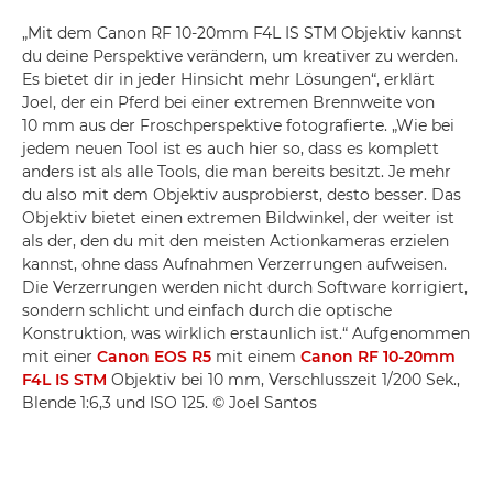
„Mit dem Canon RF 10-20mm F4L IS STM Objektiv kannst
du deine Perspektive verändern, um kreativer zu werden.
Es bietet dir in jeder Hinsicht mehr Lösungen“, erklärt
Joel, der ein Pferd bei einer extremen Brennweite von
10 mm aus der Froschperspektive fotografierte. „Wie bei
jedem neuen Tool ist es auch hier so, dass es komplett
anders ist als alle Tools, die man bereits besitzt. Je mehr
du also mit dem Objektiv ausprobierst, desto besser. Das
Objektiv bietet einen extremen Bildwinkel, der weiter ist
als der, den du mit den meisten Actionkameras erzielen
kannst, ohne dass Aufnahmen Verzerrungen aufweisen.
Die Verzerrungen werden nicht durch Software korrigiert,
sondern schlicht und einfach durch die optische
Konstruktion, was wirklich erstaunlich ist.“ Aufgenommen
mit einer
Canon EOS R5
mit einem
Canon RF 10-20mm
F4L IS STM
Objektiv bei 10 mm, Verschlusszeit 1/200 Sek.,
Blende 1:6,3 und ISO 125. © Joel Santos