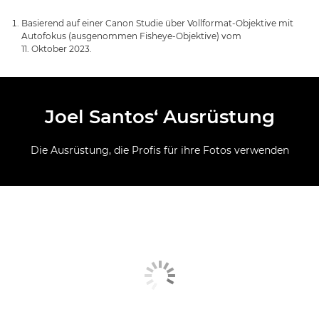
Basierend auf einer Canon Studie über Vollformat-Objektive mit
Autofokus (ausgenommen Fisheye-Objektive) vom
11. Oktober 2023.
Joel Santos‘ Ausrüstung
Die Ausrüstung, die Profis für ihre Fotos verwenden