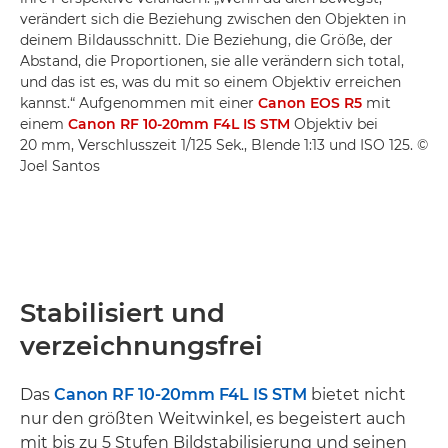
verändert sich die Beziehung zwischen den Objekten in
deinem Bildausschnitt. Die Beziehung, die Größe, der
Abstand, die Proportionen, sie alle verändern sich total,
und das ist es, was du mit so einem Objektiv erreichen
kannst.“ Aufgenommen mit einer
Canon EOS R5
mit
einem
Canon RF 10-20mm F4L IS STM
Objektiv bei
20 mm, Verschlusszeit 1/125 Sek., Blende 1:13 und ISO 125. ©
Joel Santos
Stabilisiert und
verzeichnungsfrei
Das
Canon RF 10-20mm F4L IS STM
bietet nicht
nur den größten Weitwinkel, es begeistert auch
mit bis zu 5 Stufen Bildstabilisierung und seinen