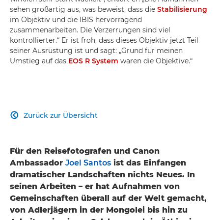
sehen großartig aus, was beweist, dass die
Stabilisierung
im Objektiv und die IBIS hervorragend
zusammenarbeiten. Die Verzerrungen sind viel
kontrollierter.“ Er ist froh, dass dieses Objektiv jetzt Teil
seiner Ausrüstung ist und sagt: „Grund für meinen
Umstieg auf das
EOS R System
waren die Objektive.“
Zurück zur Übersicht

Für den Reisefotografen und Canon
Ambassador
Joel Santos
ist das Einfangen
dramatischer Landschaften nichts Neues. In
seinen Arbeiten – er hat Aufnahmen von
Gemeinschaften überall auf der Welt gemacht,
von Adlerjägern in der Mongolei bis hin zu