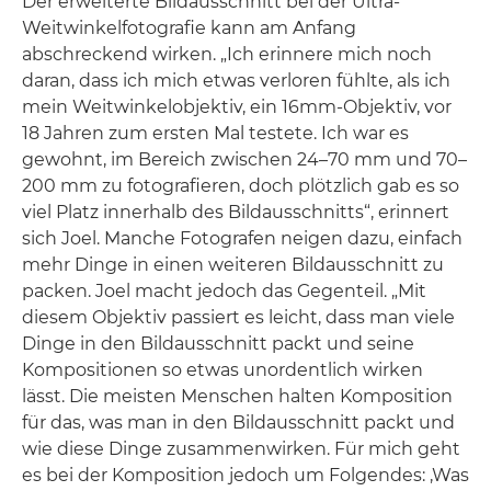
Der erweiterte Bildausschnitt bei der Ultra-
Weitwinkelfotografie kann am Anfang
abschreckend wirken. „Ich erinnere mich noch
daran, dass ich mich etwas verloren fühlte, als ich
mein Weitwinkelobjektiv, ein 16mm-Objektiv, vor
18 Jahren zum ersten Mal testete. Ich war es
gewohnt, im Bereich zwischen 24–70 mm und 70–
200 mm zu fotografieren, doch plötzlich gab es so
viel Platz innerhalb des Bildausschnitts“, erinnert
sich Joel. Manche Fotografen neigen dazu, einfach
mehr Dinge in einen weiteren Bildausschnitt zu
packen. Joel macht jedoch das Gegenteil. „Mit
diesem Objektiv passiert es leicht, dass man viele
Dinge in den Bildausschnitt packt und seine
Kompositionen so etwas unordentlich wirken
lässt. Die meisten Menschen halten Komposition
für das, was man in den Bildausschnitt packt und
wie diese Dinge zusammenwirken. Für mich geht
es bei der Komposition jedoch um Folgendes: ‚Was