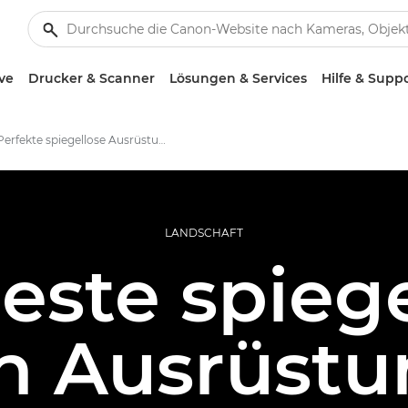
ve
Drucker & Scanner
Lösungen & Services
Hilfe & Supp
Perfekte spiegellose Ausrüstung für Landschaftsfotografie
LANDSCHAFT
este spieg
 Ausrüstu