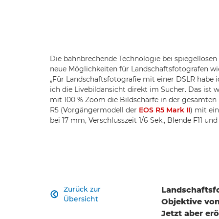
Die bahnbrechende Technologie bei spiegellosen
neue Möglichkeiten für Landschaftsfotografen 
„Für Landschaftsfotografie mit einer DSLR habe 
ich die Livebildansicht direkt im Sucher. Das ist w
mit 100 % Zoom die Bildschärfe in der gesamten
R5 (Vorgängermodell der
EOS R5 Mark II
) mit e
bei 17 mm, Verschlusszeit 1/6 Sek., Blende F11 u
Zurück zur
Landschaftsf

Übersicht
Objektive vo
Jetzt aber er