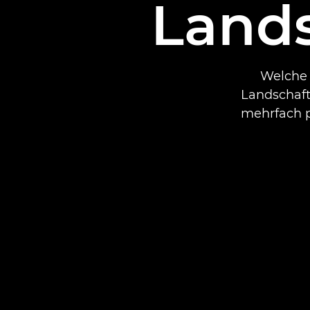
Lands
Welche 
Landschaf
mehrfach p