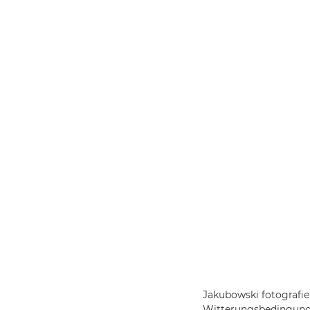
Jakubowski fotografie
Witterungsbedingunge