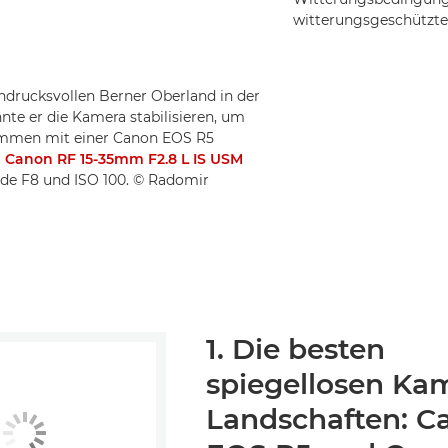
witterungsgeschützte
indrucksvollen Berner Oberland in der
te er die Kamera stabilisieren, um
ommen mit einer Canon EOS R5
m
Canon RF 15-35mm F2.8 L IS USM
ende F8 und ISO 100. © Radomir
1. Die besten
spiegellosen Kam
Landschaften: C