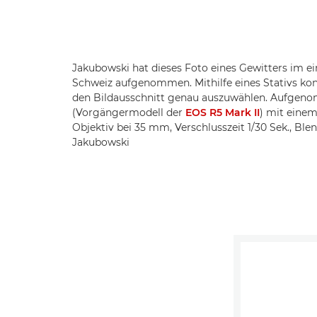
Jakubowski hat dieses Foto eines Gewitters im e
Schweiz aufgenommen. Mithilfe eines Stativs konn
den Bildausschnitt genau auszuwählen. Aufgen
(Vorgängermodell der
EOS R5 Mark II
) mit eine
Objektiv bei 35 mm, Verschlusszeit 1/30 Sek., Bl
Jakubowski