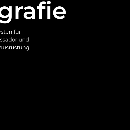
grafie
sten für
ssador und
sausrüstung