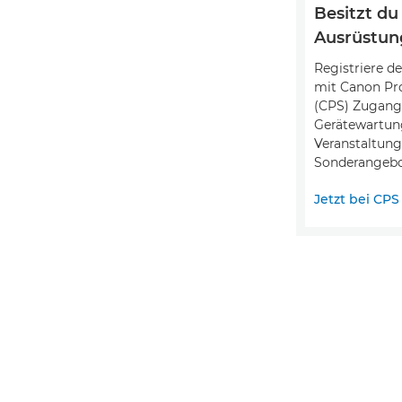
Besitzt du
Ausrüstun
Registriere d
mit Canon Pro
(CPS) Zugang 
Gerätewartung
Veranstaltung
Sonderangebot
Jetzt bei CP