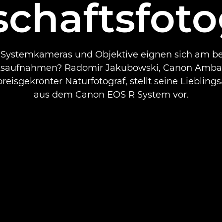
chaftsfoto
Systemkameras und Objektive eignen sich am be
tsaufnahmen? Radomir Jakubowski, Canon Amba
reisgekrönter Naturfotograf, stellt seine Liebling
aus dem Canon EOS R System vor.