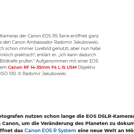
 Kameras der Canon EOS R5 Serie eröffnet ganz
wie den Canon Ambassador Radomir Jakubowski.
ich schon immer Livebild genutzt, aber nun habe
irklich praktisch“, erklärt er. „Ich kann dadurch
 Bildtiefe prüfen.“ Aufgenommen mit einer EOS
inem
Canon RF 14-35mm F4 L IS USM
Objektiv
nd ISO 100. © Radomir Jakubowski
otografen nutzen schon lange die EOS DSLR-Kamera
n Canon, um die Veränderung des Planeten zu dokum
öffnet das
Canon EOS R System
eine neue Welt an Mög