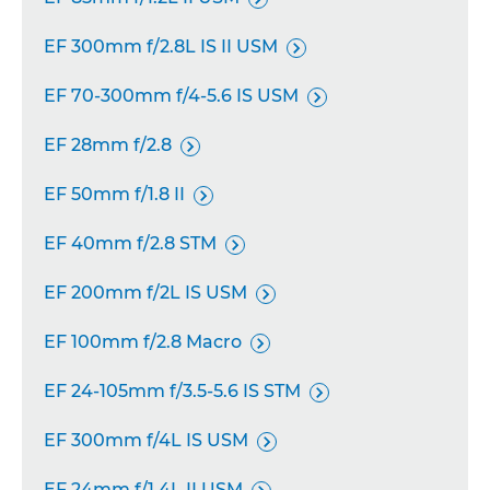
EF 300mm f/2.8L IS II USM

EF 70-300mm f/4-5.6 IS USM

EF 28mm f/2.8

EF 50mm f/1.8 II

EF 40mm f/2.8 STM

EF 200mm f/2L IS USM

EF 100mm f/2.8 Macro

EF 24-105mm f/3.5-5.6 IS STM

EF 300mm f/4L IS USM

EF 24mm f/1.4L II USM