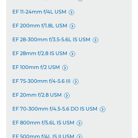
EF 11-24mm f/4L USM

EF 200mm f/1.8L USM

EF 28-300mm f/3.5-5.6L IS USM

EF 28mm f/2.8 IS USM

EF 100mm f/2 USM

EF 75-300mm f/4-5.6 III

EF 20mm f/2.8 USM

EF 70-300mm f/4.5-5.6 DO IS USM

EF 800mm f/5.6L IS USM

EF 500mm f/4L IS II USM
