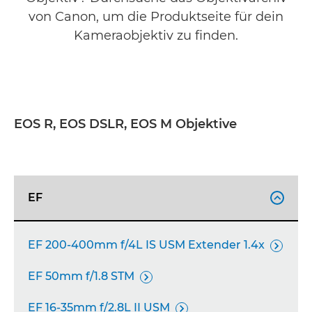
von Canon, um die Produktseite für dein
Kameraobjektiv zu finden.
EOS R, EOS DSLR, EOS M Objektive
EF

EF 200-400mm f/4L IS USM Extender 1.4x

EF 50mm f/1.8 STM

EF 16-35mm f/2.8L II USM
