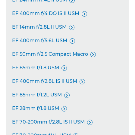

EF 400mm f/4 DO IS II USM

EF 14mm f/2.8L II USM

EF 400mm f/5.6L USM

EF 50mm f/2.5 Compact Macro

EF 85mm f/1.8 USM

EF 400mm f/2.8L IS II USM

EF 85mm f/1.2L USM

EF 28mm f/1.8 USM

EF 70-200mm f/2.8L IS II USM
