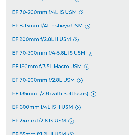
EF 70-200mm f/4L IS USM

EF 8-15mm f/4L Fisheye USM

EF 200mm f/2.8L II USM

EF 70-300mm f/4-5.6L IS USM

EF 180mm f/3.5L Macro USM

EF 70-200mm f/2.8L USM

EF 135mm f/2.8 (with Softfocus)

EF 600mm f/4L IS II USM

EF 24mm f/2.8 IS USM

EF 85mm f/1.2L II USM
