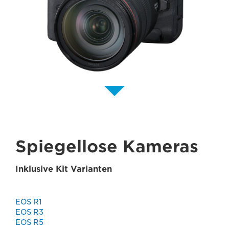
Spiegellose Kameras
Inklusive Kit Varianten
EOS R1
EOS R3
EOS R5