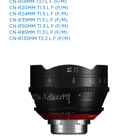
CN-R14MM T3.1 L F (F/M)
CN-R20MM T1.5 L F (F/M)
CN-R24MM T1.5 L F (F/M)
CN-R35MM T1.5 L F (F/M)
CN-R50MM T1.3 L F (F/M)
CN-R85MM T1.3 L F (F/M)
CN-R135MM T2.2 L F (F/M)