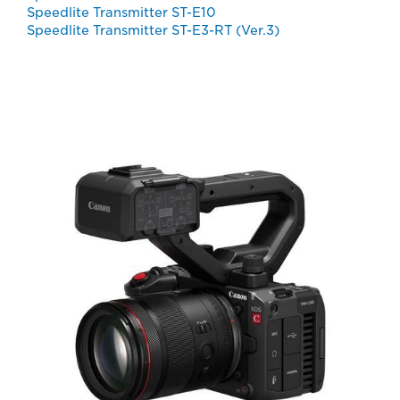
Speedlite Transmitter ST-E10
Speedlite Transmitter ST-E3-RT (Ver.3)