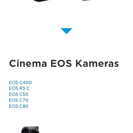
Cinema EOS Kameras
EOS C400
EOS R5 C
EOS C50
EOS C70
EOS C80