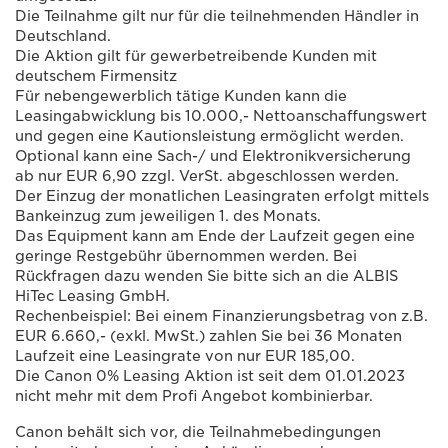
Die Teilnahme gilt nur für die teilnehmenden Händler in
Deutschland.
Die Aktion gilt für gewerbetreibende Kunden mit
deutschem Firmensitz
Für nebengewerblich tätige Kunden kann die
Leasingabwicklung bis 10.000,- Nettoanschaffungswert
und gegen eine Kautionsleistung ermöglicht werden.
Optional kann eine Sach-/ und Elektronikversicherung
ab nur EUR 6,90 zzgl. VerSt. abgeschlossen werden.
Der Einzug der monatlichen Leasingraten erfolgt mittels
Bankeinzug zum jeweiligen 1. des Monats.
Das Equipment kann am Ende der Laufzeit gegen eine
geringe Restgebühr übernommen werden. Bei
Rückfragen dazu wenden Sie bitte sich an die ALBIS
HiTec Leasing GmbH.
Rechenbeispiel: Bei einem Finanzierungsbetrag von z.B.
EUR 6.660,- (exkl. MwSt.) zahlen Sie bei 36 Monaten
Laufzeit eine Leasingrate von nur EUR 185,00.
Die Canon 0% Leasing Aktion ist seit dem 01.01.2023
nicht mehr mit dem Profi Angebot kombinierbar.
Canon behält sich vor, die Teilnahmebedingungen