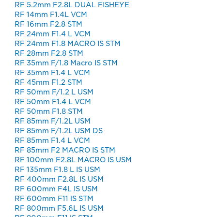
RF 5.2mm F2.8L DUAL FISHEYE
RF 14mm F1.4L VCM
RF 16mm F2.8 STM
RF 24mm F1.4 L VCM
RF 24mm F1.8 MACRO IS STM
RF 28mm F2.8 STM
RF 35mm F/1.8 Macro IS STM
RF 35mm F1.4 L VCM
RF 45mm F1.2 STM
RF 50mm F/1.2 L USM
RF 50mm F1.4 L VCM
RF 50mm F1.8 STM
RF 85mm F/1.2L USM
RF 85mm F/1.2L USM DS
RF 85mm F1.4 L VCM
RF 85mm F2 MACRO IS STM
RF 100mm F2.8L MACRO IS USM
RF 135mm F1.8 L IS USM
RF 400mm F2.8L IS USM
RF 600mm F4L IS USM
RF 600mm F11 lS STM
RF 800mm F5.6L IS USM