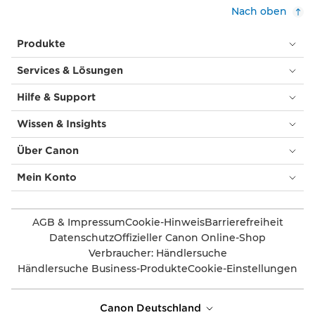
Nach oben
Produkte
Services & Lösungen
Hilfe & Support
Wissen & Insights
Über Canon
Mein Konto
AGB & Impressum
Cookie-Hinweis
Barrierefreiheit
Datenschutz
Offizieller Canon Online-Shop
Verbraucher: Händlersuche
Händlersuche Business-Produkte
Cookie-Einstellungen
Canon Deutschland