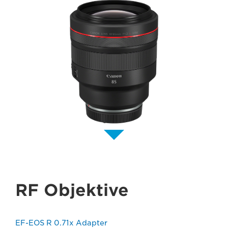
RF Objektive
EF-EOS R 0.71x Adapter