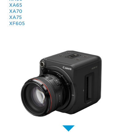
XA65
XA70
XA75
XF605