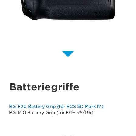
Batteriegriffe
BG‐E20 Battery Grip (für EOS 5D Mark IV)
BG‐R10 Battery Grip (für EOS R5/R6)