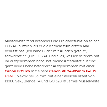
Musselwhite fand besonders die Freigabefunktion seiner
EOS R6 nützlich, als er die Kamera zum ersten Mal
benutzt hat. „Ich habe Bilder mit Kunden geteilt“,
schwärmt er. „Die EOS R6 und alles, was ich seitdem mit
ihr aufgenommen habe, hat meine Kreativität auf eine
ganz neue Ebene befördert.“ Aufgenommen mit einer
Canon EOS R6
mit einem
Canon RF 24-105mm F4L IS
USM
Objektiv bei 53 mm mit einer Verschlusszeit von
1:1000 Sek., Blende 1:4 und ISO 320. © James Musselwhite