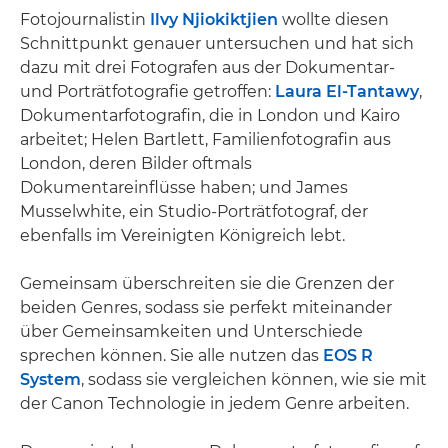
Fotojournalistin
Ilvy Njiokiktjien
wollte diesen
Schnittpunkt genauer untersuchen und hat sich
dazu mit drei Fotografen aus der Dokumentar-
und Porträtfotografie getroffen:
Laura El-Tantawy
,
Dokumentarfotografin, die in London und Kairo
arbeitet; Helen Bartlett, Familienfotografin aus
London, deren Bilder oftmals
Dokumentareinflüsse haben; und James
Musselwhite, ein Studio-Porträtfotograf, der
ebenfalls im Vereinigten Königreich lebt.
Gemeinsam überschreiten sie die Grenzen der
beiden Genres, sodass sie perfekt miteinander
über Gemeinsamkeiten und Unterschiede
sprechen können. Sie alle nutzen das
EOS R
System
, sodass sie vergleichen können, wie sie mit
der Canon Technologie in jedem Genre arbeiten.