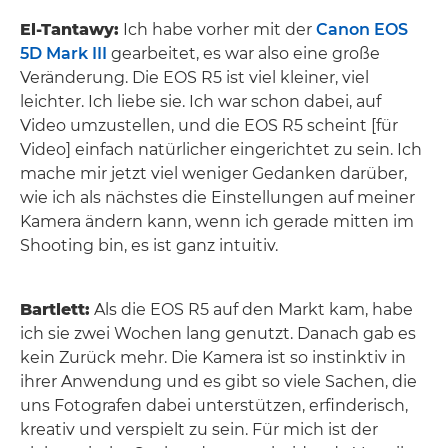
El-Tantawy:
Ich habe vorher mit der
Canon EOS
5D Mark III
gearbeitet, es war also eine große
Veränderung. Die EOS R5 ist viel kleiner, viel
leichter. Ich liebe sie. Ich war schon dabei, auf
Video umzustellen, und die EOS R5 scheint [für
Video] einfach natürlicher eingerichtet zu sein. Ich
mache mir jetzt viel weniger Gedanken darüber,
wie ich als nächstes die Einstellungen auf meiner
Kamera ändern kann, wenn ich gerade mitten im
Shooting bin, es ist ganz intuitiv.
Bartlett:
Als die EOS R5 auf den Markt kam, habe
ich sie zwei Wochen lang genutzt. Danach gab es
kein Zurück mehr. Die Kamera ist so instinktiv in
ihrer Anwendung und es gibt so viele Sachen, die
uns Fotografen dabei unterstützen, erfinderisch,
kreativ und verspielt zu sein. Für mich ist der