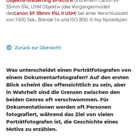
Objektiv-Steuerring EF-EOS R
und einem Canon EF
35mm f/4L USM Objektiv (das Vorgängermodell
des
Canon EF 35mm f/4L II USM
) bei einer Verschlusszeit
von 1:500 Sek., Blende 1:4 und ISO 800. © Ilvy Njiokiktjien
Zurück zur Übersicht

Was unterscheidet einen Porträtfotografen von
einem Dokumentarfotografen? Auf den ersten
Blick scheint dies offensichtlich zu sein, aber
in Wahrheit sind die Grenzen zwischen den
beiden Genres oft verschwommen. Für
Dokumentationen werden oft Personen
fotografiert, während das Ziel von vielen
Porträtfotografen ist, die Geschichte eines
Motivs zu erzählen.