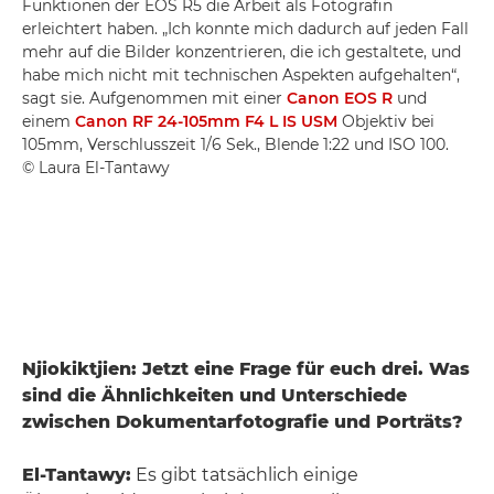
Funktionen der EOS R5 die Arbeit als Fotografin
erleichtert haben. „Ich konnte mich dadurch auf jeden Fall
mehr auf die Bilder konzentrieren, die ich gestaltete, und
habe mich nicht mit technischen Aspekten aufgehalten“,
sagt sie. Aufgenommen mit einer
Canon EOS R
und
einem
Canon RF 24-105mm F4 L IS USM
Objektiv bei
105mm, Verschlusszeit 1/6 Sek., Blende 1:22 und ISO 100.
© Laura El-Tantawy
Njiokiktjien: Jetzt eine Frage für euch drei. Was
sind die Ähnlichkeiten und Unterschiede
zwischen Dokumentarfotografie und Porträts?
El-Tantawy:
Es gibt tatsächlich einige