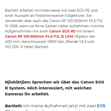
Bartlett arbeitet normalerweise mit zwei EOS R5 und
einer Auswahl an Festbrennweiten-Objektiven. Sie
verwendet aber auch das Canon RF 100-500mm F4.5-7.1L
IS USM, wenn sie ferne Szenen näher aufnehmen möchte.
Aufgenommen mit einer
Canon EOS R5
mit einem
Canon RF 100-500mm F4.5-7.1L IS USM
Objektiv bei
400 mm, Verschlusszeit 1/800 Sek., Blende 1:6,3 und
ISO 200. © Helen Bartlett
Njiokiktjien: Sprechen wir über das Canon EOS
R System. Mich interessiert, mit welchen
Kameras ihr arbeitet.
Bartlett:
Ich meine Aufnahmen jetzt mit zwei
EOS