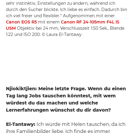
sehr instinktiv, Einstellungen zu ändern, während ich
durch den Sucher blickte. Ich liebe es einfach. Dadurch bin
ich viel freier und flexibler.“ Aufgenommen mit einer
Canon EOS R5
mit einem
Canon RF 24-105mm F4L IS
USM
Objektiv bei 24 mm, Verschlusszeit 1:50 Sek., Blende
1:22 und ISO 200. © Laura El-Tantawy
Njiokiktjien: Meine letzte Frage. Wenn du einen
Tag lang Jobs tauschen könntest, mit wem
würdest du das machen und welche
Lernerfahrungen wünschst du dir davon?
El-Tantawy:
Ich würde mit Helen tauschen, da ich
ihre Familienbilder liebe. Ich finde es immer