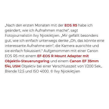
„Nach den ersten Monaten mit der
EOS R5
habe ich
geändert, wie ich Aufnahmen mache“, sagt
Fotojournalistin Ilvy Njiokiktjien. „Mir gefällt besonders
gut, wie ich einfach unterwegs denke „Oh, das könnte eine
interessante Aufnahme sein“, die Kamera ausrichte und
sie einfach fokussiert.“ Aufgenommen mit einer Canon
EOS R5 mit einem
EF-EOS R Mount Adapter mit
Objektiv-Steuerungsring
und einem
Canon EF 35mm
f/4L USM
Objektiv bei einer Verschlusszeit von 1/200 Sek.,
Blende 1:2,5 und ISO 4000. © Ilvy Njiokiktjien