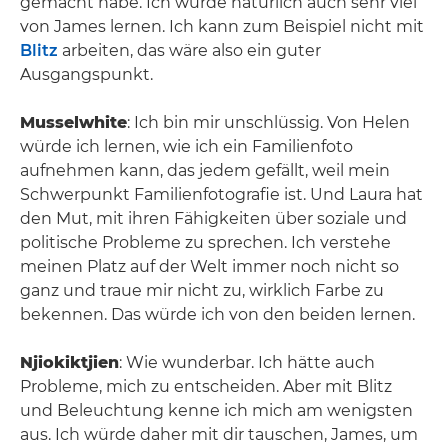
gemacht habe. Ich würde natürlich auch sehr viel
von James lernen. Ich kann zum Beispiel nicht mit
Blitz
arbeiten, das wäre also ein guter
Ausgangspunkt.
Musselwhite
: Ich bin mir unschlüssig. Von Helen
würde ich lernen, wie ich ein Familienfoto
aufnehmen kann, das jedem gefällt, weil mein
Schwerpunkt Familienfotografie ist. Und Laura hat
den Mut, mit ihren Fähigkeiten über soziale und
politische Probleme zu sprechen. Ich verstehe
meinen Platz auf der Welt immer noch nicht so
ganz und traue mir nicht zu, wirklich Farbe zu
bekennen. Das würde ich von den beiden lernen.
Njiokiktjien
: Wie wunderbar. Ich hätte auch
Probleme, mich zu entscheiden. Aber mit Blitz
und Beleuchtung kenne ich mich am wenigsten
aus. Ich würde daher mit dir tauschen, James, um