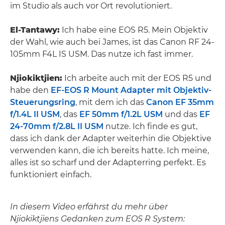
im Studio als auch vor Ort revolutioniert.
El-Tantawy:
Ich habe eine EOS R5. Mein Objektiv
der Wahl, wie auch bei James, ist das Canon RF 24-
105mm F4L IS USM. Das nutze ich fast immer.
Njiokiktjien:
Ich arbeite auch mit der EOS R5 und
habe den
EF-EOS R Mount Adapter mit Objektiv-
Steuerungsring
, mit dem ich das
Canon EF 35mm
f/1.4L II USM
, das
EF 50mm f/1.2L USM
und das
EF
24-70mm f/2.8L II USM
nutze. Ich finde es gut,
dass ich dank der Adapter weiterhin die Objektive
verwenden kann, die ich bereits hatte. Ich meine,
alles ist so scharf und der Adapterring perfekt. Es
funktioniert einfach.
In diesem Video erfährst du mehr über
Njiokiktjiens Gedanken zum EOS R System: