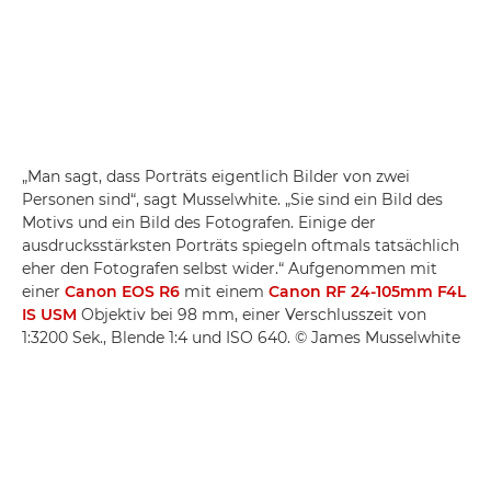
„Man sagt, dass Porträts eigentlich Bilder von zwei
Personen sind“, sagt Musselwhite. „Sie sind ein Bild des
Motivs und ein Bild des Fotografen. Einige der
ausdrucksstärksten Porträts spiegeln oftmals tatsächlich
eher den Fotografen selbst wider.“ Aufgenommen mit
einer
Canon EOS R6
mit einem
Canon RF 24-105mm F4L
IS USM
Objektiv bei 98 mm, einer Verschlusszeit von
1:3200 Sek., Blende 1:4 und ISO 640. © James Musselwhite