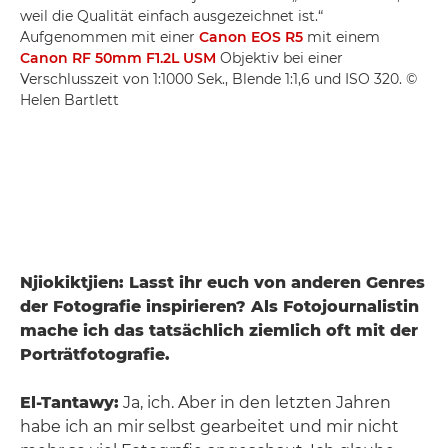
weil die Qualität einfach ausgezeichnet ist.“
Aufgenommen mit einer
Canon EOS R5
mit einem
Canon RF 50mm F1.2L USM
Objektiv bei einer
Verschlusszeit von 1:1000 Sek., Blende 1:1,6 und ISO 320. ©
Helen Bartlett
Njiokiktjien: Lasst ihr euch von anderen Genres
der Fotografie inspirieren? Als Fotojournalistin
mache ich das tatsächlich ziemlich oft mit der
Porträtfotografie.
El-Tantawy:
Ja, ich. Aber in den letzten Jahren
habe ich an mir selbst gearbeitet und mir nicht