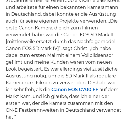
Studiums erhielt er einen Job als Kameraassistent
und arbeitete für einen bekannten Kameramann
in Deutschland, dabei konnte er die Ausrüstung
auch für seine eigenen Projekte verwenden. „Die
erste Canon Kamera, die ich zum Filmen
verwendet habe, war die Canon EOS 5D Mark II
[mittlerweile ersetzt durch das Nachfolgemodell
Canon EOS 5D Mark IV]“, sagt Christ. „Ich habe
dabei zum ersten Mal mit einem Vollbildsensor
gefilmt und meine Kunden waren vom neuen
Look begeistert. Es war allerdings viel zusätzliche
Ausrüstung nötig, um die 5D Mark II als reguläre
Kamera zum Filmen zu verwenden. Deshalb war
ich sehr froh, als die
Canon EOS C700 FF
auf dem
Markt kam, und ich glaube, dass ich einer der
ersten war, der die Kamera zusammen mit den
CN-E Festbrennweiten in Deutschland verwendet
hat.“