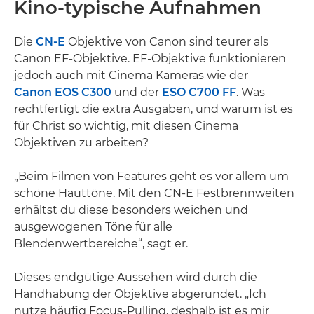
Kino-typische Aufnahmen
Die
CN-E
Objektive von Canon sind teurer als
Canon EF-Objektive. EF-Objektive funktionieren
jedoch auch mit Cinema Kameras wie der
Canon EOS C300
und der
ESO C700 FF
. Was
rechtfertigt die extra Ausgaben, und warum ist es
für Christ so wichtig, mit diesen Cinema
Objektiven zu arbeiten?
„Beim Filmen von Features geht es vor allem um
schöne Hauttöne. Mit den CN-E Festbrennweiten
erhältst du diese besonders weichen und
ausgewogenen Töne für alle
Blendenwertbereiche“, sagt er.
Dieses endgütige Aussehen wird durch die
Handhabung der Objektive abgerundet. „Ich
nutze häufig Focus-Pulling, deshalb ist es mir