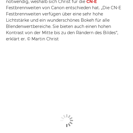
notwendig, weshalb sich Christ für die
CN-E
Festbrennweiten von Canon entschieden hat. „Die CN-E
Festbrennweiten verfügen über eine sehr hohe
Lichtstärke und ein wunderschönes Bokeh für alle
Blendenwertbereiche. Sie bieten auch einen hohen
Kontrast von der Mitte bis zu den Rändern des Bildes“,
erklärt er. © Martin Christ