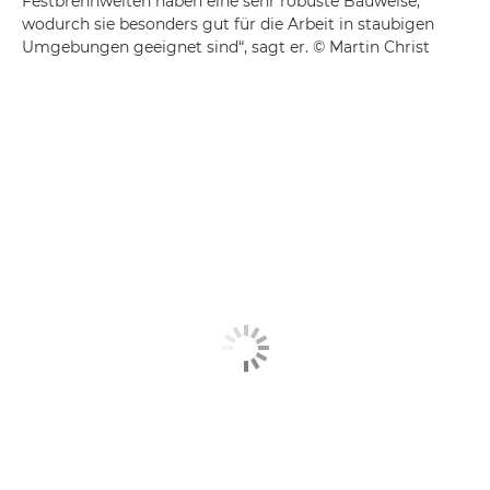
Festbrennweiten haben eine sehr robuste Bauweise,
wodurch sie besonders gut für die Arbeit in staubigen
Umgebungen geeignet sind“, sagt er. © Martin Christ