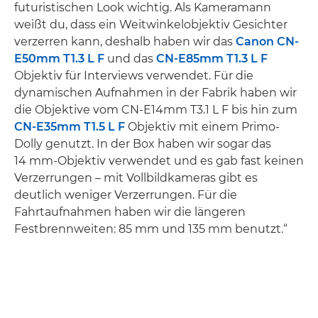
futuristischen Look wichtig. Als Kameramann
weißt du, dass ein Weitwinkelobjektiv Gesichter
verzerren kann, deshalb haben wir das
Canon CN-
E50mm T1.3 L F
und das
CN-E85mm T1.3 L F
Objektiv für Interviews verwendet. Für die
dynamischen Aufnahmen in der Fabrik haben wir
die Objektive vom CN-E14mm T3.1 L F bis hin zum
CN-E35mm T1.5 L F
Objektiv mit einem Primo-
Dolly genutzt. In der Box haben wir sogar das
14 mm-Objektiv verwendet und es gab fast keinen
Verzerrungen – mit Vollbildkameras gibt es
deutlich weniger Verzerrungen. Für die
Fahrtaufnahmen haben wir die längeren
Festbrennweiten: 85 mm und 135 mm benutzt.“