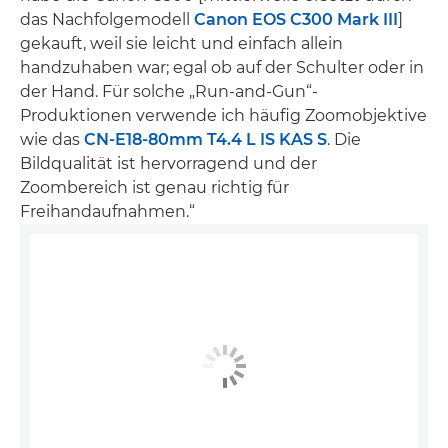
das Nachfolgemodell
Canon EOS C300 Mark III
]
gekauft, weil sie leicht und einfach allein
handzuhaben war; egal ob auf der Schulter oder in
der Hand. Für solche „Run-and-Gun“-
Produktionen verwende ich häufig Zoomobjektive
wie das
CN-E18-80mm T4.4 L IS KAS S
. Die
Bildqualität ist hervorragend und der
Zoombereich ist genau richtig für
Freihandaufnahmen.“