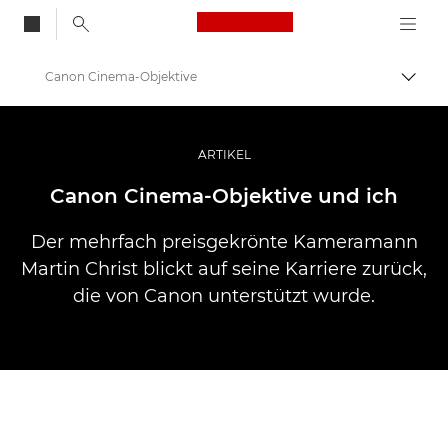
Canon Logo, back to
Canon Cinema-Objektive
Auf B
Canon
Pro Foto & Video
ARTIKEL
Profi-Geschichten: Inspirationen für Foto, Video und Durck
Canon Cinema-Objektive und ich
Der mehrfach preisgekrönte Kameramann
Martin Christ blickt auf seine Karriere zurück,
die von Canon unterstützt wurde.