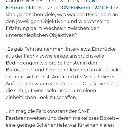
Canon CN-E Festbrennweiten vom
CN-
E14mm T3.1 L F
bis zum
CN-E135mm T2.2 L F
. Das
sind ganz schön viele, was war das Besondere an
den jeweiligen Objektiven und wie war seine
Erfahrung beim Wechseln zwischen den
unterschiedlichen Objektiven?
„Es gab Fahrtaufnahmen, Interviews, Eindrücke
aus der Fabrik sowie einige anspruchsvolle
Bedingungen wie große Fenster in den
Büroszenen und Sonnenreflexionen im Autolack“,
erinnert sich Christ. Aufgrund der Vielfalt dieser
Aufnahmen waren verschiedene Objektive nötig,
die sich gut wechseln lassen, um einen
einheitlichen Look zu schaffen.
„Ich mag die Farbkonstanz der CN-E
Festbrennweiten und deren makelloses Bokeh –
eine geringe Schärfentiefe war für einen klaren