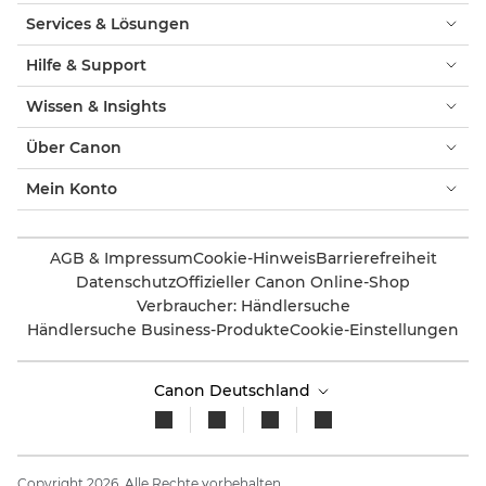
Services & Lösungen
Hilfe & Support
Wissen & Insights
Über Canon
Mein Konto
AGB & Impressum
Cookie-Hinweis
Barrierefreiheit
Datenschutz
Offizieller Canon Online-Shop
Verbraucher: Händlersuche
Händlersuche Business-Produkte
Cookie-Einstellungen
Canon Deutschland
Copyright 2026. Alle Rechte vorbehalten.