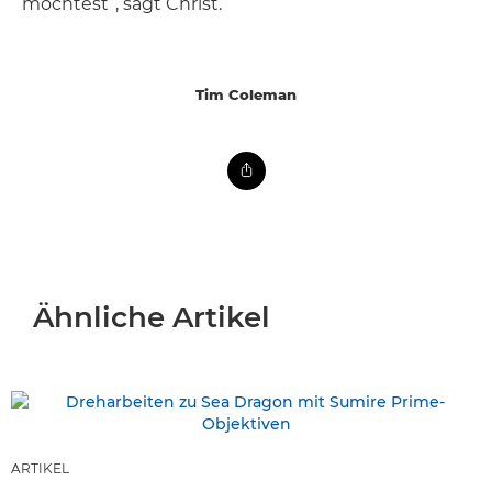
möchtest“, sagt Christ.
Tim Coleman
Ähnliche Artikel
ARTIKEL