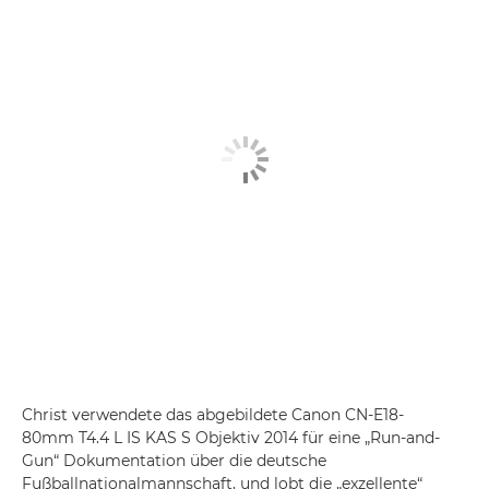
Christ verwendete das abgebildete
Canon CN-E18-
80mm T4.4 L IS KAS S
Objektiv 2014 für eine „Run-and-
Gun“ Dokumentation über die deutsche
Fußballnationalmannschaft, und lobt die „exzellente“