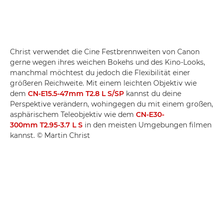
Christ verwendet die Cine Festbrennweiten von Canon
gerne wegen ihres weichen Bokehs und des Kino-Looks,
manchmal möchtest du jedoch die Flexibilität einer
größeren Reichweite. Mit einem leichten Objektiv wie
dem
CN-E15.5-47mm T2.8 L S/SP
kannst du deine
Perspektive verändern, wohingegen du mit einem großen,
asphärischem Teleobjektiv wie dem
CN-E30-
300mm T2.95-3.7 L S
in den meisten Umgebungen filmen
kannst. © Martin Christ