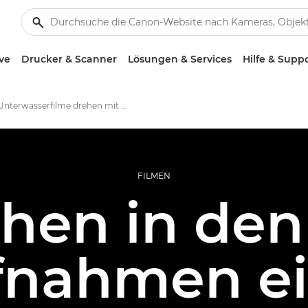
ve
Drucker & Scanner
Lösungen & Services
Hilfe & Supp
Unterwasserfilme drehen mit Nicolai Deutsch
FILMEN
hen in den
fnahmen ei