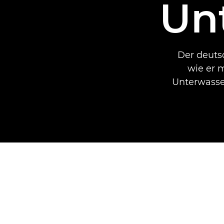
Un
Der deuts
wie er 
Unterwasse