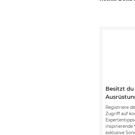
Besitzt du
Ausrüstun
Registriere d
Zugriff auf ko
Expertentipps
inspirierende
exklusive So