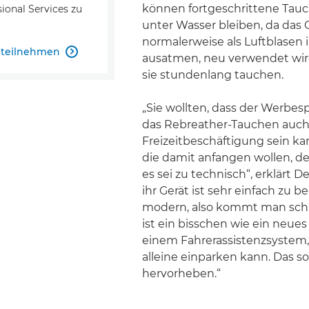
können fortgeschrittene Tauc
ional Services zu
unter Wasser bleiben, da das G
normalerweise als Luftblasen 
S teilnehmen

ausatmen, neu verwendet wir
sie stundenlang tauchen.
„Sie wollten, dass der Werbesp
das Rebreather-Tauchen auch
Freizeitbeschäftigung sein kan
die damit anfangen wollen, 
es sei zu technisch“, erklärt 
ihr Gerät ist sehr einfach zu 
modern, also kommt man schne
ist ein bisschen wie ein neues
einem Fahrerassistenzsystem,
alleine einparken kann. Das sol
hervorheben.“