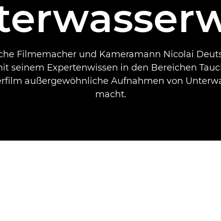
terwasserw
che Filmemacher und Kameramann Nicolai Deutsc
mit seinem Expertenwissen in den Bereichen Tau
rfilm außergewöhnliche Aufnahmen von Unterw
macht.