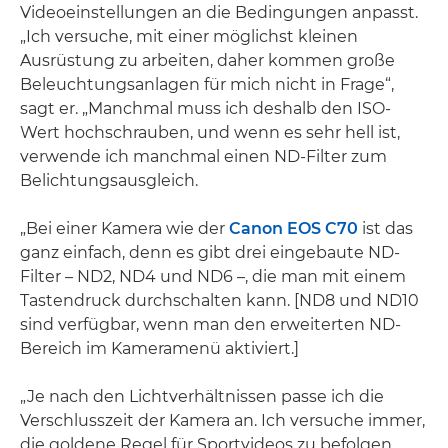
Videoeinstellungen an die Bedingungen anpasst.
„Ich versuche, mit einer möglichst kleinen
Ausrüstung zu arbeiten, daher kommen große
Beleuchtungsanlagen für mich nicht in Frage“,
sagt er. „Manchmal muss ich deshalb den ISO-
Wert hochschrauben, und wenn es sehr hell ist,
verwende ich manchmal einen ND-Filter zum
Belichtungsausgleich.
„Bei einer Kamera wie der
Canon EOS C70
ist das
ganz einfach, denn es gibt drei eingebaute ND-
Filter – ND2, ND4 und ND6 –, die man mit einem
Tastendruck durchschalten kann. [ND8 und ND10
sind verfügbar, wenn man den erweiterten ND-
Bereich im Kameramenü aktiviert.]
„Je nach den Lichtverhältnissen passe ich die
Verschlusszeit der Kamera an. Ich versuche immer,
die goldene Regel für Sportvideos zu befolgen