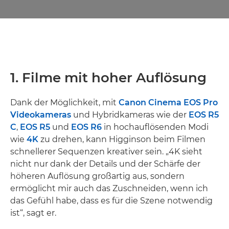
1. Filme mit hoher Auflösung
Dank der Möglichkeit, mit
Canon Cinema EOS Pro
Videokameras
und Hybridkameras wie der
EOS R5
C
,
EOS R5
und
EOS R6
in hochauflösenden Modi
wie
4K
zu drehen, kann Higginson beim Filmen
schnellerer Sequenzen kreativer sein. „4K sieht
nicht nur dank der Details und der Schärfe der
höheren Auflösung großartig aus, sondern
ermöglicht mir auch das Zuschneiden, wenn ich
das Gefühl habe, dass es für die Szene notwendig
ist“, sagt er.