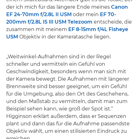
der ich mich für das längere Ende meines
Canon
EF 24-70mm f/2.8L II USM
oder mein
EF 70-
200mm f/2.8L IS III USM Telezoom
entscheide, die
zusammen mit meinem
EF 8-15mm f/4L Fisheye
USM
Objektiv in der Kameratasche liegen.
„Weitwinkel-Aufnahmen sind in der Regel
schneller und vermitteln ein Gefühl von
Geschwindigkeit, besonders wenn man sich mit
der Kamera bewegt. Die Aufnahmen mit längerer
Brennweite sind besser geeignet, um ein Gefühl
für die Umgebung, also den Ort des Geschehens,
und den Maßstab zu vermitteln, damit man zum
Beispiel sehen kann, wie groß der Spot ist.“
Higginson erklärt außerdem, dass er Sequenzen
plant und dann das für die Aufnahme passendste
Objektiv wählt, um einen stilisierten Eindruck zu
erreichen.