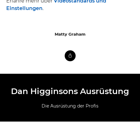
Erfahre mehr über
Videostandards und
Einstellungen
.
Matty Graham
Dan Higginsons Ausrüstung
Die Ausrüstung der Profis