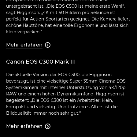
untergebracht ist. „Die EOS C500 ist meine erste Wahl“,
sagt Higginson. „4K mit 50 Bildern pro Sekunde ist
perfekt für Action-Sportarten geeignet. Die Kamera liefert
schöne Hauttöne, hat eine tolle Ergonomie und lässt sich
klein verpacken.“
Mehr erfahren

Canon EOS C300 Mark III
Die aktuelle Version der EOS C300, die Higginson
bevorzugt, ist eine vielseitige Super 35mm Cinema EOS
Systemkamera mit interner Unterstützung von 4K/120p
RAW und einem hohen Dynamikumfang. Higginson ist
begeistert: „Die EOS C300 ist ein Arbeitstier: klein,
kompakt und vielseitig. Und trotz ihres Alters ist die
Bildqualität immer noch sehr gut.“
Mehr erfahren
