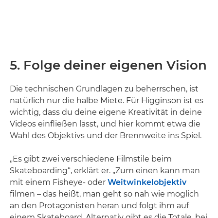
5. Folge deiner eigenen Vision
Die technischen Grundlagen zu beherrschen, ist
natürlich nur die halbe Miete. Für Higginson ist es
wichtig, dass du deine eigene Kreativität in deine
Videos einfließen lässt, und hier kommt etwa die
Wahl des Objektivs und der Brennweite ins Spiel.
„Es gibt zwei verschiedene Filmstile beim
Skateboarding“, erklärt er. „Zum einen kann man
mit einem Fisheye- oder
Weitwinkelobjektiv
filmen – das heißt, man geht so nah wie möglich
an den Protagonisten heran und folgt ihm auf
einem Skateboard. Alternativ gibt es die Totale, bei