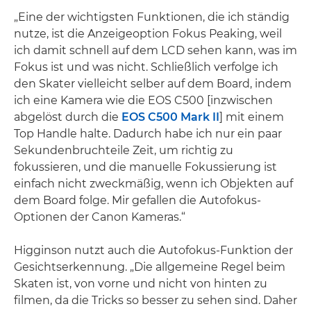
„Eine der wichtigsten Funktionen, die ich ständig
nutze, ist die Anzeigeoption Fokus Peaking, weil
ich damit schnell auf dem LCD sehen kann, was im
Fokus ist und was nicht. Schließlich verfolge ich
den Skater vielleicht selber auf dem Board, indem
ich eine Kamera wie die EOS C500 [inzwischen
abgelöst durch die
EOS C500 Mark II
] mit einem
Top Handle halte. Dadurch habe ich nur ein paar
Sekundenbruchteile Zeit, um richtig zu
fokussieren, und die manuelle Fokussierung ist
einfach nicht zweckmäßig, wenn ich Objekten auf
dem Board folge. Mir gefallen die Autofokus-
Optionen der Canon Kameras.“
Higginson nutzt auch die Autofokus-Funktion der
Gesichtserkennung. „Die allgemeine Regel beim
Skaten ist, von vorne und nicht von hinten zu
filmen, da die Tricks so besser zu sehen sind. Daher