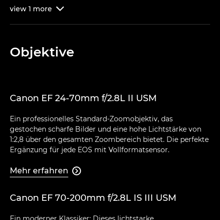
view
1
more

Objektive
Canon EF 24-70mm f/2.8L II USM
Ein professionelles Standard-Zoomobjektiv, das
gestochen scharfe Bilder und eine hohe Lichtstärke von
1:2,8 über den gesamten Zoombereich bietet. Die perfekte
Ergänzung für jede EOS mit Vollformatsensor.
Mehr erfahren

Canon EF 70-200mm f/2.8L IS III USM
Ein moderner Klassiker: Dieses lichtstarke