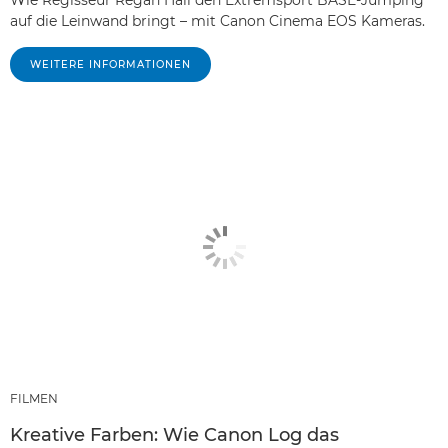
Wie Regisseur Regan Hall den Extremsport BASE-Jumping
auf die Leinwand bringt – mit Canon Cinema EOS Kameras.
WEITERE INFORMATIONEN
FILMEN
Kreative Farben: Wie Canon Log das