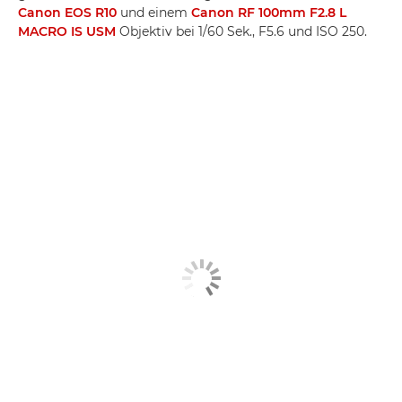
Canon EOS R10
und einem
Canon RF 100mm F2.8 L
MACRO IS USM
Objektiv bei 1/60 Sek., F5.6 und ISO 250.