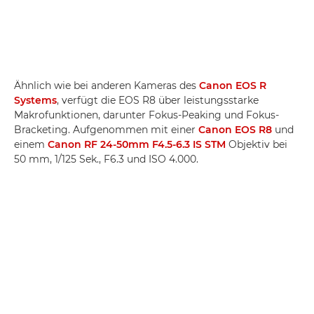
Ähnlich wie bei anderen Kameras des
Canon EOS R
Systems
, verfügt die EOS R8 über leistungsstarke
Makrofunktionen, darunter Fokus-Peaking und Fokus-
Bracketing. Aufgenommen mit einer
Canon EOS R8
und
einem
Canon RF 24-50mm F4.5-6.3 IS STM
Objektiv bei
50 mm, 1/125 Sek., F6.3 und ISO 4.000.