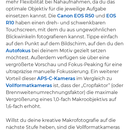
mehr Flexibilität bei Nahaufnahmen, da du das
optimale Objektiv für die jeweilige Aufgabe
einsetzen kannst. Die
Canon EOS R50
und
EOS
R10
haben einen dreh- und schwenkbaren
Touchscreen, mit dem du aus ungewöhnlichen
Blickwinkeln fotografieren kannst. Tippe einfach
auf den Punkt auf dem Bildschirm, auf den du den
Autofokus
bei deinem Motiv gezielt setzen
möchtest. Außerdem verfügen sie über eine
vergrößerte Vorschau und Fokus-Peaking für eine
ultrapräzise manuelle Fokussierung. Ein weiterer
Vorteil dieser
APS-C-Kameras
im Vergleich zu
Vollformatkameras
ist, dass der „Cropfaktor“ (oder
Brennweitenumrechnungsfaktor) die maximale
Vergrößerung eines 1,0-fach Makroobjektivs auf
1,6-fach erhöht.
Willst du deine kreative Makrofotografie auf die
nächste Stufe heben, sind die Vollformatkameras