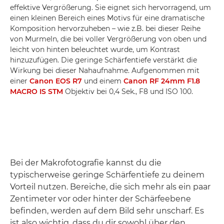
effektive Vergrößerung. Sie eignet sich hervorragend, um
einen kleinen Bereich eines Motivs für eine dramatische
Komposition hervorzuheben – wie z.B. bei dieser Reihe
von Murmeln, die bei voller Vergrößerung von oben und
leicht von hinten beleuchtet wurde, um Kontrast
hinzuzufügen. Die geringe Schärfentiefe verstärkt die
Wirkung bei dieser Nahaufnahme. Aufgenommen mit
einer
Canon EOS R7
und einem
Canon RF 24mm F1.8
MACRO IS STM
Objektiv bei 0,4 Sek., F8 und ISO 100.
Bei der Makrofotografie kannst du die
typischerweise geringe Schärfentiefe zu deinem
Vorteil nutzen. Bereiche, die sich mehr als ein paar
Zentimeter vor oder hinter der Schärfeebene
befinden, werden auf dem Bild sehr unscharf. Es
ist also wichtig, dass du dir sowohl über den