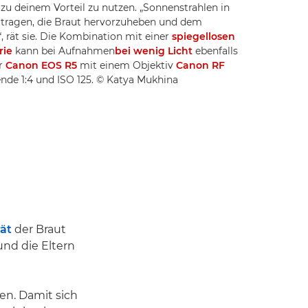
zu deinem Vorteil zu nutzen. „Sonnenstrahlen in
tragen, die Braut hervorzuheben und dem
, rät sie. Die Kombination mit einer
spiegellosen
rie
kann bei Aufnahmen
bei wenig Licht
ebenfalls
er
Canon EOS R5
mit einem Objektiv
Canon RF
ende 1:4 und ISO 125. © Katya Mukhina
ät
der Braut
und die Eltern
en. Damit sich