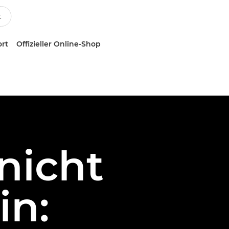
ort
Offizieller Online-Shop
nicht
in: