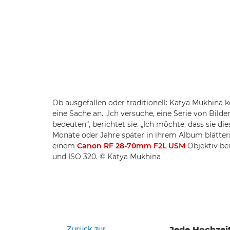
Ob ausgefallen oder traditionell: Katya Mukhina
eine Sache an. „Ich versuche, eine Serie von Bild
bedeuten“, berichtet sie. „Ich möchte, dass sie 
Monate oder Jahre später in ihrem Album blätt
einem
Canon RF 28-70mm F2L USM
Objektiv bei
und ISO 320. © Katya Mukhina
Zurück zur
Jede Hochzeit