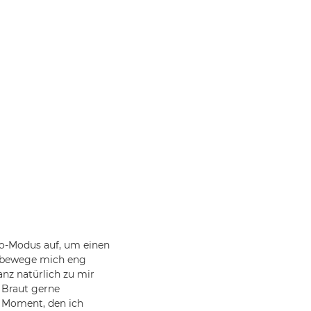
vo-Modus auf, um einen
h bewege mich eng
anz natürlich zu mir
 Braut gerne
e Moment, den ich