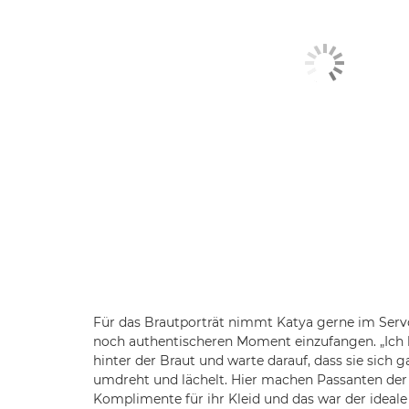
Für das Brautporträt nimmt Katya gerne im Ser
noch authentischeren Moment einzufangen. „Ic
hinter der Braut und warte darauf, dass sie sich g
umdreht und lächelt. Hier machen Passanten der
Komplimente für ihr Kleid und das war der ideal