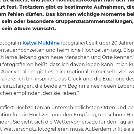
rt fest. Trotzdem gibt es bestimmte Aufnahmen, di
um fehlen dürfen. Das können wichtige Momente bei
er sein oder besondere Gruppenzusammenstellungen, 
r sein Album wünscht.
otografin
Katya Mukhina
fotografiert seit über 20 Jahr
benteuerhochzeiten und heimliche Hochzeiten (sog. Elo
 „Ich lerne liebend gern neue Menschen und Orte kennen“,
 fotografieren heißt, dass ich davon leben kann, mich k
Aber vor allem gibt es mir emotional immer sehr viel, w
afiere. Ich bin inspiriert, das Glück und die Euphorie de
s einzufangen, die beide am Beginn eines neuen Leben
hen empfinden, den sie lieben.“
rafiert Hochzeiten an unterschiedlichsten Orten und be
ation für die Hochzeit und den Empfang, um schöne Hi
nden. Sie sieht sich die Wettervorhersage für den Tag an
it Wetterschutz fotografieren muss. Außerdem trifft sie