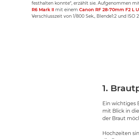
festhalten konnte“, erzählt sie. Aufgenommen mi
R6 Mark II
mit einem
Canon RF 28-70mm F2 L 
Verschlusszeit von 1/800 Sek., Blende1:2 und ISO
1. Braut
Ein wichtiges 
mit Blick in d
der Braut möch
Hochzeiten sin