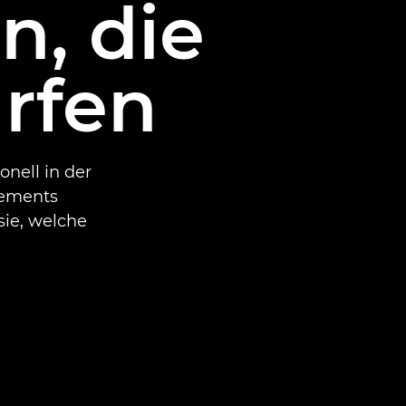
n, die
ürfen
onell in der
pements
sie, welche