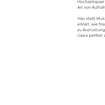
Hochzeitspaar 
Art von Aufna
Hier stellt Mu
erklärt, wie f
zu Ausrüstung
Gäste perfekt