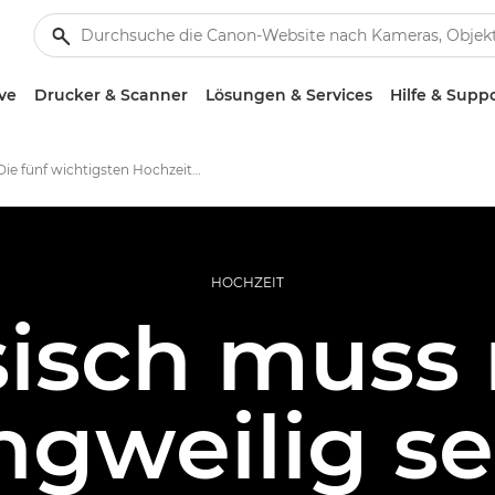
ve
Drucker & Scanner
Lösungen & Services
Hilfe & Supp
Die fünf wichtigsten Hochzeitsposen
HOCHZEIT
sisch muss 
ngweilig se