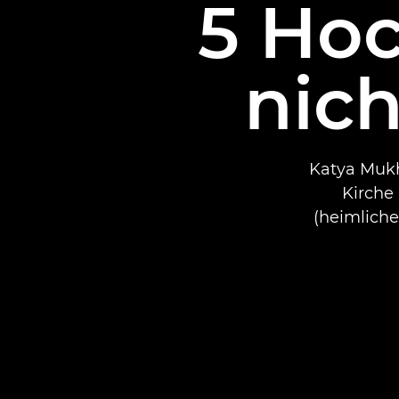
5 Hoc
nich
Katya Mukhi
Kirche
(heimliche