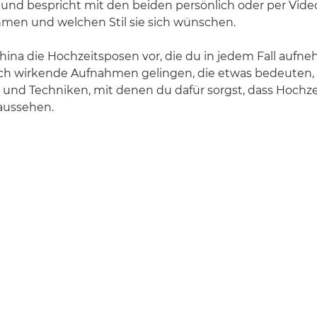
und bespricht mit den beiden persönlich oder per Vide
hmen und welchen Stil sie sich wünschen.
khina die Hochzeitsposen vor, die du in jedem Fall aufne
risch wirkende Aufnahmen gelingen, die etwas bedeuten,
 und Techniken, mit denen du dafür sorgst, dass Hochz
 aussehen.