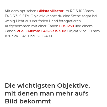
Mit dem optischen
Bildstabilisator
im RF-S 10-18mm
F4.5-6.3 IS STM Objektiv kannst du eine Szene sogar bei
wenig Licht aus der freien Hand fotografieren.
Aufgenommen mit einer Canon
EOS R50
und einem
Canon
RF-S 10-18mm F4.5-6.3 IS STM
Objektiv bei 10 mm,
1/20 Sek., F4.5 und ISO 6.400.
Die wichtigsten Objektive,
mit denen man mehr aufs
Bild bekommt