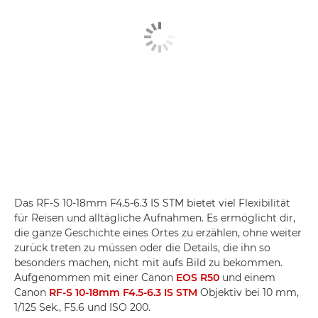
Das RF-S 10-18mm F4.5-6.3 IS STM bietet viel Flexibilität
für Reisen und alltägliche Aufnahmen. Es ermöglicht dir,
die ganze Geschichte eines Ortes zu erzählen, ohne weiter
zurück treten zu müssen oder die Details, die ihn so
besonders machen, nicht mit aufs Bild zu bekommen.
Aufgenommen mit einer Canon
EOS R50
und einem
Canon
RF-S 10-18mm F4.5-6.3 IS STM
Objektiv bei 10 mm,
1/125 Sek., F5.6 und ISO 200.