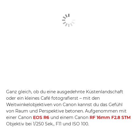
Ganz gleich, ob du eine ausgedehnte Küstenlandschaft
oder ein kleines Café fotografierst – mit den
Weitwinkelobjektiven von Canon kannst du das Gefühl
von Raum und Perspektive betonen. Aufgenommen mit
einer Canon
EOS R6
und einem Canon
RF 16mm F2.8 STM
Objektiv bei 1/250 Sek., F11 und ISO 100.