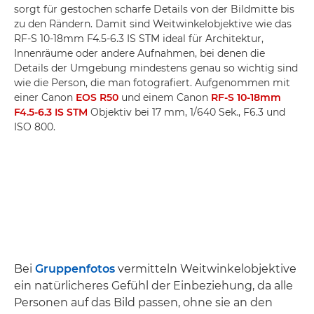
sorgt für gestochen scharfe Details von der Bildmitte bis
zu den Rändern. Damit sind Weitwinkelobjektive wie das
RF-S 10-18mm F4.5-6.3 IS STM ideal für Architektur,
Innenräume oder andere Aufnahmen, bei denen die
Details der Umgebung mindestens genau so wichtig sind
wie die Person, die man fotografiert. Aufgenommen mit
einer Canon
EOS R50
und einem Canon
RF-S 10-18mm
F4.5-6.3 IS STM
Objektiv bei 17 mm, 1/640 Sek., F6.3 und
ISO 800.
Bei
Gruppenfotos
vermitteln Weitwinkelobjektive
ein natürlicheres Gefühl der Einbeziehung, da alle
Personen auf das Bild passen, ohne sie an den