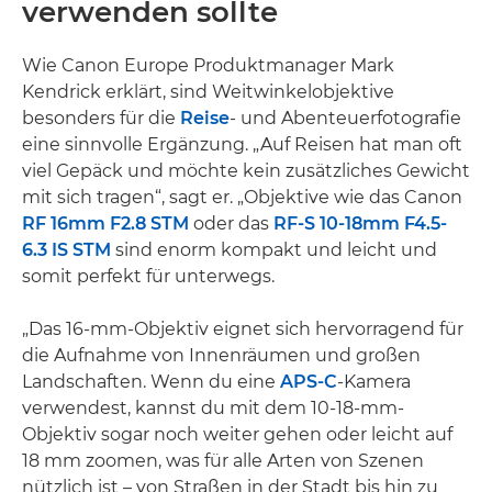
verwenden sollte
Wie Canon Europe Produktmanager Mark
Kendrick erklärt, sind Weitwinkelobjektive
besonders für die
Reise
- und Abenteuerfotografie
eine sinnvolle Ergänzung. „Auf Reisen hat man oft
viel Gepäck und möchte kein zusätzliches Gewicht
mit sich tragen“, sagt er. „Objektive wie das Canon
RF 16mm F2.8 STM
oder das
RF-S 10-18mm F4.5-
6.3 IS STM
sind enorm kompakt und leicht und
somit perfekt für unterwegs.
„Das 16-mm-Objektiv eignet sich hervorragend für
die Aufnahme von Innenräumen und großen
Landschaften. Wenn du eine
APS-C
-Kamera
verwendest, kannst du mit dem 10-18-mm-
Objektiv sogar noch weiter gehen oder leicht auf
18 mm zoomen, was für alle Arten von Szenen
nützlich ist – von Straßen in der Stadt bis hin zu