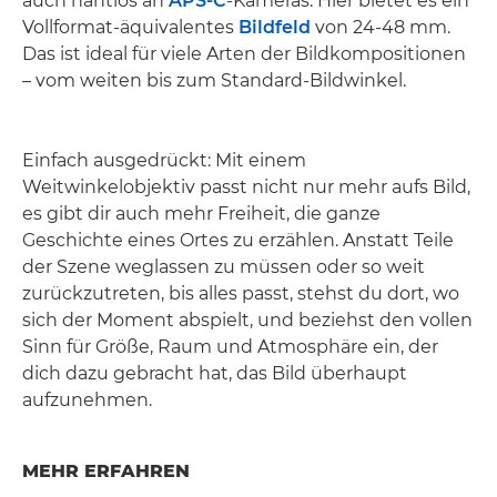
auch nahtlos an
APS-C
-Kameras. Hier bietet es ein
Vollformat-äquivalentes
Bildfeld
von 24-48 mm.
Das ist ideal für viele Arten der Bildkompositionen
– vom weiten bis zum Standard-Bildwinkel.
Einfach ausgedrückt: Mit einem
Weitwinkelobjektiv passt nicht nur mehr aufs Bild,
es gibt dir auch mehr Freiheit, die ganze
Geschichte eines Ortes zu erzählen. Anstatt Teile
der Szene weglassen zu müssen oder so weit
zurückzutreten, bis alles passt, stehst du dort, wo
sich der Moment abspielt, und beziehst den vollen
Sinn für Größe, Raum und Atmosphäre ein, der
dich dazu gebracht hat, das Bild überhaupt
aufzunehmen.
MEHR ERFAHREN