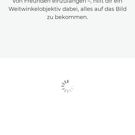
von Freunden einzufangen –, hilft dir ein
Weitwinkelobjektiv dabei, alles auf das Bild
zu bekommen.