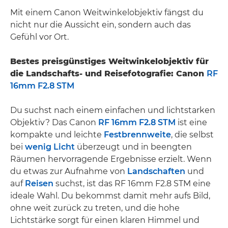
Mit einem Canon Weitwinkelobjektiv fängst du
nicht nur die Aussicht ein, sondern auch das
Gefühl vor Ort.
Bestes preisgünstiges Weitwinkelobjektiv für
die Landschafts- und Reisefotografie: Canon
RF
16mm F2.8 STM
Du suchst nach einem einfachen und lichtstarken
Objektiv? Das Canon
RF 16mm F2.8 STM
ist eine
kompakte und leichte
Festbrennweite
, die selbst
bei
wenig Licht
überzeugt und in beengten
Räumen hervorragende Ergebnisse erzielt. Wenn
du etwas zur Aufnahme von
Landschaften
und
auf
Reisen
suchst, ist das RF 16mm F2.8 STM eine
ideale Wahl. Du bekommst damit mehr aufs Bild,
ohne weit zurück zu treten, und die hohe
Lichtstärke sorgt für einen klaren Himmel und