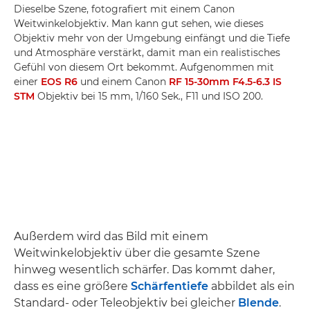
Dieselbe Szene, fotografiert mit einem Canon
Weitwinkelobjektiv. Man kann gut sehen, wie dieses
Objektiv mehr von der Umgebung einfängt und die Tiefe
und Atmosphäre verstärkt, damit man ein realistisches
Gefühl von diesem Ort bekommt. Aufgenommen mit
einer
EOS R6
und einem Canon
RF 15-30mm F4.5-6.3 IS
STM
Objektiv bei 15 mm, 1/160 Sek., F11 und ISO 200.
Außerdem wird das Bild mit einem
Weitwinkelobjektiv über die gesamte Szene
hinweg wesentlich schärfer. Das kommt daher,
dass es eine größere
Schärfentiefe
abbildet als ein
Standard- oder Teleobjektiv bei gleicher
Blende
.