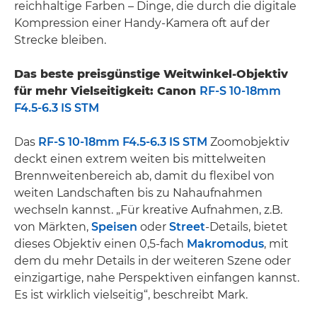
reichhaltige Farben – Dinge, die durch die digitale
Kompression einer Handy-Kamera oft auf der
Strecke bleiben.
Das beste preisgünstige Weitwinkel-Objektiv
für mehr Vielseitigkeit: Canon
RF-S 10-18mm
F4.5-6.3 IS STM
Das
RF-S 10-18mm F4.5-6.3 IS STM
Zoomobjektiv
deckt einen extrem weiten bis mittelweiten
Brennweitenbereich ab, damit du flexibel von
weiten Landschaften bis zu Nahaufnahmen
wechseln kannst. „Für kreative Aufnahmen, z.B.
von Märkten,
Speisen
oder
Street
-Details, bietet
dieses Objektiv einen 0,5-fach
Makromodus
, mit
dem du mehr Details in der weiteren Szene oder
einzigartige, nahe Perspektiven einfangen kannst.
Es ist wirklich vielseitig“, beschreibt Mark.