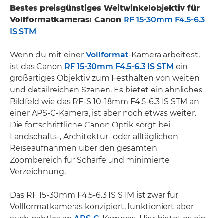
Bestes preisgünstiges Weitwinkelobjektiv für
Vollformatkameras: Canon
RF 15-30mm F4.5-6.3
IS STM
Wenn du mit einer
Vollformat
-Kamera arbeitest,
ist das Canon
RF 15-30mm F4.5-6.3 IS STM
ein
großartiges Objektiv zum Festhalten von weiten
und detailreichen Szenen. Es bietet ein ähnliches
Bildfeld wie das RF-S 10-18mm F4.5-6.3 IS STM an
einer APS-C-Kamera, ist aber noch etwas weiter.
Die fortschrittliche Canon Optik sorgt bei
Landschafts-, Architektur- oder alltäglichen
Reiseaufnahmen über den gesamten
Zoombereich für Schärfe und minimierte
Verzeichnung.
Das RF 15-30mm F4.5-6.3 IS STM ist zwar für
Vollformatkameras konzipiert, funktioniert aber