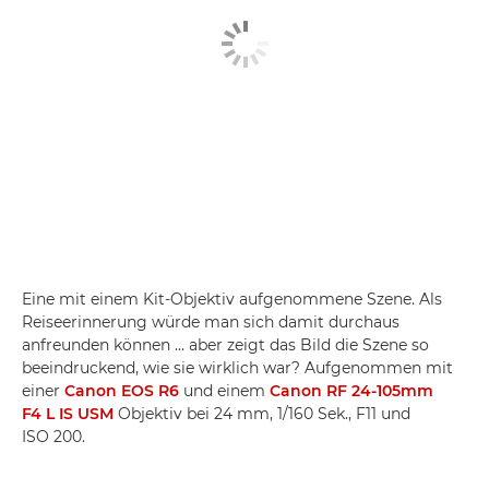
Eine mit einem Kit-Objektiv aufgenommene Szene. Als
Reiseerinnerung würde man sich damit durchaus
anfreunden können ... aber zeigt das Bild die Szene so
beeindruckend, wie sie wirklich war? Aufgenommen mit
einer
Canon EOS R6
und einem
Canon RF 24-105mm
F4 L IS USM
Objektiv bei 24 mm, 1/160 Sek., F11 und
ISO 200.